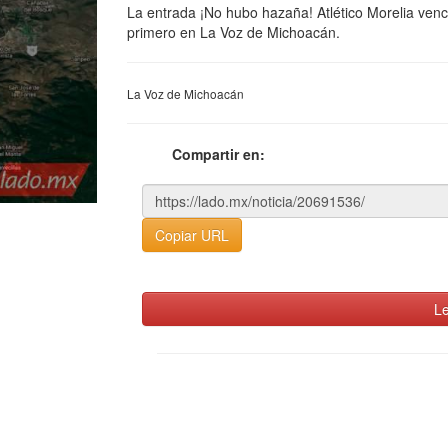
La entrada ¡No hubo hazaña! Atlético Morelia venc
primero en La Voz de Michoacán.
La Voz de Michoacán
Compartir en:
Copiar URL
Le