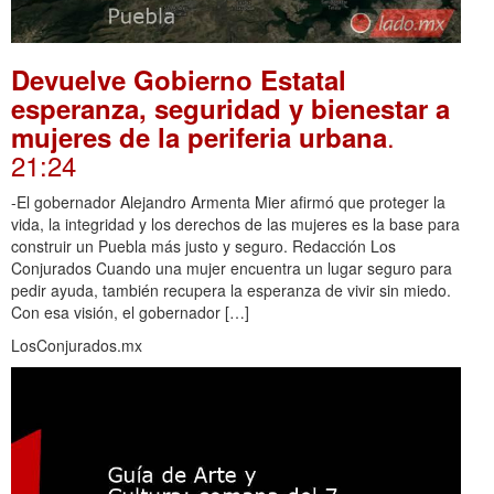
Devuelve Gobierno Estatal
esperanza, seguridad y bienestar a
.
mujeres de la periferia urbana
21:24
-El gobernador Alejandro Armenta Mier afirmó que proteger la
vida, la integridad y los derechos de las mujeres es la base para
construir un Puebla más justo y seguro. Redacción Los
Conjurados Cuando una mujer encuentra un lugar seguro para
pedir ayuda, también recupera la esperanza de vivir sin miedo.
Con esa visión, el gobernador […]
LosConjurados.mx