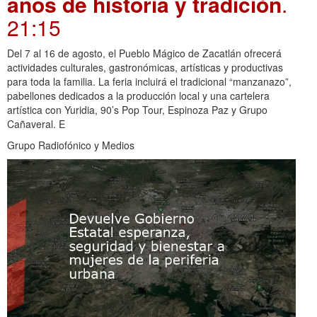
años de historia y tradición
.
21:15
Del 7 al 16 de agosto, el Pueblo Mágico de Zacatlán ofrecerá
actividades culturales, gastronómicas, artísticas y productivas
para toda la familia. La feria incluirá el tradicional “manzanazo”,
pabellones dedicados a la producción local y una cartelera
artística con Yuridia, 90’s Pop Tour, Espinoza Paz y Grupo
Cañaveral. E
Grupo Radiofónico y Medios