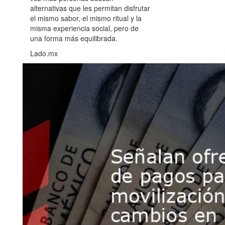
alternativas que les permitan disfrutar
el mismo sabor, el mismo ritual y la
misma experiencia social, pero de
una forma más equilibrada.
Lado.mx