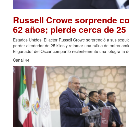
Russell Crowe sorprende con
62 años; pierde cerca de 25 
Estados Unidos. El actor Russell Crowe sorprendió a sus seguid
perder alrededor de 25 kilos y retomar una rutina de entrenami
El ganador del Oscar compartió recientemente una fotografía de
Canal 44