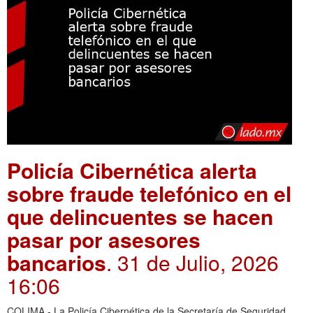
Policía Cibernética alerta
sobre fraude telefónico en el
que delincuentes se hacen
pasar por asesores
bancarios
. 31 de Julio, 2026
16:06
COLIMA.- La Policía Cibernética de la Secretaría de Seguridad