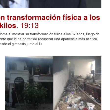
 transformación física a los
kilos
. 19:13
ores al mostrar su transformación física a los 62 años, luego de
ento que le ha permitido recuperar una apariencia más atlética.
sde el gimnasio junto al lu