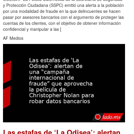
y Protección Ciudadana (SSPC) emitió una alerta a la población
por una modalidad de fraude en la que delincuentes se hacen
pasar por asesores bancarios con el argumento de proteger las
cuentas de los clientes, con el objetivo de obtener información
confidencial y manipular a las [
AF Medios
Las estafas de ‘La Odisea’: alertan