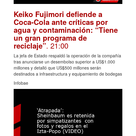
Keiko Fujimori defiende a
Coca-Cola ante críticas por
agua y contaminación: “Tiene
un gran programa de
. 21:00
reciclaje”
La jefa de Estado respaldó la operación de la compañía
tras anunciarse un desembolso superior a US$1.000
millones y detalló que US$500 millones serán
destinados a infraestructura y equipamiento de bodegas
Infobae