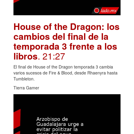
House of the Dragon: los
cambios del final de la
temporada 3 frente a los
libros
. 21:27
El final de House of the Dragon temporada 3 cambia
varios sucesos de Fire & Blood, desde Rhaenyra hasta
Tumbleton.
Tierra Gamer