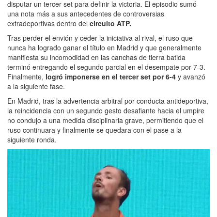
disputar un tercer set para definir la victoria. El episodio sumó
una nota más a sus antecedentes de controversias
extradeportivas dentro del
circuito ATP.
Tras perder el envión y ceder la iniciativa al rival, el ruso que
nunca ha logrado ganar el título en Madrid y que generalmente
manifiesta su incomodidad en las canchas de tierra batida
terminó entregando el segundo parcial en el desempate por 7-3.
Finalmente,
logró imponerse en el tercer set por 6-4
y avanzó
a la siguiente fase.
En Madrid, tras la advertencia arbitral por conducta antideportiva,
la reincidencia con un segundo gesto desafiante hacia el umpire
no condujo a una medida disciplinaria grave, permitiendo que el
ruso continuara y finalmente se quedara con el pase a la
siguiente ronda.