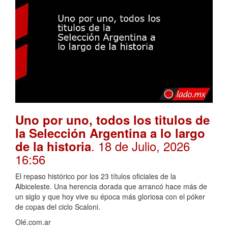
Uno por uno, todos los titulos de
la Selección Argentina a lo largo
. 18 de Julio, 2026
de la historia
16:56
El repaso histórico por los 23 títulos oficiales de la
Albiceleste. Una herencia dorada que arrancó hace más de
un siglo y que hoy vive su época más gloriosa con el póker
de copas del ciclo Scaloni.
Olé.com.ar