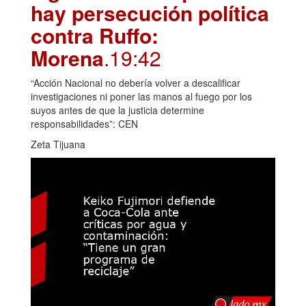
hay persecución política
contra Ruffo:
Morena
.19:42
“Acción Nacional no debería volver a descalificar
investigaciones ni poner las manos al fuego por los
suyos antes de que la justicia determine
responsabilidades”: CEN
Zeta Tijuana