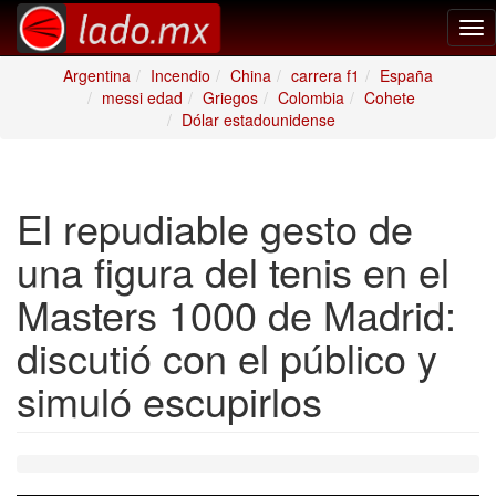
Tog
nav
Argentina
Incendio
China
carrera f1
España
messi edad
Griegos
Colombia
Cohete
Dólar estadounidense
El repudiable gesto de
una figura del tenis en el
Masters 1000 de Madrid:
discutió con el público y
simuló escupirlos