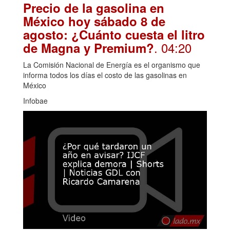
Precio de la gasolina en
México hoy sábado 8 de
agosto: ¿Cuánto cuesta el litro
. 04:20
de Magna y Premium?
La Comisión Nacional de Energía es el organismo que
informa todos los días el costo de las gasolinas en
México
Infobae