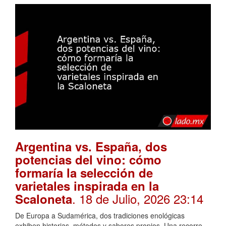
Argentina vs. España, dos
potencias del vino: cómo
formaría la selección de
varietales inspirada en la
. 18 de Julio, 2026 23:14
Scaloneta
De Europa a Sudamérica, dos tradiciones enológicas
exhiben historias, métodos y sabores propios. Una recorre