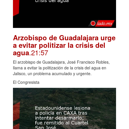
Arzobispo de Guadalajara urge
a evitar politizar la crisis del
.21:57
agua
El arzobispo de Guadalajara, José Francisco Robles,
llama a evitar la politización de la crisis del agua en
Jalisco, un problema acumulado y urgente.
El Congresista