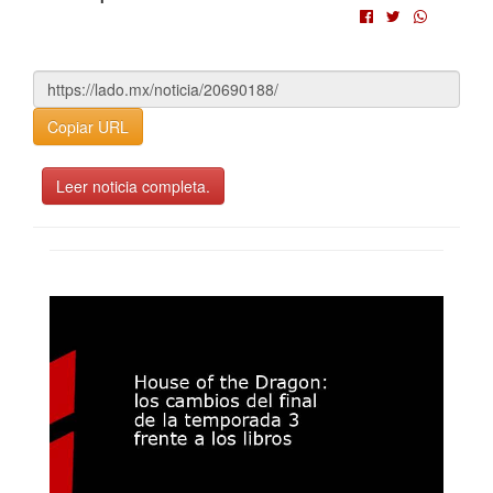
Copiar URL
Leer noticia completa.