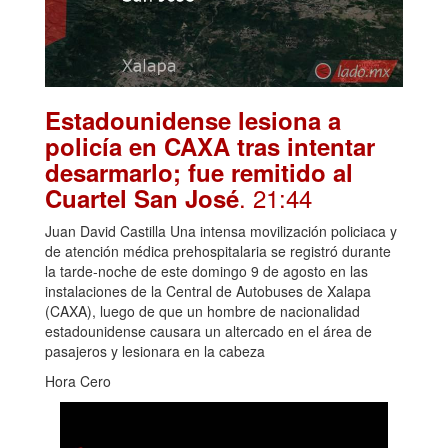
Estadounidense lesiona a
policía en CAXA tras intentar
desarmarlo; fue remitido al
. 21:44
Cuartel San José
Juan David Castilla Una intensa movilización policiaca y
de atención médica prehospitalaria se registró durante
la tarde-noche de este domingo 9 de agosto en las
instalaciones de la Central de Autobuses de Xalapa
(CAXA), luego de que un hombre de nacionalidad
estadounidense causara un altercado en el área de
pasajeros y lesionara en la cabeza
Hora Cero