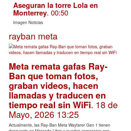
Aseguran la torre Lola en
. 00:50
Monterrey
Imagen Noticias
rayban meta
Meta remata gafas Ray-
Ban que toman fotos,
graban videos, hacen
llamadas y traducen en
tiempo real sin WiFi
. 18 de
Mayo, 2026 13:25
Actualmente, las Ray-Ban Meta Wayfarer Gen 1 tienen
descuento en Mercado Libre y pueden comprarse con