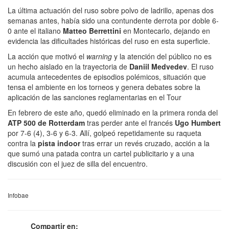
La última actuación del ruso sobre polvo de ladrillo, apenas dos
semanas antes, había sido una contundente derrota por doble 6-
0 ante el italiano
Matteo Berrettini
en Montecarlo, dejando en
evidencia las dificultades históricas del ruso en esta superficie.
La acción que motivó el
warning
y la atención del público no es
un hecho aislado en la trayectoria de
Daniil Medvedev
. El ruso
acumula antecedentes de episodios polémicos, situación que
tensa el ambiente en los torneos y genera debates sobre la
aplicación de las sanciones reglamentarias en el Tour
En febrero de este año, quedó eliminado en la primera ronda del
ATP 500 de Rotterdam
tras perder ante el francés
Ugo Humbert
por 7-6 (4), 3-6 y 6-3. Allí, golpeó repetidamente su raqueta
contra la
pista indoor
tras errar un revés cruzado, acción a la
que sumó una patada contra un cartel publicitario y a una
discusión con el juez de silla del encuentro.
Infobae
Compartir en: