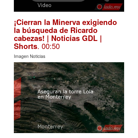
¡Cierran la Minerva exigiendo
la búsqueda de Ricardo
cabezas! | Noticias GDL |
. 00:50
Shorts
Imagen Noticias