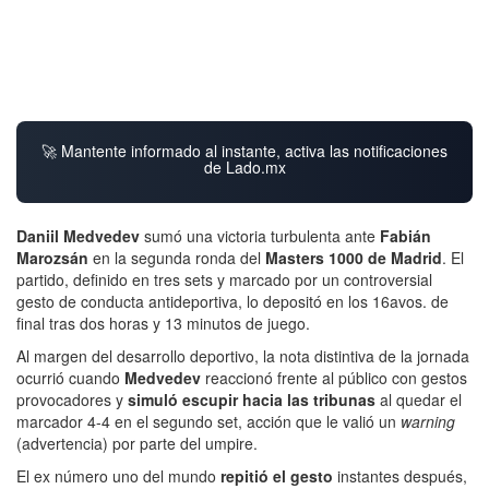
🚀 Mantente informado al instante, activa las notificaciones
de Lado.mx
Daniil Medvedev
sumó una victoria turbulenta ante
Fabián
Marozsán
en la segunda ronda del
Masters 1000 de Madrid
. El
partido, definido en tres sets y marcado por un controversial
gesto de conducta antideportiva, lo depositó en los 16avos. de
final tras dos horas y 13 minutos de juego.
Al margen del desarrollo deportivo, la nota distintiva de la jornada
ocurrió cuando
Medvedev
reaccionó frente al público con gestos
provocadores y
simuló escupir hacia las tribunas
al quedar el
marcador 4-4 en el segundo set, acción que le valió un
warning
(advertencia)
por parte del umpire.
El ex número uno del mundo
repitió el gesto
instantes después,