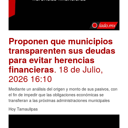
Proponen que municipios
transparenten sus deudas
para evitar herencias
financieras
. 18 de Julio,
2026 16:10
Mediante un análisis del origen y monto de sus pasivos, con
el fin de impedir que las obligaciones económicas se
transfieran a las próximas administraciones municipales
Hoy Tamaulipas