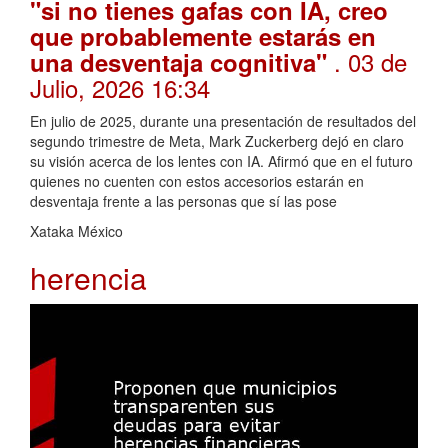
"si no tienes gafas con IA, creo
que probablemente estarás en
. 03 de
una desventaja cognitiva"
Julio, 2026 16:34
En julio de 2025, durante una presentación de resultados del
segundo trimestre de Meta, Mark Zuckerberg dejó en claro
su visión acerca de los lentes con IA. Afirmó que en el futuro
quienes no cuenten con estos accesorios estarán en
desventaja frente a las personas que sí las pose
Xataka México
herencia