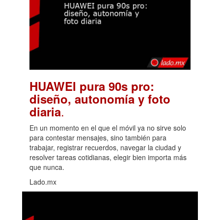
HUAWEI pura 90s pro:
diseño, autonomía y foto
.
diaria
En un momento en el que el móvil ya no sirve solo
para contestar mensajes, sino también para
trabajar, registrar recuerdos, navegar la ciudad y
resolver tareas cotidianas, elegir bien importa más
que nunca.
Lado.mx