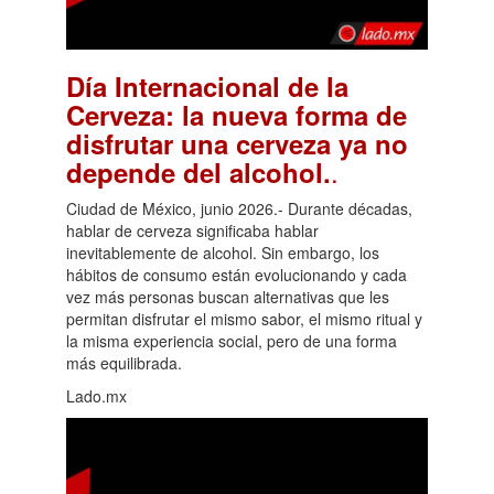
Día Internacional de la
Cerveza: la nueva forma de
disfrutar una cerveza ya no
.
depende del alcohol.
Ciudad de México, junio 2026.- Durante décadas,
hablar de cerveza significaba hablar
inevitablemente de alcohol. Sin embargo, los
hábitos de consumo están evolucionando y cada
vez más personas buscan alternativas que les
permitan disfrutar el mismo sabor, el mismo ritual y
la misma experiencia social, pero de una forma
más equilibrada.
Lado.mx