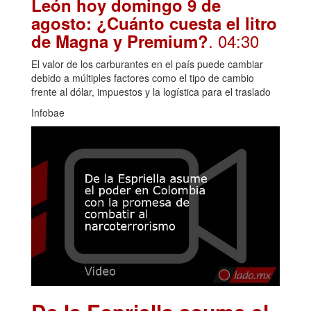
León hoy domingo 9 de
agosto: ¿Cuánto cuesta el litro
. 04:30
de Magna y Premium?
El valor de los carburantes en el país puede cambiar
debido a múltiples factores como el tipo de cambio
frente al dólar, impuestos y la logística para el traslado
Infobae