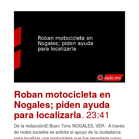
Roban motocicleta en
Nogales; piden ayuda
para localizarla
. 23:41
De la redacciónEl Buen Tono NOGALES, VER.- A través
de redes sociales se solicita el apoyo de la ciudadanía
para localizar una motocicleta que fue reportada como