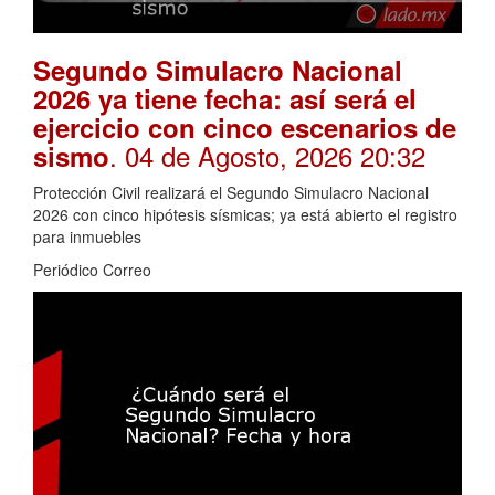
Segundo Simulacro Nacional
2026 ya tiene fecha: así será el
ejercicio con cinco escenarios de
. 04 de Agosto, 2026 20:32
sismo
Protección Civil realizará el Segundo Simulacro Nacional
2026 con cinco hipótesis sísmicas; ya está abierto el registro
para inmuebles
Periódico Correo