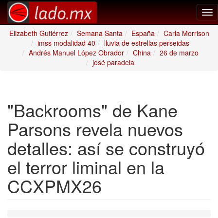
Tog
nav
Elizabeth Gutiérrez
Semana Santa
España
Carla Morrison
imss modalidad 40
lluvia de estrellas perseidas
Andrés Manuel López Obrador
China
26 de marzo
josé paradela
"Backrooms" de Kane
Parsons revela nuevos
detalles: así se construyó
el terror liminal en la
CCXPMX26