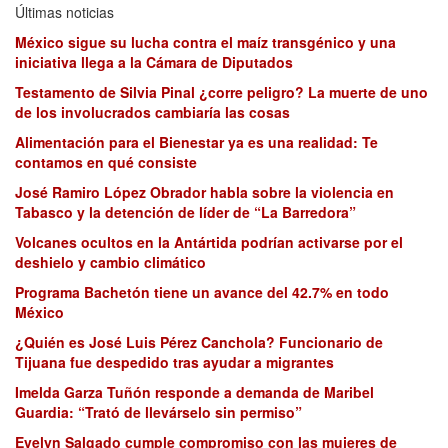
Últimas noticias
México sigue su lucha contra el maíz transgénico y una
iniciativa llega a la Cámara de Diputados
Testamento de Silvia Pinal ¿corre peligro? La muerte de uno
de los involucrados cambiaría las cosas
Alimentación para el Bienestar ya es una realidad: Te
contamos en qué consiste
José Ramiro López Obrador habla sobre la violencia en
Tabasco y la detención de líder de “La Barredora”
Volcanes ocultos en la Antártida podrían activarse por el
deshielo y cambio climático
Programa Bachetón tiene un avance del 42.7% en todo
México
¿Quién es José Luis Pérez Canchola? Funcionario de
Tijuana fue despedido tras ayudar a migrantes
Imelda Garza Tuñón responde a demanda de Maribel
Guardia: “Trató de llevárselo sin permiso”
Evelyn Salgado cumple compromiso con las mujeres de