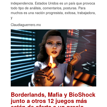
independencia. Estados Unidos es un país que provoca
todo tipo de análisis, comentarios, posturas. Para
muchos es una nación progresista, exitosa, trabajadora,
y
Claudiaguerrero.mx
Borderlands, Mafia y BioShock
junto a otros 12 juegos más
están de oferta a un precio