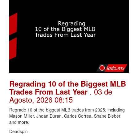
Regrading 10 of the Biggest MLB
. 03 de
Trades From Last Year
Agosto, 2026 08:15
Regrade 10 of the biggest MLB trades from 2025, including
Mason Miller, Jhoan Duran, Carlos Correa, Shane Bieber
and more.
Deadspin