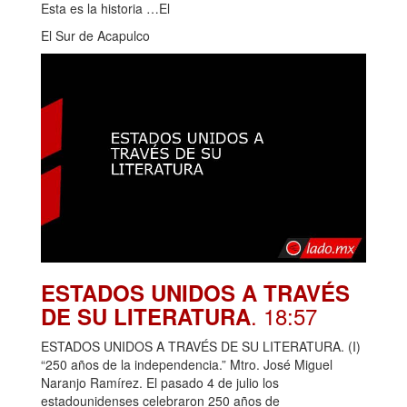
Esta es la historia …El
El Sur de Acapulco
ESTADOS UNIDOS A TRAVÉS
. 18:57
DE SU LITERATURA
ESTADOS UNIDOS A TRAVÉS DE SU LITERATURA. (I)
“250 años de la independencia.” Mtro. José Miguel
Naranjo Ramírez. El pasado 4 de julio los
estadounidenses celebraron 250 años de