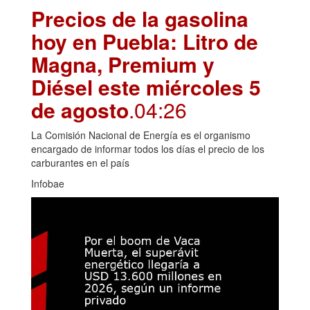
Precios de la gasolina
hoy en Puebla: Litro de
Magna, Premium y
Diésel este miércoles 5
de agosto
.04:26
La Comisión Nacional de Energía es el organismo
encargado de informar todos los días el precio de los
carburantes en el país
Infobae