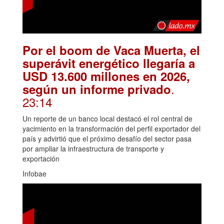
Por el boom de Vaca Muerta, el
superávit energético llegaría a
USD 13.600 millones en 2026,
.
según un informe privado
23:14
Un reporte de un banco local destacó el rol central de
yacimiento en la transformación del perfil exportador del
país y advirtió que el próximo desafío del sector pasa
por ampliar la infraestructura de transporte y
exportación
Infobae