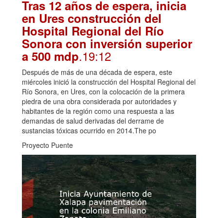
Tras 12 años de espera, inicia
en Ures construcción del
Hospital Regional del Río
Sonora con inversión superior
.19:12
a 500 mdp
Después de más de una década de espera, este
miércoles inició la construcción del Hospital Regional del
Río Sonora, en Ures, con la colocación de la primera
piedra de una obra considerada por autoridades y
habitantes de la región como una respuesta a las
demandas de salud derivadas del derrame de
sustancias tóxicas ocurrido en 2014.The po
Proyecto Puente