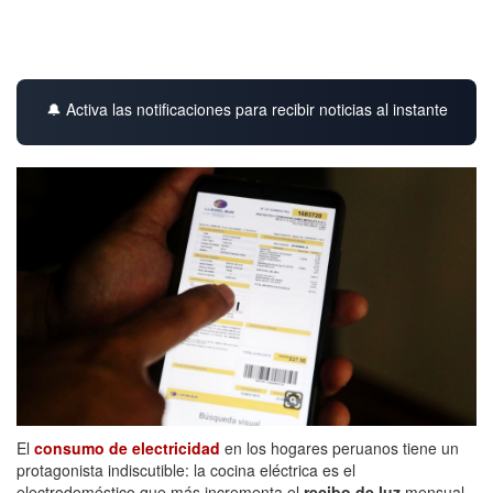
🔔 Activa las notificaciones para recibir noticias al instante
El
consumo de electricidad
en los hogares peruanos tiene un
protagonista indiscutible: la cocina eléctrica es el
electrodoméstico que más incrementa el
recibo de luz
mensual,