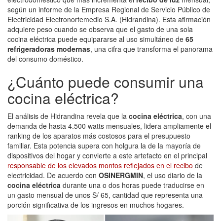
según un informe de la Empresa Regional de Servicio Público de
Electricidad Electronortemedio S.A. (Hidrandina). Esta afirmación
adquiere peso cuando se observa que el gasto de una sola
cocina eléctrica puede equipararse al uso simultáneo de
65
refrigeradoras modernas
, una cifra que transforma el panorama
del consumo doméstico.
¿Cuánto puede consumir una
cocina eléctrica?
El análisis de Hidrandina revela que la
cocina eléctrica
, con una
demanda de hasta 4.500 watts mensuales, lidera ampliamente el
ranking de los aparatos más costosos para el presupuesto
familiar. Esta potencia supera con holgura la de la mayoría de
dispositivos del hogar y convierte a este artefacto en el principal
responsable de los elevados montos reflejados en el recibo
de
electricidad. De acuerdo con
OSINERGMIN
, el uso diario de la
cocina eléctrica
durante una o dos horas puede traducirse en
un gasto mensual de unos S/ 65, cantidad que representa una
porción significativa de los ingresos en muchos hogares.