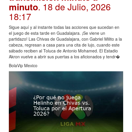
minuto
. 18 de Julio, 2026
18:17
Sigue aquí y al instante todas las acciones que sucedan en
el juego de esta tarde en Guadalajara. ¡Se viene un
partidazo! Las Chivas de Guadalajara, con Gabriel Milito a la
cabeza, regresan a casa para una cita de lujo, cuando este
sábado reciben al Toluca de Antonio Mohamed. El Estadio
Akron vuelve a abrir sus puertas a los aficionados y tendr�
BolaVip Mexico