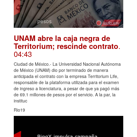
UNAM abre la caja negra de
.
Territorium; rescinde contrato
04:43
Ciudad de México.- La Universidad Nacional Autónoma
de México (UNAM) dio por terminado de manera
anticipada el contrato con la empresa Territorium Life,
responsable de la plataforma utilizada para el examen
de ingreso a licenciatura, a pesar de que ya pagó más
de 69.1 millones de pesos por el servicio. A la par, la
instituc
Rio19