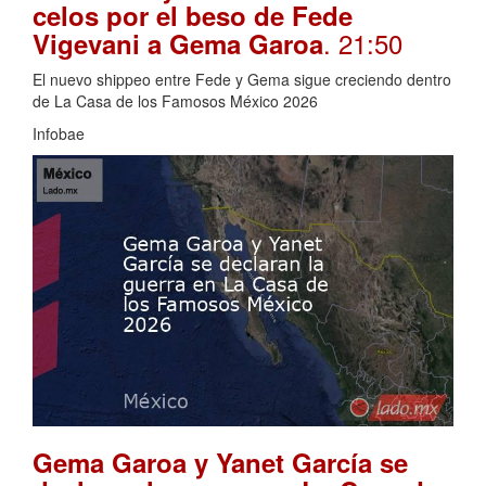
celos por el beso de Fede
. 21:50
Vigevani a Gema Garoa
El nuevo shippeo entre Fede y Gema sigue creciendo dentro
de La Casa de los Famosos México 2026
Infobae
Gema Garoa y Yanet García se