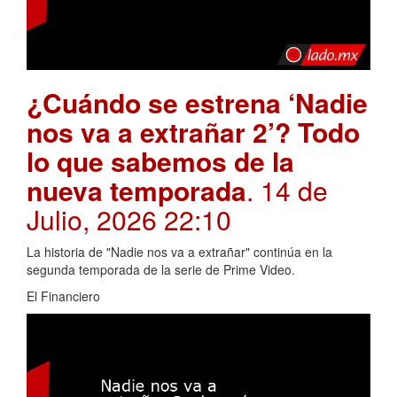
¿Cuándo se estrena ‘Nadie
nos va a extrañar 2’? Todo
lo que sabemos de la
nueva temporada
. 14 de
Julio, 2026 22:10
La historia de "Nadie nos va a extrañar" continúa en la
segunda temporada de la serie de Prime Video.
El Financiero