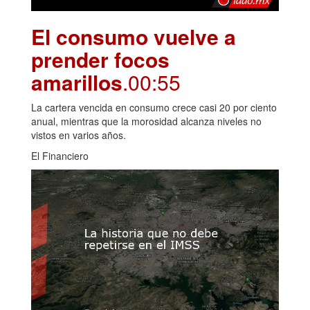
El consumo vuelve a
prender focos
amarillos
.00:55
La cartera vencida en consumo crece casi 20 por ciento
anual, mientras que la morosidad alcanza niveles no
vistos en varios años.
El Financiero