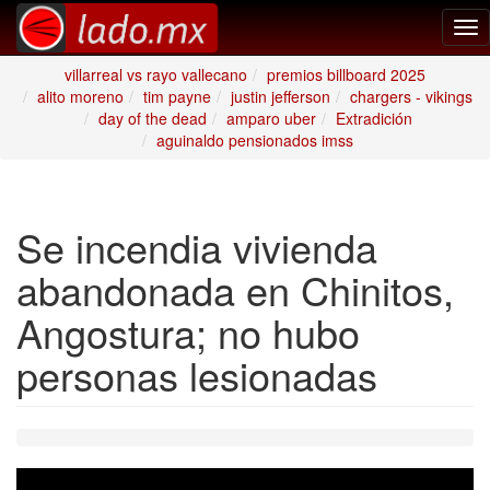
Tog
nav
villarreal vs rayo vallecano
premios billboard 2025
alito moreno
tim payne
justin jefferson
chargers - vikings
day of the dead
amparo uber
Extradición
aguinaldo pensionados imss
Se incendia vivienda
abandonada en Chinitos,
Angostura; no hubo
personas lesionadas