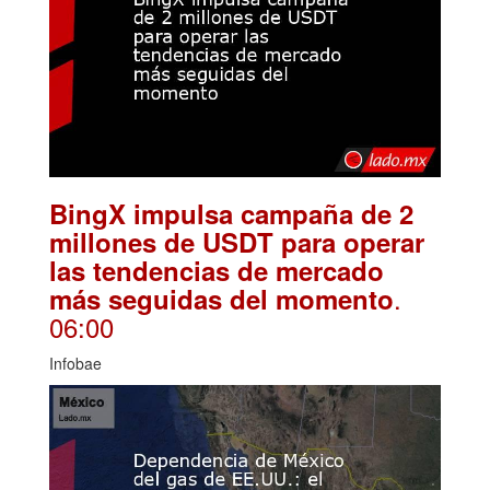
BingX impulsa campaña de 2
millones de USDT para operar
las tendencias de mercado
.
más seguidas del momento
06:00
Infobae