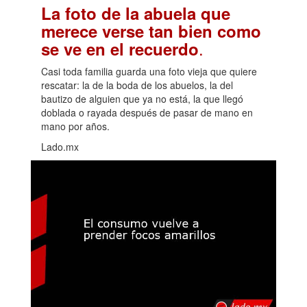
La foto de la abuela que
merece verse tan bien como
.
se ve en el recuerdo
Casi toda familia guarda una foto vieja que quiere
rescatar: la de la boda de los abuelos, la del
bautizo de alguien que ya no está, la que llegó
doblada o rayada después de pasar de mano en
mano por años.
Lado.mx