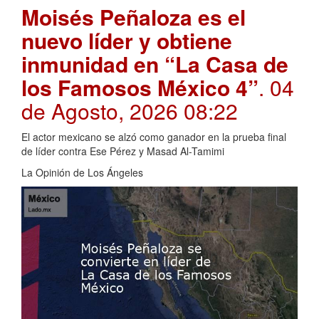
Moisés Peñaloza es el
nuevo líder y obtiene
inmunidad en “La Casa de
los Famosos México 4”
. 04
de Agosto, 2026 08:22
El actor mexicano se alzó como ganador en la prueba final
de líder contra Ese Pérez y Masad Al-Tamimi
La Opinión de Los Ángeles