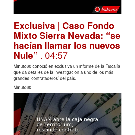
Exclusiva | Caso Fondo
Mixto Sierra Nevada: “se
hacían llamar los nuevos
Nule”
. 04:57
Minuto60 conoció en exclusiva un informe de la Fiscalía
que da detalles de la investigación a uno de los más
grandes ‘contrataderos’ del país.
Minuto60