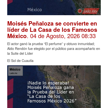
Moisés Peñaloza se convierte en
líder de La Casa de los Famosos
. 04 de Agosto, 2026 08:33
México
El actor ganó la prueba “El perfume” y obtuvo inmunidad;
Aldo Rendón fue elegido por el público para acompañarlo en
la Suite del Líder
El Sol de Cuautla