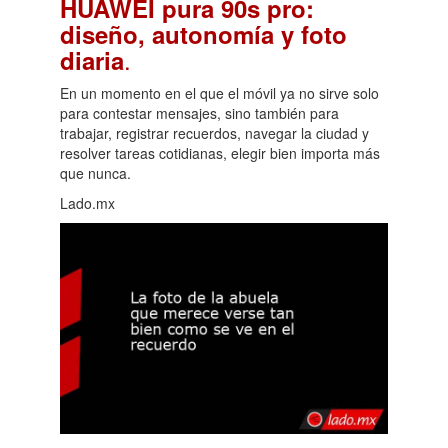
HUAWEI pura 90s pro:
diseño, autonomía y foto
.
diaria
En un momento en el que el móvil ya no sirve solo
para contestar mensajes, sino también para
trabajar, registrar recuerdos, navegar la ciudad y
resolver tareas cotidianas, elegir bien importa más
que nunca.
Lado.mx