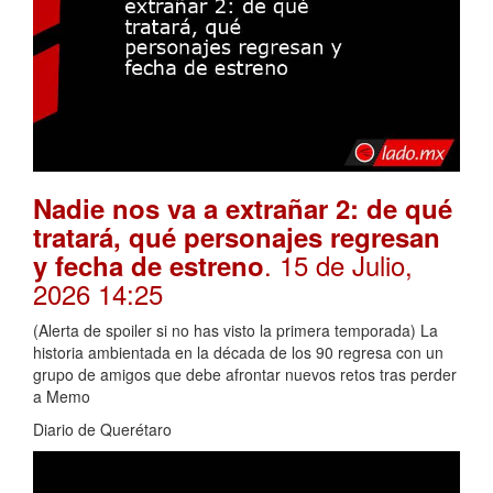
Nadie nos va a extrañar 2: de qué
tratará, qué personajes regresan
. 15 de Julio,
y fecha de estreno
2026 14:25
(Alerta de spoiler si no has visto la primera temporada) La
historia ambientada en la década de los 90 regresa con un
grupo de amigos que debe afrontar nuevos retos tras perder
a Memo
Diario de Querétaro