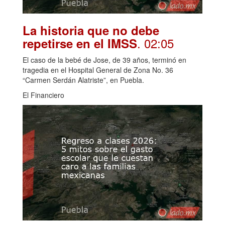
La historia que no debe
. 02:05
repetirse en el IMSS
El caso de la bebé de Jose, de 39 años, terminó en
tragedia en el Hospital General de Zona No. 36
“Carmen Serdán Alatriste”, en Puebla.
El Financiero