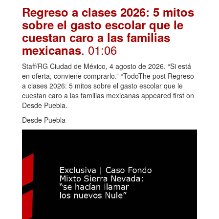
Regreso a clases 2026: 5 mitos
sobre el gasto escolar que le
cuestan caro a las familias
. 01:06
mexicanas
Staff/RG Ciudad de México, 4 agosto de 2026. “Si está
en oferta, conviene comprarlo.” “TodoThe post Regreso
a clases 2026: 5 mitos sobre el gasto escolar que le
cuestan caro a las familias mexicanas appeared first on
Desde Puebla.
Desde Puebla