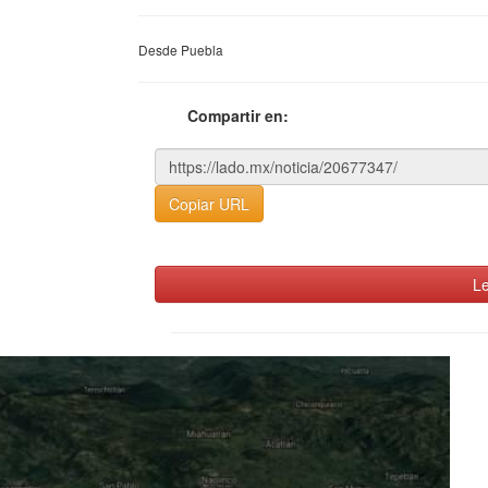
Desde Puebla
Compartir en:
Copiar URL
Le