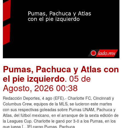
Pumas, Pachuca y Atlas con
el pie izquierdo
. 05 de
Agosto, 2026 00:38
Redacción Deportes, 4 ago (EFE).- Charlotte FC, Cincinnati y
Columbus Crew, equipos de la MLS, se lucieron este martes
con sus respectivas goleadas sobre Pumas UNAM, Pachuca y
Atlas, del fútbol mexicano, en el arranque de la sexta edición de
la Leagues Cup. Charlotte le ganó por 3-0 a los Pumas, en los
que juega […]El cargo Pumas, Pachuca