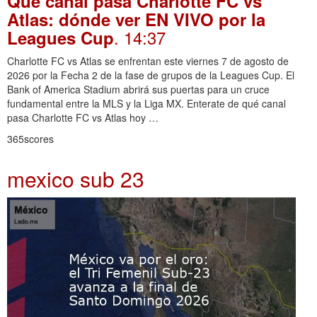
Qué canal pasa Charlotte FC vs
Atlas: dónde ver EN VIVO por la
. 14:37
Leagues Cup
Charlotte FC vs Atlas se enfrentan este viernes 7 de agosto de
2026 por la Fecha 2 de la fase de grupos de la Leagues Cup. El
Bank of America Stadium abrirá sus puertas para un cruce
fundamental entre la MLS y la Liga MX. Enterate de qué canal
pasa Charlotte FC vs Atlas hoy …
365scores
mexico sub 23