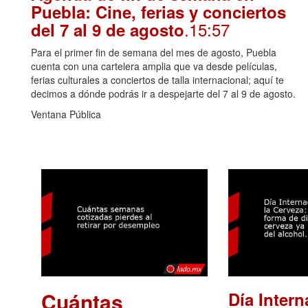
Puebla: Cine, ferias y conciertos
.15:57
del 7 al 9 de agosto
Para el primer fin de semana del mes de agosto, Puebla
cuenta con una cartelera amplia que va desde películas,
ferias culturales a conciertos de talla internacional; aquí te
decimos a dónde podrás ir a despejarte del 7 al 9 de agosto.
Ventana Pública
Cuántas
Día Intern