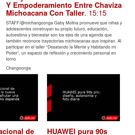
Y Empoderamiento Entre Chaviza
. 15:15
Michoacana Con Taller
STAFF/@michangoonga Gaby Molina promueve que niñas y
adolescentes construyan su propio futuro, educación,
autoestima y bienestar son los ejes de una agenda que
también reconoce trayectorias michoacanas que inspiran. Al
participar en el taller “Desatando la Mente y Habitando mi
Poder”, un espacio de reflexión y crecimiento personal en
torno
Changoonga
acional de
HUAWEI pura 90s