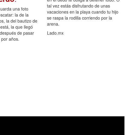
tal vez estás disfrutando de unas
guarda una foto
vacaciones en la playa cuando tu hijo
scatar: la de la
se raspa la rodilla corriendo por la
s, la del bautizo de
arena.
está, la que llegó
 después de pasar
Lado.mx
por años.