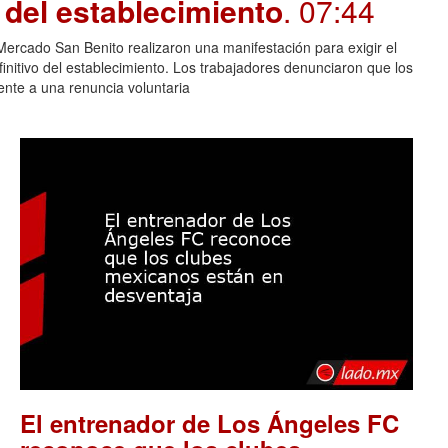
e del establecimiento
. 07:44
rcado San Benito realizaron una manifestación para exigir el
finitivo del establecimiento. Los trabajadores denunciaron que los
lente a una renuncia voluntaria
El entrenador de Los Ángeles FC