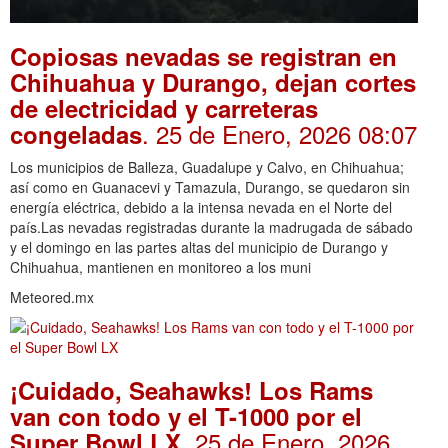
Copiosas nevadas se registran en
Chihuahua y Durango, dejan cortes
de electricidad y carreteras
. 25 de Enero, 2026 08:07
congeladas
Los municipios de Balleza, Guadalupe y Calvo, en Chihuahua;
así como en Guanacevi y Tamazula, Durango, se quedaron sin
energía eléctrica, debido a la intensa nevada en el Norte del
país.Las nevadas registradas durante la madrugada de sábado
y el domingo en las partes altas del municipio de Durango y
Chihuahua, mantienen en monitoreo a los muni
Meteored.mx
¡Cuidado, Seahawks! Los Rams
van con todo y el T-1000 por el
. 25 de Enero, 2026
Super Bowl LX