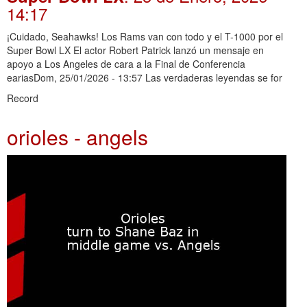
14:17
¡Cuidado, Seahawks! Los Rams van con todo y el T-1000 por el
Super Bowl LX El actor Robert Patrick lanzó un mensaje en
apoyo a Los Angeles de cara a la Final de Conferencia
eariasDom, 25/01/2026 - 13:57 Las verdaderas leyendas se for
Record
orioles - angels