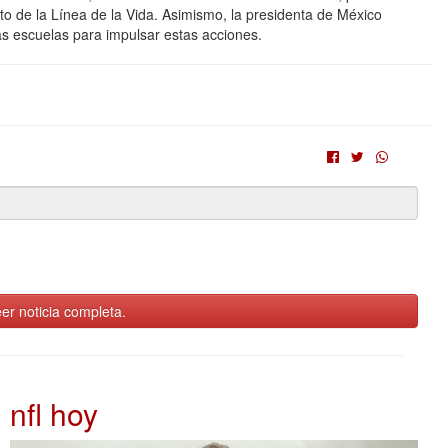
nto de la Línea de la Vida. Asimismo, la presidenta de México
las escuelas para impulsar estas acciones.
er noticia completa.
nfl hoy