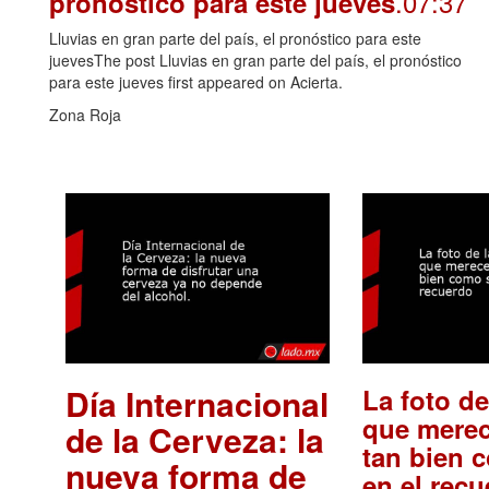
.07:37
pronóstico para este jueves
Lluvias en gran parte del país, el pronóstico para este
juevesThe post Lluvias en gran parte del país, el pronóstico
para este jueves first appeared on Acierta.
Zona Roja
Día Internacional
La foto de
que merec
de la Cerveza: la
tan bien 
nueva forma de
en el rec