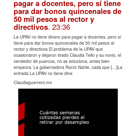
pagar a docentes, pero sí tiene
para dar bonos quincenales de
50 mil pesos al rector y
. 23:36
directivos
La UPAV no tiene dinero para pagar a docentes, pero sí
tiene para dar bonos quincenales de 50 mil pesos al
rector y directivos El problema de la UPAV que
ocasionaron y dejaron tirado Claudia Tello y su novio, el
vendedor de puercos, no se soluciona, antes bien
empeora. La gobernadora Rocío Nahle, cada que […]La
entrada La UPAV no tiene dine
Claudiaguerrero.mx