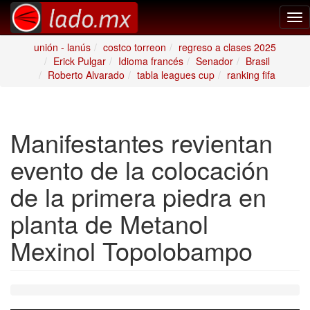
Tog
nav
unión - lanús
costco torreon
regreso a clases 2025
Erick Pulgar
Idioma francés
Senador
Brasil
Roberto Alvarado
tabla leagues cup
ranking fifa
Manifestantes revientan
evento de la colocación
de la primera piedra en
planta de Metanol
Mexinol Topolobampo