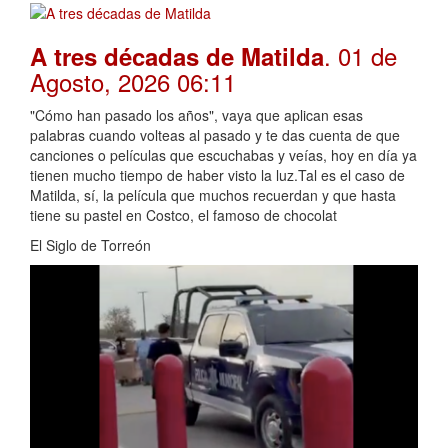
. 01 de
A tres décadas de Matilda
Agosto, 2026 06:11
"Cómo han pasado los años", vaya que aplican esas
palabras cuando volteas al pasado y te das cuenta de que
canciones o películas que escuchabas y veías, hoy en día ya
tienen mucho tiempo de haber visto la luz.Tal es el caso de
Matilda, sí, la película que muchos recuerdan y que hasta
tiene su pastel en Costco, el famoso de chocolat
El Siglo de Torreón