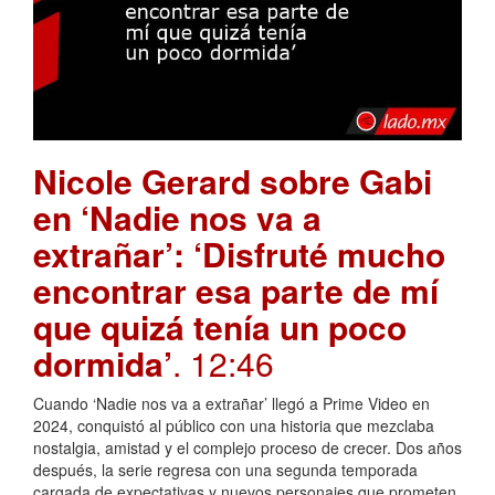
Nicole Gerard sobre Gabi
en ‘Nadie nos va a
extrañar’: ‘Disfruté mucho
encontrar esa parte de mí
que quizá tenía un poco
dormida’
. 12:46
Cuando ‘Nadie nos va a extrañar’ llegó a Prime Video en
2024, conquistó al público con una historia que mezclaba
nostalgia, amistad y el complejo proceso de crecer. Dos años
después, la serie regresa con una segunda temporada
cargada de expectativas y nuevos personajes que prometen