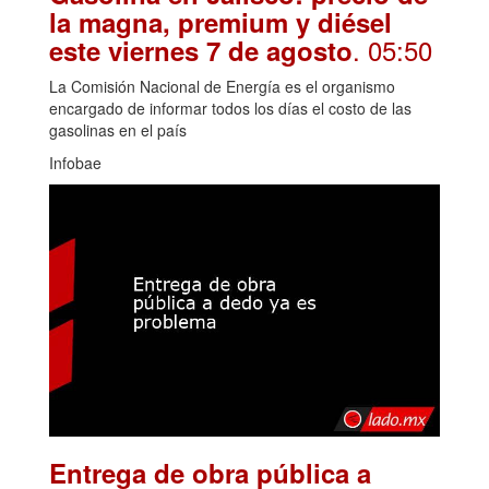
la magna, premium y diésel
. 05:50
este viernes 7 de agosto
La Comisión Nacional de Energía es el organismo
encargado de informar todos los días el costo de las
gasolinas en el país
Infobae
Entrega de obra pública a