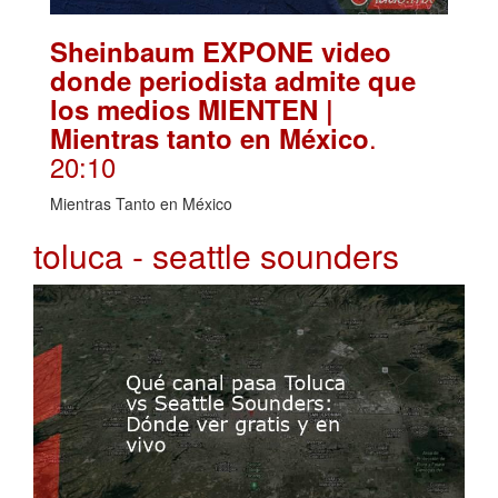
Sheinbaum EXPONE video
donde periodista admite que
los medios MIENTEN |
.
Mientras tanto en México
20:10
Mientras Tanto en México
toluca - seattle sounders