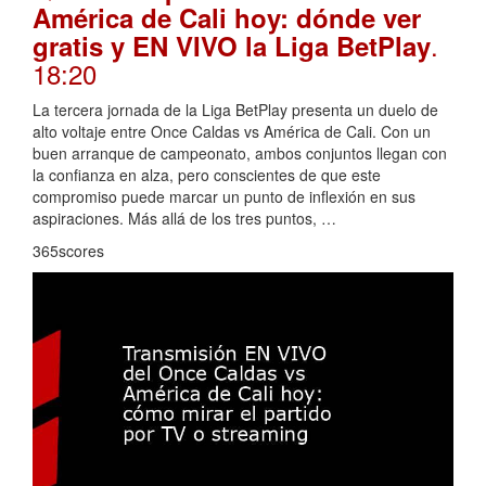
América de Cali hoy: dónde ver
.
gratis y EN VIVO la Liga BetPlay
18:20
La tercera jornada de la Liga BetPlay presenta un duelo de
alto voltaje entre Once Caldas vs América de Cali. Con un
buen arranque de campeonato, ambos conjuntos llegan con
la confianza en alza, pero conscientes de que este
compromiso puede marcar un punto de inflexión en sus
aspiraciones. Más allá de los tres puntos, …
365scores