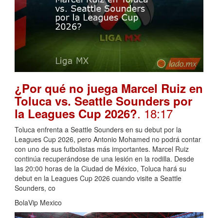
¿Por qué no juega Marcel Ruiz en
Toluca vs. Seattle Sounders por
. 18:17
la Leagues Cup 2026?
Toluca enfrenta a Seattle Sounders en su debut por la
Leagues Cup 2026, pero Antonio Mohamed no podrá contar
con uno de sus futbolistas más importantes. Marcel Ruiz
continúa recuperándose de una lesión en la rodilla. Desde
las 20:00 horas de la Ciudad de México, Toluca hará su
debut en la Leagues Cup 2026 cuando visite a Seattle
Sounders, co
BolaVip Mexico