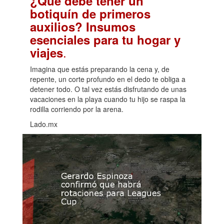
¿Qué debe tener un
botiquín de primeros
auxilios? Insumos
esenciales para tu hogar y
.
viajes
Imagina que estás preparando la cena y, de
repente, un corte profundo en el dedo te obliga a
detener todo. O tal vez estás disfrutando de unas
vacaciones en la playa cuando tu hijo se raspa la
rodilla corriendo por la arena.
Lado.mx