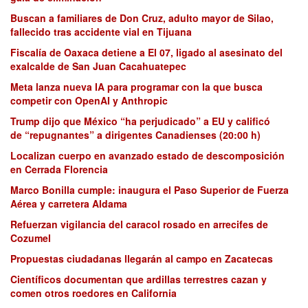
Buscan a familiares de Don Cruz, adulto mayor de Silao,
fallecido tras accidente vial en Tijuana
Fiscalía de Oaxaca detiene a El 07, ligado al asesinato del
exalcalde de San Juan Cacahuatepec
Meta lanza nueva IA para programar con la que busca
competir con OpenAI y Anthropic
Trump dijo que México “ha perjudicado” a EU y calificó
de “repugnantes” a dirigentes Canadienses (20:00 h)
Localizan cuerpo en avanzado estado de descomposición
en Cerrada Florencia
Marco Bonilla cumple: inaugura el Paso Superior de Fuerza
Aérea y carretera Aldama
Refuerzan vigilancia del caracol rosado en arrecifes de
Cozumel
Propuestas ciudadanas llegarán al campo en Zacatecas
Científicos documentan que ardillas terrestres cazan y
comen otros roedores en California