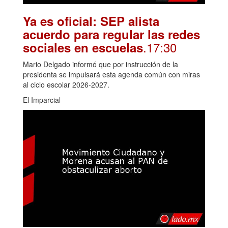
Ya es oficial: SEP alista
acuerdo para regular las redes
.17:30
sociales en escuelas
Mario Delgado informó que por instrucción de la
presidenta se impulsará esta agenda común con miras
al ciclo escolar 2026-2027.
El Imparcial