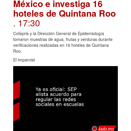
México e investiga 16
hoteles de Quintana Roo
. 17:30
Cofepris y la Dirección General de Epidemiología
tomaron muestras de agua, frutas y verduras durante
verificaciones realizadas en 16 hoteles de Quintana
Roo.
El Imparcial