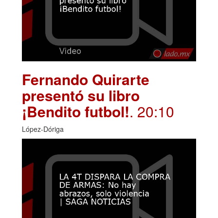
Fernando Quirarte
presentó su libro
¡Bendito futbol!
. 20:10
López-Dóriga