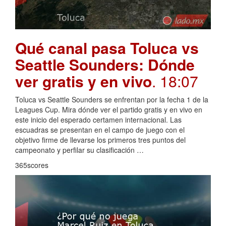
Qué canal pasa Toluca vs
Seattle Sounders: Dónde
ver gratis y en vivo
. 18:07
Toluca vs Seattle Sounders se enfrentan por la fecha 1 de la
Leagues Cup. Mira dónde ver el partido gratis y en vivo en
este inicio del esperado certamen internacional. Las
escuadras se presentan en el campo de juego con el
objetivo firme de llevarse los primeros tres puntos del
campeonato y perfilar su clasificación …
365scores