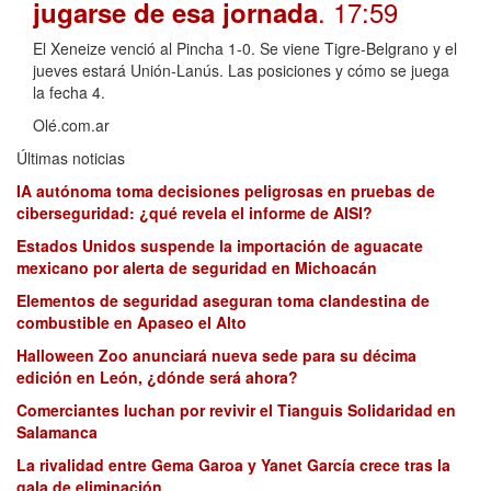
. 17:59
jugarse de esa jornada
El Xeneize venció al Pincha 1-0. Se viene Tigre-Belgrano y el
jueves estará Unión-Lanús. Las posiciones y cómo se juega
la fecha 4.
Olé.com.ar
Últimas noticias
IA autónoma toma decisiones peligrosas en pruebas de
ciberseguridad: ¿qué revela el informe de AISI?
Estados Unidos suspende la importación de aguacate
mexicano por alerta de seguridad en Michoacán
Elementos de seguridad aseguran toma clandestina de
combustible en Apaseo el Alto
Halloween Zoo anunciará nueva sede para su décima
edición en León, ¿dónde será ahora?
Comerciantes luchan por revivir el Tianguis Solidaridad en
Salamanca
La rivalidad entre Gema Garoa y Yanet García crece tras la
gala de eliminación