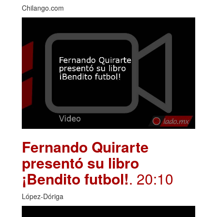
Chilango.com
Fernando Quirarte
presentó su libro
¡Bendito futbol!
. 20:10
López-Dóriga