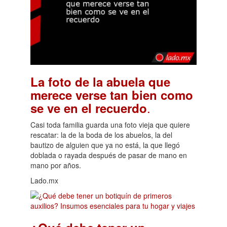
La foto de la abuela que
merece verse tan bien como
.
se ve en el recuerdo
Casi toda familia guarda una foto vieja que quiere
rescatar: la de la boda de los abuelos, la del
bautizo de alguien que ya no está, la que llegó
doblada o rayada después de pasar de mano en
mano por años.
Lado.mx