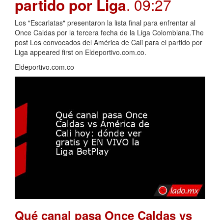
partido por Liga
. 09:27
Los "Escarlatas" presentaron la lista final para enfrentar al
Once Caldas por la tercera fecha de la Liga Colombiana.The
post Los convocados del América de Cali para el partido por
Liga appeared first on Eldeportivo.com.co.
Eldeportivo.com.co
Qué canal pasa Once Caldas vs