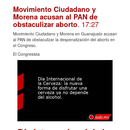
Movimiento Ciudadano y
Morena acusan al PAN de
. 17:27
obstaculizar aborto
Movimiento Ciudadano y Morena en Guanajuato acusan
al PAN de obstaculizar la despenalización del aborto en
el Congreso.
El Congresista