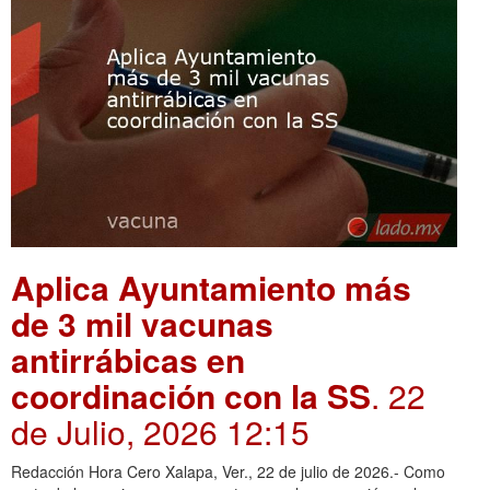
Aplica Ayuntamiento más
de 3 mil vacunas
antirrábicas en
coordinación con la SS
. 22
de Julio, 2026 12:15
Redacción Hora Cero Xalapa, Ver., 22 de julio de 2026.- Como