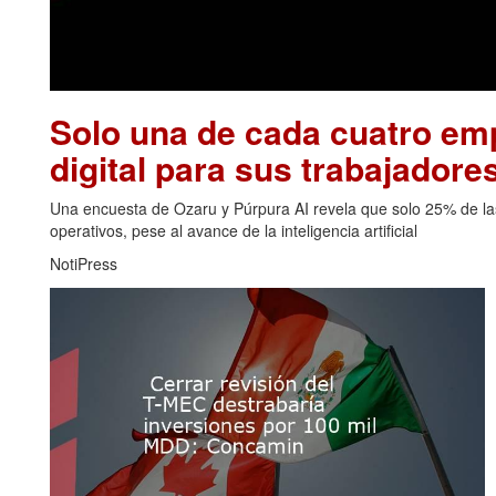
Solo una de cada cuatro emp
digital para sus trabajadore
Una encuesta de Ozaru y Púrpura AI revela que solo 25% de las
operativos, pese al avance de la inteligencia artificial
NotiPress