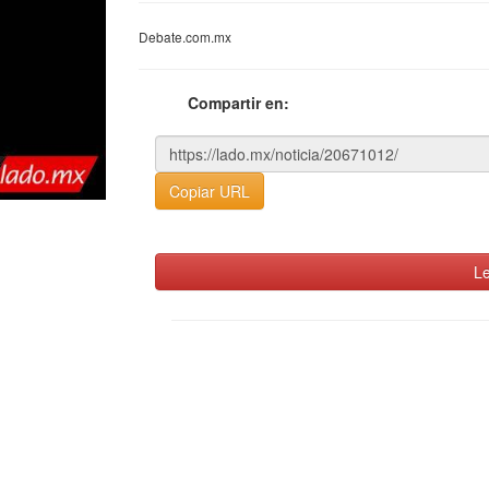
Debate.com.mx
Compartir en:
Copiar URL
Le