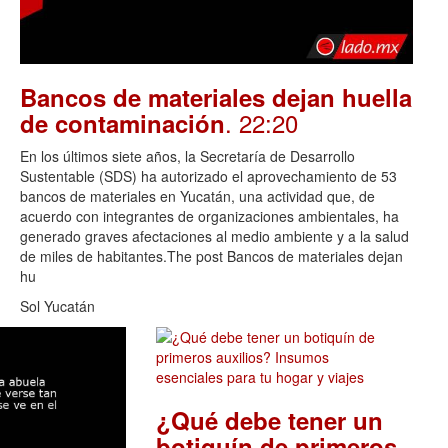
Bancos de materiales dejan huella
. 22:20
de contaminación
En los últimos siete años, la Secretaría de Desarrollo
Sustentable (SDS) ha autorizado el aprovechamiento de 53
bancos de materiales en Yucatán, una actividad que, de
acuerdo con integrantes de organizaciones ambientales, ha
generado graves afectaciones al medio ambiente y a la salud
de miles de habitantes.The post Bancos de materiales dejan
hu
Sol Yucatán
¿Qué debe tener un
botiquín de primeros