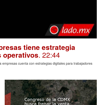
resas tiene estrategia
s operativos
. 22:44
 empresas cuenta con estrategias digitales para trabajadores