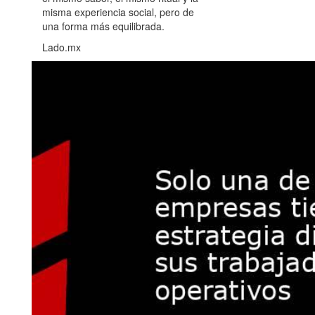
misma experiencia social, pero de
una forma más equilibrada.
Lado.mx