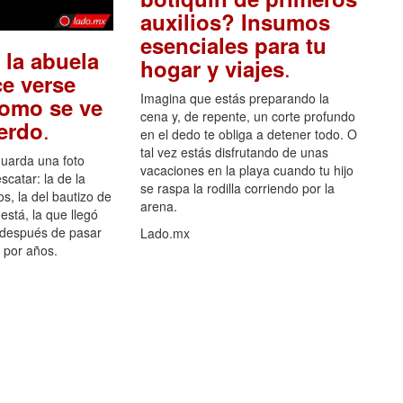
auxilios? Insumos
esenciales para tu
 la abuela
.
hogar y viajes
e verse
Imagina que estás preparando la
como se ve
cena y, de repente, un corte profundo
.
uerdo
en el dedo te obliga a detener todo. O
tal vez estás disfrutando de unas
guarda una foto
vacaciones en la playa cuando tu hijo
scatar: la de la
se raspa la rodilla corriendo por la
s, la del bautizo de
arena.
está, la que llegó
 después de pasar
Lado.mx
por años.