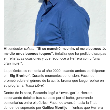
El conductor señala:
“Sí se manchó machín, sí me electrocutó,
me dio unos buenos toques”.
Enfatiza que ha pedido disculpas
en reiteradas ocasiones y que reconoce a Herrera como “una
gran mujer”.
La polémica se remonta al año 2002, cuando ambos participaron
en
‘Big Brother’
. Durante momentos de tensión, Facundo
bromeó sobre el género de la actriz, broma que luego replicó en
su programa
‘Toma Libre’.
Dentro de la casa, Facundo llegó a “investigar” a Herrera,
observando detalles tras su paso por el baño, generando
comentarios entre el público. Facundo avanzó hasta la final,
donde fue superado por
Galilea Montijo
, mientras que Herrera