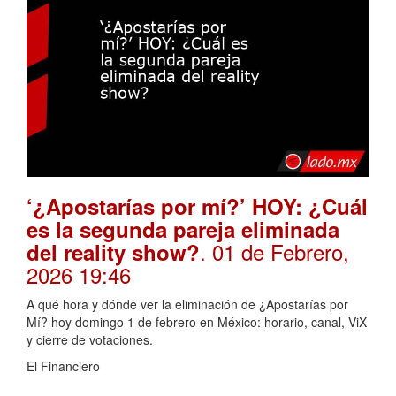
‘¿Apostarías por mí?’ HOY: ¿Cuál
es la segunda pareja eliminada
. 01 de Febrero,
del reality show?
2026 19:46
A qué hora y dónde ver la eliminación de ¿Apostarías por
Mí? hoy domingo 1 de febrero en México: horario, canal, ViX
y cierre de votaciones.
El Financiero