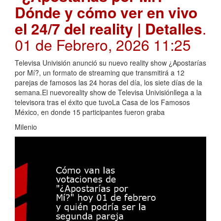
Dónde y cómo ver en vivo
el 24/7 del reality | Detalles
.
01 de Febrero, 2026 11:25
Televisa Univisión anunció su nuevo reality show ¿Apostarías
por Mí?, un formato de streaming que transmitirá a 12
parejas de famosos las 24 horas del día, los siete días de la
semana.El nuevoreality show de Televisa Univisiónllega a la
televisora tras el éxito que tuvoLa Casa de los Famosos
México, en donde 15 participantes fueron graba
Milenio