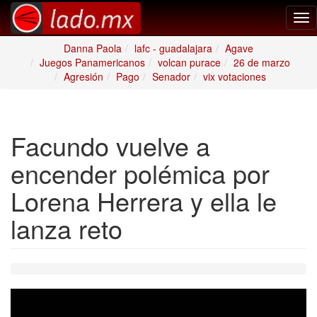
Tog
nav
Danna Paola
lafc - guadalajara
Agave
Juegos Panamericanos
volcan purace
26 de marzo
Agresión
Pago
Senador
vix votaciones
Facundo vuelve a
encender polémica por
Lorena Herrera y ella le
lanza reto