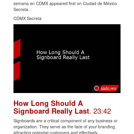
semana en CDMX appeared first on Ciudad de México
Secreta.
CDMX Secreta
How Long Should A
. 23:42
Signboard Really Last
Signboards are a critical component of any business or
organization. They serve as the face of your branding,
attracting potential customers and effectively