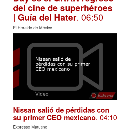
del cine de superhéroes
| Guía del Hater
. 06:50
El Heraldo de México
Nissan salió de pérdidas con
. 04:10
su primer CEO mexicano
Expresso Matutino