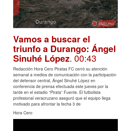
Vamos a buscar el
triunfo a Durango: Ángel
Sinuhé López
. 00:43
Redacción Hora Cero Piratas FC cerró su atención
semanal a medios de comunicación con la participación
del defensor central, Ángel Sinuhé López en
conferencia de prensa efectuada este jueves por la
tarde en el estadio “Pirata” Fuente. El futbolista
profesional veracruzano aseguró que el equipo llega
motivado para afrontar la fecha 3 de
Hora Cero