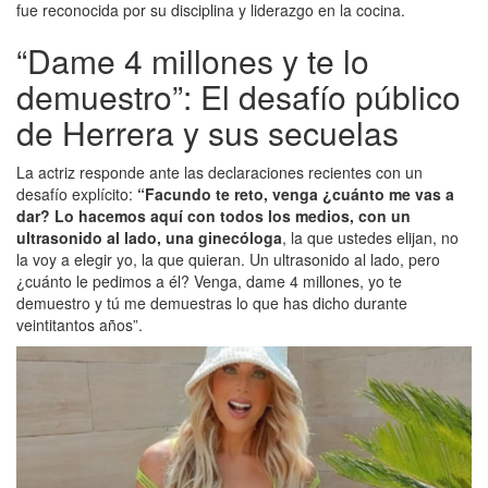
fue reconocida por su disciplina y liderazgo en la cocina.
“Dame 4 millones y te lo
demuestro”: El desafío público
de Herrera y sus secuelas
La actriz responde ante las declaraciones recientes con un
desafío explícito:
“Facundo te reto, venga ¿cuánto me vas a
dar? Lo hacemos aquí con todos los medios, con un
ultrasonido al lado, una ginecóloga
, la que ustedes elijan, no
la voy a elegir yo, la que quieran. Un ultrasonido al lado, pero
¿cuánto le pedimos a él? Venga, dame 4 millones, yo te
demuestro y tú me demuestras lo que has dicho durante
veintitantos años”.