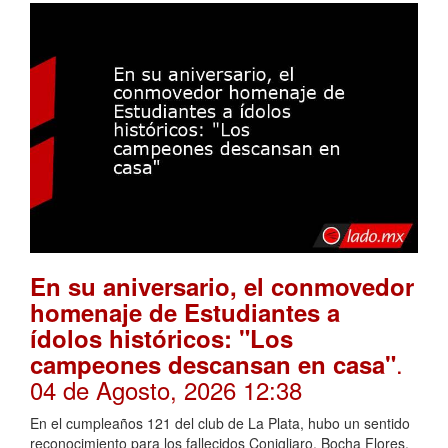
En su aniversario, el conmovedor
homenaje de Estudiantes a
ídolos históricos: "Los
.
campeones descansan en casa"
04 de Agosto, 2026 12:38
En el cumpleaños 121 del club de La Plata, hubo un sentido
reconocimiento para los fallecidos Conigliaro, Bocha Flores,