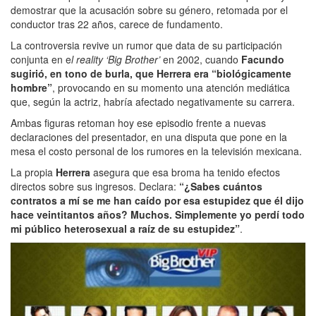
demostrar que la acusación sobre su género, retomada por el
conductor tras 22 años, carece de fundamento.
La controversia revive un rumor que data de su participación
conjunta en e
l reality ‘Big Brother’
en 2002, cuando
Facundo
sugirió, en tono de burla, que Herrera era “biológicamente
hombre”
, provocando en su momento una atención mediática
que, según la actriz, habría afectado negativamente su carrera.
Ambas figuras retoman hoy ese episodio frente a nuevas
declaraciones del presentador, en una disputa que pone en la
mesa el costo personal de los rumores en la televisión mexicana.
La propia
Herrera
asegura que esa broma ha tenido efectos
directos sobre sus ingresos. Declara:
“¿Sabes cuántos
contratos a mí se me han caído por esa estupidez que él dijo
hace veintitantos años? Muchos. Simplemente yo perdí todo
mi público heterosexual a raíz de su estupidez”
.