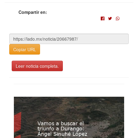
Compartir en:
Copiar URL
Leer noticia completa.