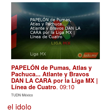
PAPELÓN de Pumas, Atlas y
Pachuca... Atlante y Bravos
DAN LA CARA por la Liga MX |
. 09:10
Línea de Cuatro
TUDN México
el idolo