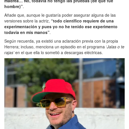
madrea… No, todavía no tengo las pruebas (de que fue
hombre)”
.
Añade que, aunque le gustaría poder asegurar alguna de las
versiones sobre la actriz,
“todo científico requiere de una
experimentación y pues yo no he tenido ese experimento
todavía en mis manos”
.
Según recuerda, ya existió una aclaración previa con la propia
Herrera; incluso, menciona un episodio en el programa ‘
Jalas o te
rajas’
en el que ella lo sometió a descargas eléctricas.