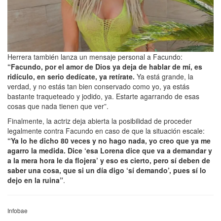
Herrera también lanza un mensaje personal a Facundo:
“Facundo, por el amor de Dios ya deja de hablar de mí, es
ridículo, en serio dedícate, ya retírate.
Ya está grande, la
verdad, y no estás tan bien conservado como yo, ya estás
bastante traqueteado y jodido, ya. Estarte agarrando de esas
cosas que nada tienen que ver”.
Finalmente, la actriz deja abierta la posibilidad de proceder
legalmente contra Facundo en caso de que la situación escale:
“Ya lo he dicho 80 veces y no hago nada, yo creo que ya me
agarro la medida. Dice ‘esa Lorena dice que va a demandar y
a la mera hora le da flojera’ y eso es cierto, pero sí deben de
saber una cosa, que si un día digo ‘sí demando’, pues sí lo
dejo en la ruina”
.
Infobae