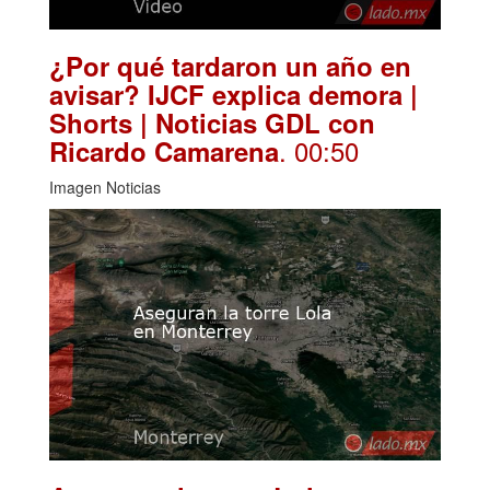
¿Por qué tardaron un año en
avisar? IJCF explica demora |
Shorts | Noticias GDL con
. 00:50
Ricardo Camarena
Imagen Noticias