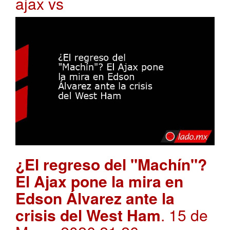
ajax vs
¿El regreso del "Machín"?
El Ajax pone la mira en
Edson Álvarez ante la
crisis del West Ham
. 15 de