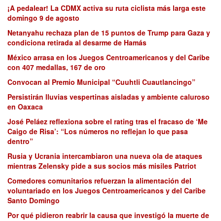
¡A pedalear! La CDMX activa su ruta ciclista más larga este
domingo 9 de agosto
Netanyahu rechaza plan de 15 puntos de Trump para Gaza y
condiciona retirada al desarme de Hamás
México arrasa en los Juegos Centroamericanos y del Caribe
con 407 medallas, 167 de oro
Convocan al Premio Municipal “Cuuhtli Cuautlancingo”
Persistirán lluvias vespertinas aisladas y ambiente caluroso
en Oaxaca
José Peláez reflexiona sobre el rating tras el fracaso de ‘Me
Caigo de Risa’: “Los números no reflejan lo que pasa
dentro”
Rusia y Ucrania intercambiaron una nueva ola de ataques
mientras Zelensky pide a sus socios más misiles Patriot
Comedores comunitarios refuerzan la alimentación del
voluntariado en los Juegos Centroamericanos y del Caribe
Santo Domingo
Por qué pidieron reabrir la causa que investigó la muerte de