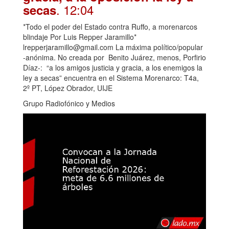
. 12:04
secas
*Todo el poder del Estado contra Ruffo, a morenarcos
blindaje Por Luis Repper Jaramillo*
lrepperjaramillo@gmail.com La máxima político/popular
-anónima. No creada por Benito Juárez, menos, Porfirio
Díaz-: “a los amigos justicia y gracia, a los enemigos la
ley a secas” encuentra en el Sistema Morenarco: T4a,
2º PT, López Obrador, UIJE
Grupo Radiofónico y Medios