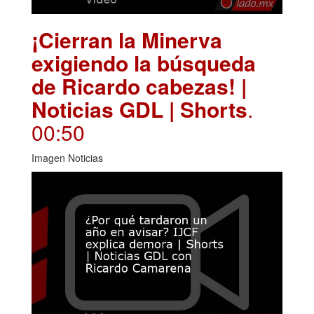
¡Cierran la Minerva
exigiendo la búsqueda
de Ricardo cabezas! |
Noticias GDL | Shorts
.
00:50
Imagen Noticias