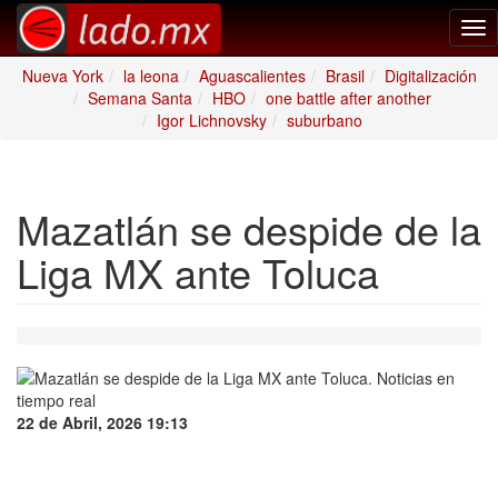
Tog
nav
Nueva York
la leona
Aguascalientes
Brasil
Digitalización
Semana Santa
HBO
one battle after another
Igor Lichnovsky
suburbano
Mazatlán se despide de la
Liga MX ante Toluca
22 de Abril, 2026 19:13