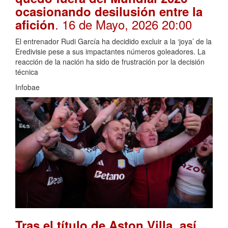
ocasionando desilusión entre la
. 16 de Mayo, 2026 20:00
afición
El entrenador Rudi García ha decidido excluir a la ‘joya’ de la
Eredivisie pese a sus impactantes números goleadores. La
reacción de la nación ha sido de frustración por la decisión
técnica
Infobae
Tras el título de Aston Villa, así