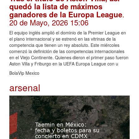
quedó la lista de máximos
.
ganadores de la Europa League
20 de Mayo, 2026 15:06
El equipo inglés amplió el dominio de la Premier League en
el plano internacional y se estrenó en las vitrinas de la
competencia que tienen un rey absoluto. Este miércoles
comenzó la definición de las competencias internacionales
en el Viejo Continente. Quienes dieron el primer paso fueron
Aston Villa y Friburgo en la UEFA Europa League con u
BolaVip Mexico
arsenal