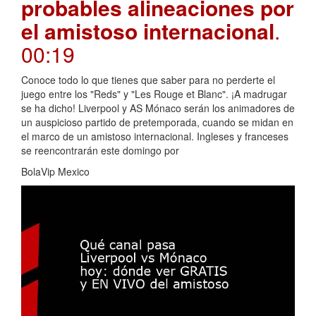
probables alineaciones por
el amistoso internacional
.
00:19
Conoce todo lo que tienes que saber para no perderte el
juego entre los "Reds" y "Les Rouge et Blanc". ¡A madrugar
se ha dicho! Liverpool y AS Mónaco serán los animadores de
un auspicioso partido de pretemporada, cuando se midan en
el marco de un amistoso internacional. Ingleses y franceses
se reencontrarán este domingo por
BolaVip Mexico