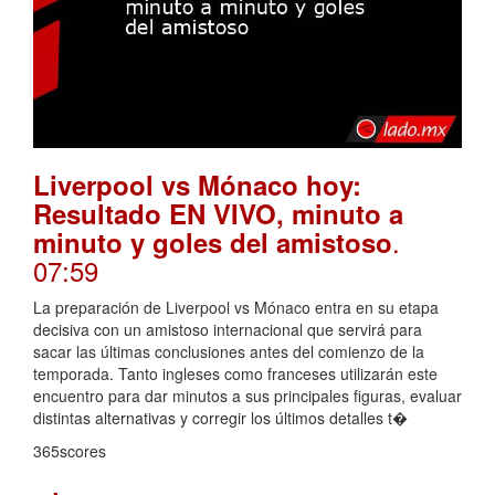
Liverpool vs Mónaco hoy:
Resultado EN VIVO, minuto a
.
minuto y goles del amistoso
07:59
La preparación de Liverpool vs Mónaco entra en su etapa
decisiva con un amistoso internacional que servirá para
sacar las últimas conclusiones antes del comienzo de la
temporada. Tanto ingleses como franceses utilizarán este
encuentro para dar minutos a sus principales figuras, evaluar
distintas alternativas y corregir los últimos detalles t�
365scores