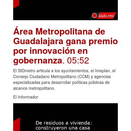
Área Metropolitana de
Guadalajara gana premio
por innovación en
gobernanza
. 05:52
El SIDmetro articula a los ayuntamientos, el Imeplan, el
Consejo Ciudadano Metropolitano (CCM) y agencias
especializadas para desarrollar políticas públicas de
alcance metropolitano.
El Informador