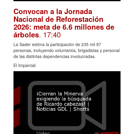
Convocan a la Jornada
Nacional de Reforestación
2026: meta de 6.6 millones de
. 17:40
árboles
La Sader estima la participación de 235 mil 97
personas, incluyendo voluntarios, brigadistas y personal
de las distintas dependencias involucradas.
El Imparcial