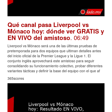
Qué canal pasa Liverpool vs
Mónaco hoy: dónde ver GRATIS y
. 06:49
EN VIVO del amistoso
Liverpool vs Mónaco será una de las últimas pruebas de
pretemporada para dos equipos que ultiman detalles antes
del inicio oficial de la Premier League y la Ligue 1. El
conjunto inglés aprovechará este amistoso para seguir
consolidando su funcionamiento colectivo, probar diferentes
variantes tácticas y definir la base del equipo con el que af
365scores