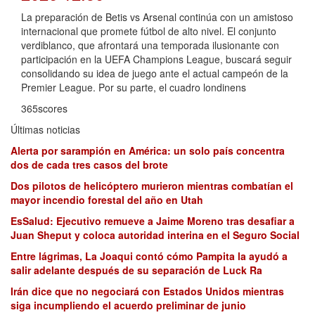
La preparación de Betis vs Arsenal continúa con un amistoso
internacional que promete fútbol de alto nivel. El conjunto
verdiblanco, que afrontará una temporada ilusionante con
participación en la UEFA Champions League, buscará seguir
consolidando su idea de juego ante el actual campeón de la
Premier League. Por su parte, el cuadro londinens
365scores
Últimas noticias
Alerta por sarampión en América: un solo país concentra
dos de cada tres casos del brote
Dos pilotos de helicóptero murieron mientras combatían el
mayor incendio forestal del año en Utah
EsSalud: Ejecutivo remueve a Jaime Moreno tras desafiar a
Juan Sheput y coloca autoridad interina en el Seguro Social
Entre lágrimas, La Joaqui contó cómo Pampita la ayudó a
salir adelante después de su separación de Luck Ra
Irán dice que no negociará con Estados Unidos mientras
siga incumpliendo el acuerdo preliminar de junio