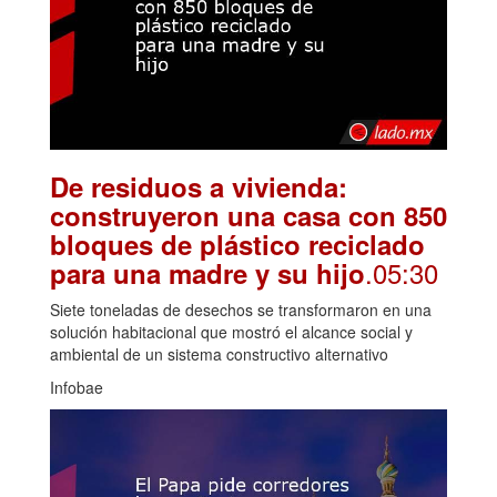
De residuos a vivienda:
construyeron una casa con 850
bloques de plástico reciclado
.05:30
para una madre y su hijo
Siete toneladas de desechos se transformaron en una
solución habitacional que mostró el alcance social y
ambiental de un sistema constructivo alternativo
Infobae