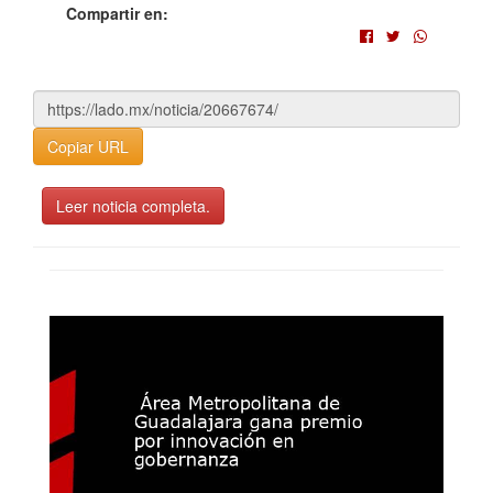
Compartir en:
Copiar URL
Leer noticia completa.