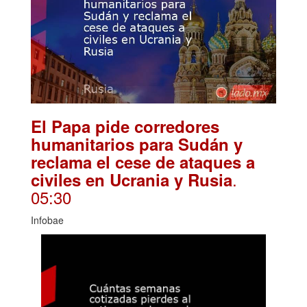
El Papa pide corredores
humanitarios para Sudán y
reclama el cese de ataques a
.
civiles en Ucrania y Rusia
05:30
Infobae