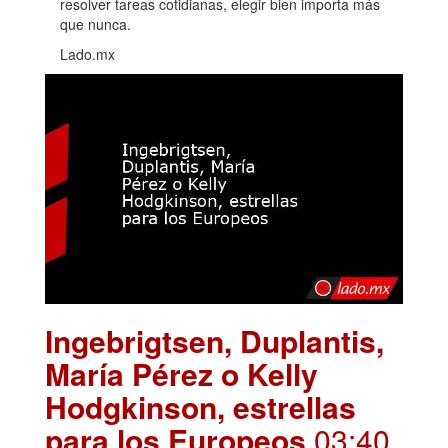
resolver tareas cotidianas, elegir bien importa más
que nunca.
Lado.mx
Ingebrigtsen, Duplantis,
María Pérez o Kelly
Hodgkinson, estrellas
para los Europeos
.03:40