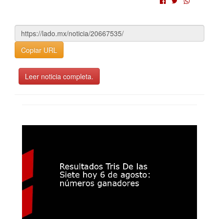
Copiar URL
Leer noticia completa.