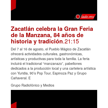
Zacatlán celebra la Gran Feria
de la Manzana, 84 años de
.21:15
historia y tradición
Del 7 al 16 de agosto, el Pueblo Mágico de Zacatlán
ofrecerá actividades culturales, gastronómicas,
artísticas y productivas para toda la familia. La feria
incluirá el tradicional “manzanazo”, pabellones
dedicados a la producción local y una cartelera artística
con Yuridia, 90’s Pop Tour, Espinoza Paz y Grupo
Cañaveral. E
Grupo Radiofónico y Medios