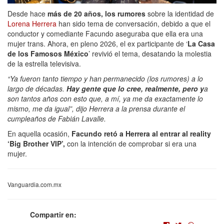
Desde hace
más de 20 años, los rumores
sobre la identidad de
Lorena Herrera
han sido tema de conversación, debido a que el
conductor y comediante Facundo aseguraba que ella era una
mujer trans. Ahora, en pleno 2026, el ex participante de ‘
La Casa
de los Famosos México
’ revivió el tema, desatando la molestia
de la estrella televisiva.
“Ya fueron tanto tiempo y han permanecido (los rumores) a lo
largo de décadas.
Hay gente que lo cree, realmente, pero y
a
son tantos años con esto que, a mí, ya me da exactamente lo
mismo, me da igual”, dijo Herrera a la prensa durante el
cumpleaños de Fabián Lavalle.
En aquella ocasión,
Facundo retó a Herrera al entrar al reality
‘Big Brother VIP’,
con la intención de comprobar si era una
mujer.
Vanguardia.com.mx
Compartir en: