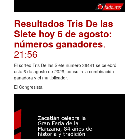
Resultados Tris De las
Siete hoy 6 de agosto:
números ganadores
.
21:56
El sorteo Tris De las Siete número 36441 se celebró
este 6 de agosto de 2026; consulta la combinación
ganadora y el multiplicador.
El Congresista