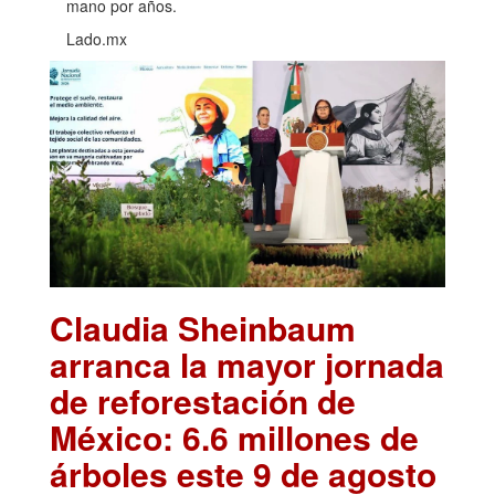
mano por años.
Lado.mx
Claudia Sheinbaum
arranca la mayor jornada
de reforestación de
México: 6.6 millones de
árboles este 9 de agosto