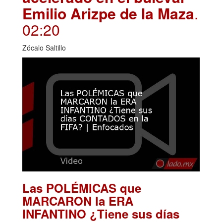
Emilio Arizpe de la Maza
.
02:20
Zócalo Saltillo
Las POLÉMICAS que
MARCARON la ERA
INFANTINO ¿Tiene sus días