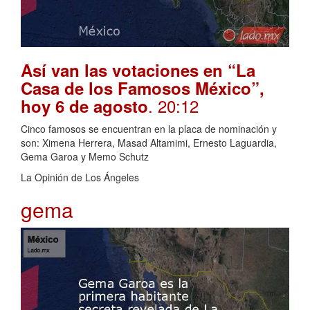
Así van las votaciones en “La
Casa de los Famosos México”,
. 20:12
hoy 6 de agosto
Cinco famosos se encuentran en la placa de nominación y
son: Ximena Herrera, Masad Altamimi, Ernesto Laguardia,
Gema Garoa y Memo Schutz
La Opinión de Los Ángeles
gema