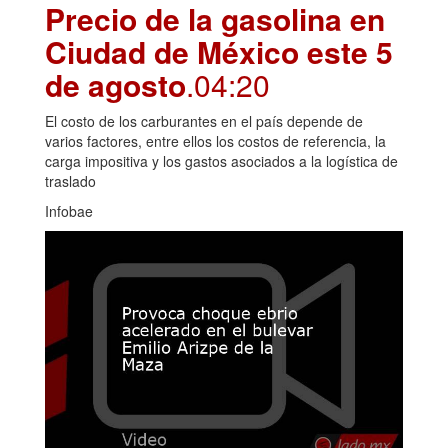
Precio de la gasolina en
Ciudad de México este 5
de agosto
.04:20
El costo de los carburantes en el país depende de
varios factores, entre ellos los costos de referencia, la
carga impositiva y los gastos asociados a la logística de
traslado
Infobae