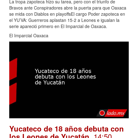
La tropa zapoteca hizo su tarea, pero con el triunfo de
Bravos ante Conspiradores abre la puerta para que Oaxaca
se mida con Diablos en playoffsEl cargo Poder zapoteca en
el YU’VA: Guerreros aplastan 15-2 a Leones e igualan la
serie apareció primero en El Imparcial de Oaxaca.
El Imparcial Oaxaca
Yucateco de 18 años debuta con
. 14:50
los Leones de Yucatán