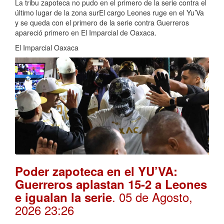
La tribu zapoteca no pudo en el primero de la serie contra el
último lugar de la zona surEl cargo Leones ruge en el Yu’Va
y se queda con el primero de la serie contra Guerreros
apareció primero en El Imparcial de Oaxaca.
El Imparcial Oaxaca
Poder zapoteca en el YU’VA:
Guerreros aplastan 15-2 a Leones
. 05 de Agosto,
e igualan la serie
2026 23:26