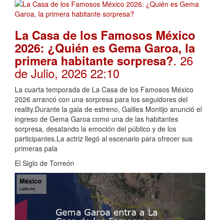
La Casa de los Famosos México
2026: ¿Quién es Gema Garoa, la
. 26
primera habitante sorpresa?
de Julio, 2026 22:10
La cuarta temporada de La Casa de los Famosos México
2026 arrancó con una sorpresa para los seguidores del
reality.Durante la gala de estreno, Galilea Montijo anunció el
ingreso de Gema Garoa como una de las habitantes
sorpresa, desatando la emoción del público y de los
participantes.La actriz llegó al escenario para ofrecer sus
primeras pala
El Siglo de Torreón