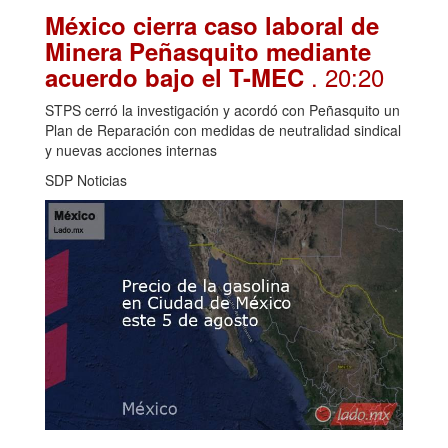
México cierra caso laboral de
Minera Peñasquito mediante
. 20:20
acuerdo bajo el T-MEC
STPS cerró la investigación y acordó con Peñasquito un
Plan de Reparación con medidas de neutralidad sindical
y nuevas acciones internas
SDP Noticias