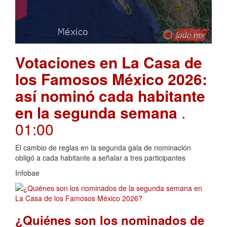
Votaciones en La Casa de
los Famosos México 2026:
así nominó cada habitante
en la segunda semana
.
01:00
El cambio de reglas en la segunda gala de nominación
obligó a cada habitante a señalar a tres participantes
Infobae
¿Quiénes son los nominados de