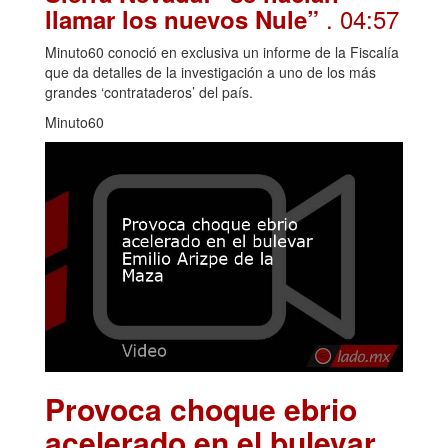
. 04:57
llamar los nuevos Nule”
Minuto60 conoció en exclusiva un informe de la Fiscalía
que da detalles de la investigación a uno de los más
grandes ‘contrataderos’ del país.
Minuto60
Provoca choque ebrio
acelerado en el bulevar