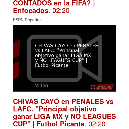
CONTADOS en la FIFA? |
. 02:20
Enfocados
ESPN Deportes
CHIVAS CAYÓ en PENALES vs
LAFC. "Principal objetivo
ganar LIGA MX y NO LEAGUES
. 02:20
CUP" | Futbol Picante