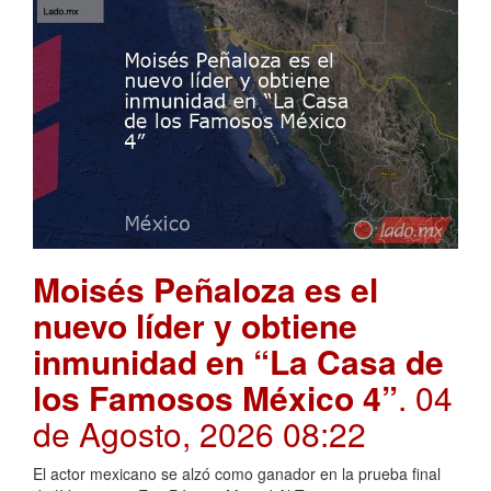
Moisés Peñaloza es el
nuevo líder y obtiene
inmunidad en “La Casa de
los Famosos México 4”
. 04
de Agosto, 2026 08:22
El actor mexicano se alzó como ganador en la prueba final