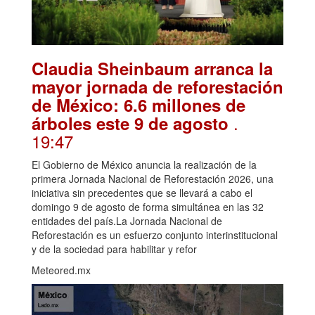
Claudia Sheinbaum arranca la
mayor jornada de reforestación
de México: 6.6 millones de
.
árboles este 9 de agosto
19:47
El Gobierno de México anuncia la realización de la
primera Jornada Nacional de Reforestación 2026, una
iniciativa sin precedentes que se llevará a cabo el
domingo 9 de agosto de forma simultánea en las 32
entidades del país.La Jornada Nacional de
Reforestación es un esfuerzo conjunto interinstitucional
y de la sociedad para habilitar y refor
Meteored.mx