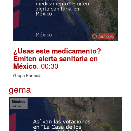
¿Usas este medicamento?
Emiten alerta sanitaria en
. 00:30
México
Grupo Fórmula
gema