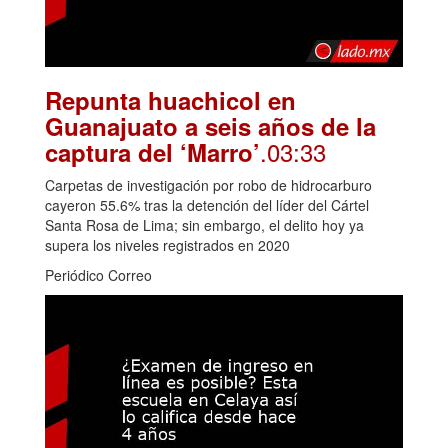
Repunta huachicol en
Guanajuato a seis años de la
.03:33
captura del ‘Marro’
Carpetas de investigación por robo de hidrocarburo
cayeron 55.6% tras la detención del líder del Cártel
Santa Rosa de Lima; sin embargo, el delito hoy ya
supera los niveles registrados en 2020
Periódico Correo