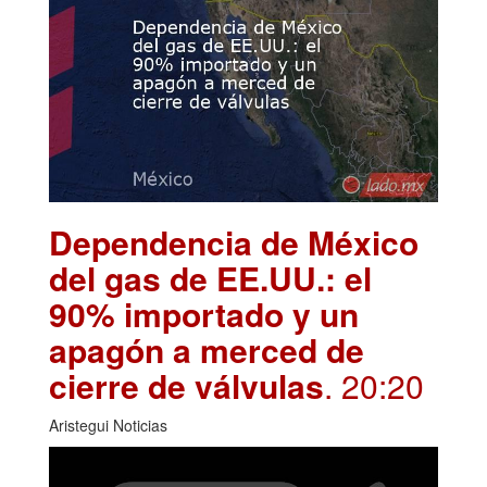
Dependencia de México
del gas de EE.UU.: el
90% importado y un
apagón a merced de
cierre de válvulas
. 20:20
Aristegui Noticias