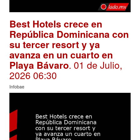
Best Hotels crece en
República Dominicana con
su tercer resort y ya
avanza en un cuarto en
Playa Bávaro
. 01 de Julio,
2026 06:30
Infobae