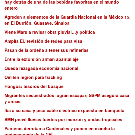
hay detrás de una de las bebidas favoritas en el mundo
entero
Agreden a elementos de la Guardia Nacional en la México 15,
en El Burrión, Guasave, Sinaloa
Viene Maru a revisar obra pluvial…y política
Amplía EU revisión de redes para visa
Pasan de la ordeña a tener sus refinerías
Entre la extorsión arman apantallaje
Queda rezagada economía nacional
Omiten región para fracking
Hongos: tesoros del bosque
Migrantes secuestrados logran escapar; SSPM asegura casa
y armas
Iba a su casa y pisó cable eléctrico expuesto en banqueta
SMN prevé lluvias fuertes por monzón y ondas tropicales
Panteras derrotan a Cardenales y ponen en marcha la
pretemporada de la NFL