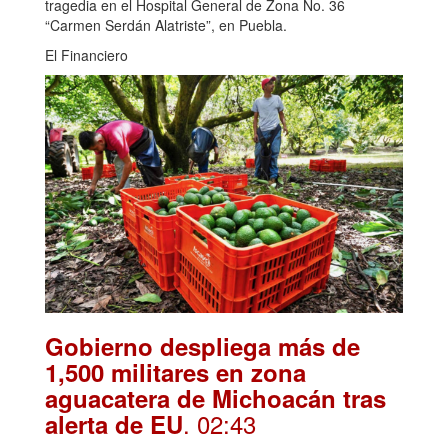
tragedia en el Hospital General de Zona No. 36
“Carmen Serdán Alatriste”, en Puebla.
El Financiero
Gobierno despliega más de
1,500 militares en zona
aguacatera de Michoacán tras
. 02:43
alerta de EU