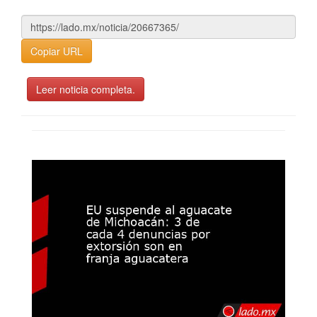
Copiar URL
Leer noticia completa.