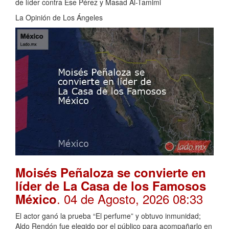
de líder contra Ese Pérez y Masad Al-Tamimi
La Opinión de Los Ángeles
Moisés Peñaloza se convierte en
líder de La Casa de los Famosos
. 04 de Agosto, 2026 08:33
México
El actor ganó la prueba “El perfume” y obtuvo inmunidad;
Aldo Rendón fue elegido por el público para acompañarlo en