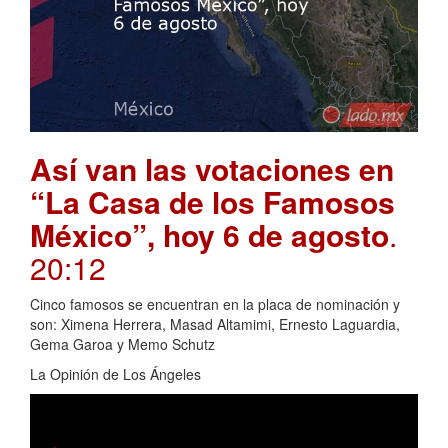
Así van las votaciones en
“La Casa de los Famosos
México”, hoy 6 de agosto
.
20:12
Cinco famosos se encuentran en la placa de nominación y
son: Ximena Herrera, Masad Altamimi, Ernesto Laguardia,
Gema Garoa y Memo Schutz
La Opinión de Los Ángeles