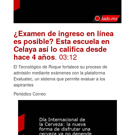
¿Examen de ingreso en línea
es posible? Esta escuela en
Celaya así lo califica desde
. 03:12
hace 4 años
El Tecnológico de Roque fortalece su proceso de
admisión mediante exámenes con la plataforma
Evaluatec, un sistema que permite evaluar a los
aspirantes
Periódico Correo