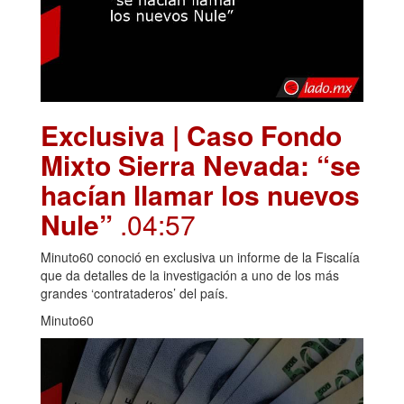
Exclusiva | Caso Fondo
Mixto Sierra Nevada: “se
hacían llamar los nuevos
Nule”
.04:57
Minuto60 conoció en exclusiva un informe de la Fiscalía
que da detalles de la investigación a uno de los más
grandes ‘contrataderos’ del país.
Minuto60