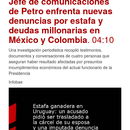
Jefe de comunicaciones
de Petro enfrenta nuevas
denuncias por estafa y
deudas millonarias en
México y Colombia
. 04:10
Una investigación periodistica recopiló testimonios,
documentos y conversaciones de cuatro personas que
aseguran haber resultado afectadas por presuntos
incumplimientos económicos del actual funcionario de la
Presidencia
Infobae