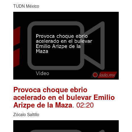
TUDN México
Provoca choque ebrio
acelerado en el bulevar Emilio
. 02:20
Arizpe de la Maza
Zócalo Saltillo