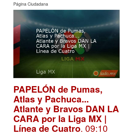
Página Ciudadana
PAPELÓN de Pumas,
Atlas y Pachuca...
Atlante y Bravos DAN LA
CARA por la Liga MX |
Línea de Cuatro
. 09:10