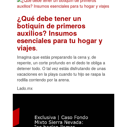
¿Qué debe tener un
botiquín de primeros
auxilios? Insumos
esenciales para tu hogar y
.
viajes
Imagina que estás preparando la cena y, de
repente, un corte profundo en el dedo te obliga a
detener todo. O tal vez estás disfrutando de unas
vacaciones en la playa cuando tu hijo se raspa la
rodilla corriendo por la arena.
Lado.mx