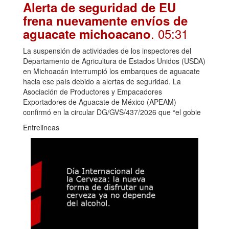
Alerta de seguridad de EU
frena nuevamente envíos de
. 05:31
aguacate michoacano
La suspensión de actividades de los inspectores del
Departamento de Agricultura de Estados Unidos (USDA)
en Michoacán interrumpió los embarques de aguacate
hacia ese país debido a alertas de seguridad. La
Asociación de Productores y Empacadores
Exportadores de Aguacate de México (APEAM)
confirmó en la circular DG/GVS/437/2026 que “el gobie
Entrelineas