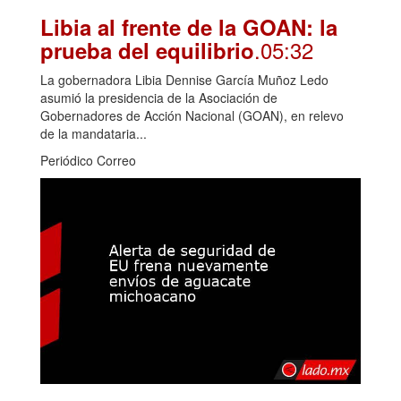
Libia al frente de la GOAN: la
.05:32
prueba del equilibrio
La gobernadora Libia Dennise García Muñoz Ledo
asumió la presidencia de la Asociación de
Gobernadores de Acción Nacional (GOAN), en relevo
de la mandataria...
Periódico Correo