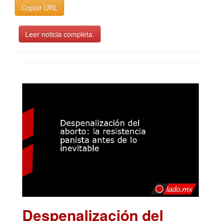
Copiar URL
Leer noticia completa.
Despenalización del