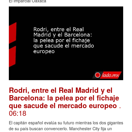
El Imparcial Oaxaca
Rodri, entre el Real Madrid y el
Barcelona: la pelea por el fichaje
.
que sacude el mercado europeo
06:18
El capitán español evalúa su futuro mientras los dos gigantes
de su país buscan convencerlo. Manchester City fija un