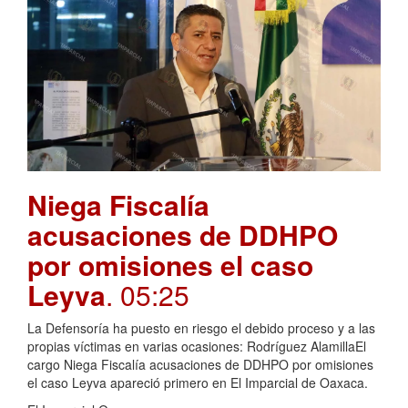
Niega Fiscalía
acusaciones de DDHPO
por omisiones el caso
Leyva
. 05:25
La Defensoría ha puesto en riesgo el debido proceso y a las
propias víctimas en varias ocasiones: Rodríguez AlamillaEl
cargo Niega Fiscalía acusaciones de DDHPO por omisiones
el caso Leyva apareció primero en El Imparcial de Oaxaca.