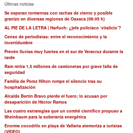
Últimas noticias
Se esperan tormentas con rachas de viento y posible
granizo en diversas regiones de Oaxaca (08:05 h)
AL PIE DE LA LETRA | Harfuch: ¿jefe policíaco ‘vitalicio’?
Censo de periodistas: entre el reconocimiento y la
incertidumbre
Prevén lluvias muy fuertes en el sur de Veracruz durante la
tarde
Ram retira 1,5 millones de camionetas por grave falla de
seguridad
Familia de Perez Hilton rompe el silencio tras su
hospitalización
Alcalde Bertín Bravo pierde el fuero; lo acusan por
desaparición de Héctor Ramos
Las cuatro estrategias que un comité científico propuso a
Sheinbaum para la soberanía energética
Enorme cocodrilo en playa de Vallarta atemoriza a turistas
(VIDEO)