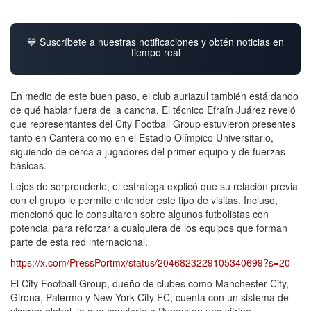
💙 Suscríbete a nuestras notificaciones y obtén noticias en
tiempo real
En medio de este buen paso, el club auriazul también está dando
de qué hablar fuera de la cancha. El técnico Efraín Juárez reveló
que representantes del City Football Group estuvieron presentes
tanto en Cantera como en el Estadio Olímpico Universitario,
siguiendo de cerca a jugadores del primer equipo y de fuerzas
básicas.
Lejos de sorprenderle, el estratega explicó que su relación previa
con el grupo le permite entender este tipo de visitas. Incluso,
mencionó que le consultaron sobre algunos futbolistas con
potencial para reforzar a cualquiera de los equipos que forman
parte de esta red internacional.
https://x.com/PressPortmx/status/2046823229105340699?s=20
El City Football Group, dueño de clubes como Manchester City,
Girona, Palermo y New York City FC, cuenta con un sistema de
visoreo global, lo que convierte a Pumas en una vitrina