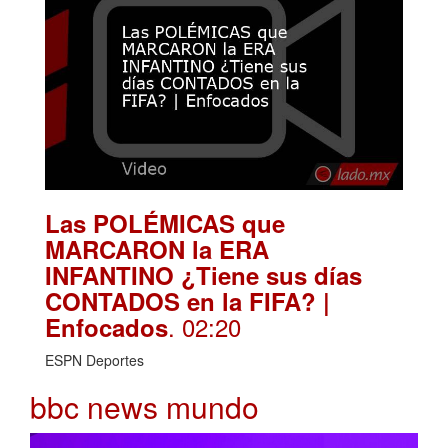
Las POLÉMICAS que
MARCARON la ERA
INFANTINO ¿Tiene sus días
CONTADOS en la FIFA? |
. 02:20
Enfocados
ESPN Deportes
bbc news mundo