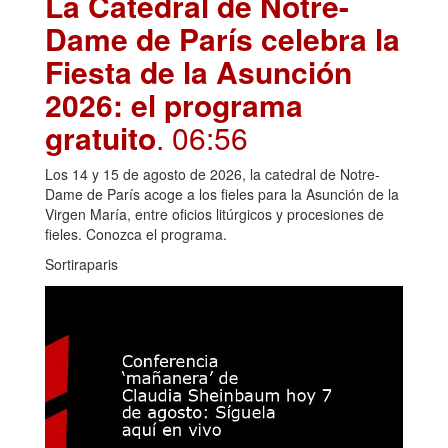
La Catedral de Notre-
Dame de París celebra la
Fiesta de la Asunción
2026: el programa
gratuito
. 06:56
Los 14 y 15 de agosto de 2026, la catedral de Notre-
Dame de París acoge a los fieles para la Asunción de la
Virgen María, entre oficios litúrgicos y procesiones de
fieles. Conozca el programa.
Sortiraparis