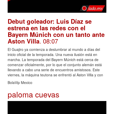
Debut goleador: Luis Díaz se
estrena en las redes con el
Bayern Múnich con un tanto ante
. 08:07
Aston Villa
El Guajiro ya comienza a deslumbrar al mundo a días del
inicio oficial de la temporada. Una nueva ilusión está en
marcha. La temporada del Bayern Múnich está cerca de
comenzar oficialmente, por lo que el conjunto alemán está
llevando a cabo una serie de encuentros amistosos. Este
viernes, la máquina teutona se enfrentó al Aston Villa y con
BolaVip Mexico
paloma cuevas