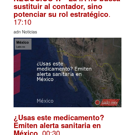
sustituir al contador, sino
.
potenciar su rol estratégico
17:10
adn Noticias
¿Usas este medicamento?
Emiten alerta sanitaria en
. 00:30
México