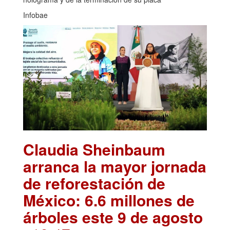
Infobae
Claudia Sheinbaum
arranca la mayor jornada
de reforestación de
México: 6.6 millones de
árboles este 9 de agosto