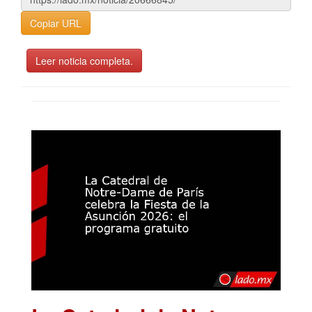
Copiar URL
Leer noticia completa.