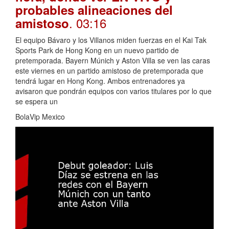
probables alineaciones del
. 03:16
amistoso
El equipo Bávaro y los Villanos miden fuerzas en el Kai Tak
Sports Park de Hong Kong en un nuevo partido de
pretemporada. Bayern Múnich y Aston Villa se ven las caras
este viernes en un partido amistoso de pretemporada que
tendrá lugar en Hong Kong. Ambos entrenadores ya
avisaron que pondrán equipos con varios titulares por lo que
se espera un
BolaVip Mexico