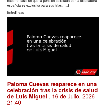
hacer énfasis en que la pensión solicitada por la diseñadora
española es exclusiva para sus hijas. […]
Entrelineas
Paloma Cuevas reaparece en una
celebración tras la crisis de salud
. 16 de Julio, 2026
de Luis Miguel
21:40