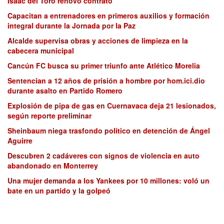
Isaac del Toro renovó contrato
Capacitan a entrenadores en primeros auxilios y formación
integral durante la Jornada por la Paz
Alcalde supervisa obras y acciones de limpieza en la
cabecera municipal
Cancún FC busca su primer triunfo ante Atlético Morelia
Sentencian a 12 años de prisión a hombre por hom.ici.dio
durante asalto en Partido Romero
Explosión de pipa de gas en Cuernavaca deja 21 lesionados,
según reporte preliminar
Sheinbaum niega trasfondo político en detención de Ángel
Aguirre
Descubren 2 cadáveres con signos de violencia en auto
abandonado en Monterrey
Una mujer demanda a los Yankees por 10 millones: voló un
bate en un partido y la golpeó