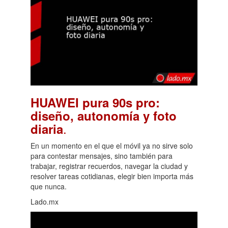
HUAWEI pura 90s pro:
diseño, autonomía y foto
.
diaria
En un momento en el que el móvil ya no sirve solo
para contestar mensajes, sino también para
trabajar, registrar recuerdos, navegar la ciudad y
resolver tareas cotidianas, elegir bien importa más
que nunca.
Lado.mx