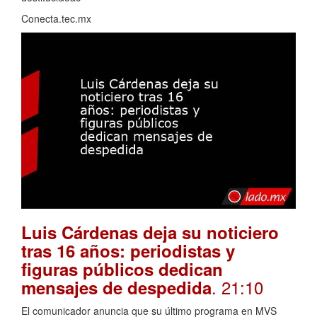
Conecta.tec.mx
Luis Cárdenas deja su noticiero
tras 16 años: periodistas y
figuras públicos dedican
. 21:10
mensajes de despedida
El comunicador anuncia que su último programa en MVS