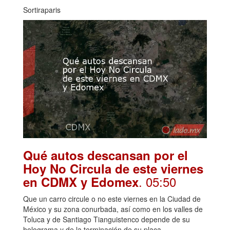
Sortiraparis
Qué autos descansan por el
Hoy No Circula de este viernes
. 05:50
en CDMX y Edomex
Que un carro circule o no este viernes en la Ciudad de
México y su zona conurbada, así como en los valles de
Toluca y de Santiago Tianguistenco depende de su
holograma y de la terminación de su placa