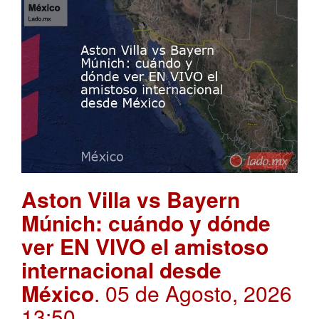
Aston Villa vs Bayern
Múnich: cuándo y dónde
ver EN VIVO el amistoso
internacional desde
México
. 05 de Agosto, 2026
13:50