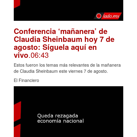
Conferencia ‘mañanera’ de
Claudia Sheinbaum hoy 7 de
agosto: Síguela aquí en
.06:43
vivo
Estos fueron los temas más relevantes de la mañanera
de Claudia Sheinbaum este viernes 7 de agosto.
El Financiero