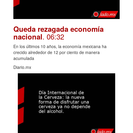
Queda rezagada economía
. 06:32
nacional
En los últimos 10 años, la economía mexicana ha
crecido alrededor de 12 por ciento de manera
acumulada
Diario.mx