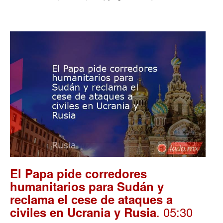
El Papa pide corredores
humanitarios para Sudán y
reclama el cese de ataques a
. 05:30
civiles en Ucrania y Rusia