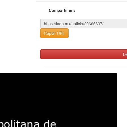
Compartir en:
Copiar URL
Le