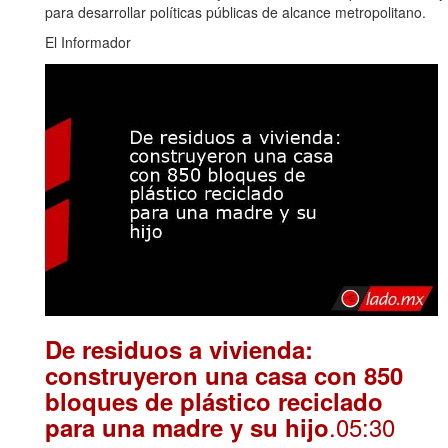
para desarrollar políticas públicas de alcance metropolitano.
El Informador
De residuos a vivienda:
construyeron una casa con 850
bloques de plástico reciclado
.05:30
para una madre y su hijo