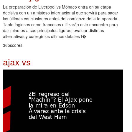
La preparación de Liverpool vs Mónaco entra en su etapa
decisiva con un amistoso internacional que servirá para sacar
las últimas conclusiones antes del comienzo de la temporada.
Tanto ingleses como franceses utilizarán este encuentro para
dar minutos a sus principales figuras, evaluar distintas
alternativas y corregir los últimos detalles t�
365scores
ajax vs