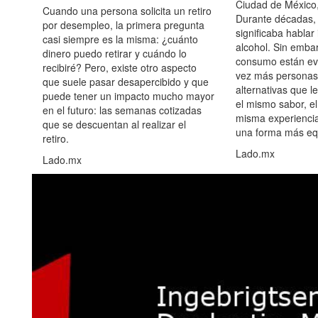
Ciudad de México,
Cuando una persona solicita un retiro
Durante décadas, 
por desempleo, la primera pregunta
significaba hablar
casi siempre es la misma: ¿cuánto
alcohol. Sin embar
dinero puedo retirar y cuándo lo
consumo están ev
recibiré? Pero, existe otro aspecto
vez más personas
que suele pasar desapercibido y que
alternativas que l
puede tener un impacto mucho mayor
el mismo sabor, el
en el futuro: las semanas cotizadas
misma experiencia
que se descuentan al realizar el
una forma más equ
retiro.
Lado.mx
Lado.mx