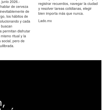
 junio 2026.-
registrar recuerdos, navegar la ciudad
hablar de cerveza
y resolver tareas cotidianas, elegir
 inevitablemente de
bien importa más que nunca.
go, los hábitos de
Lado.mx
olucionando y cada
 buscan
es permitan disfrutar
 mismo ritual y la
 social, pero de
ilibrada.