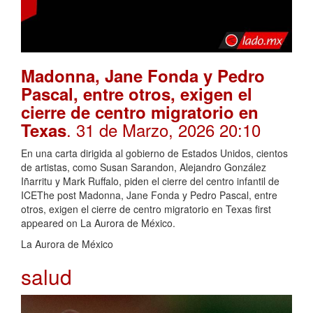
Madonna, Jane Fonda y Pedro
Pascal, entre otros, exigen el
cierre de centro migratorio en
. 31 de Marzo, 2026 20:10
Texas
En una carta dirigida al gobierno de Estados Unidos, cientos
de artistas, como Susan Sarandon, Alejandro González
Iñarritu y Mark Ruffalo, piden el cierre del centro infantil de
ICEThe post Madonna, Jane Fonda y Pedro Pascal, entre
otros, exigen el cierre de centro migratorio en Texas first
appeared on La Aurora de México.
La Aurora de México
salud