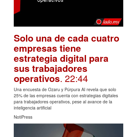
Solo una de cada cuatro
empresas tiene
estrategia digital para
sus trabajadores
operativos
. 22:44
Una encuesta de Ozaru y Púrpura AI revela que solo
25% de las empresas cuenta con estrategias digitales
para trabajadores operativos, pese al avance de la
inteligencia artificial
NotiPress