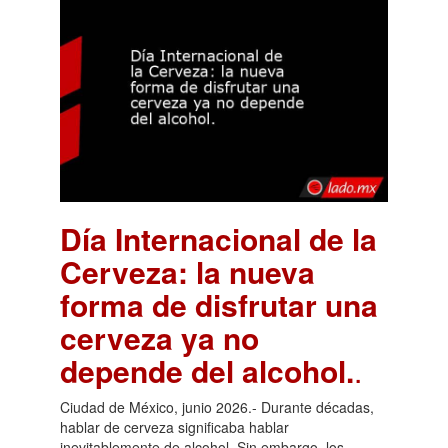
Día Internacional de la
Cerveza: la nueva
forma de disfrutar una
cerveza ya no
depende del alcohol.
.
Ciudad de México, junio 2026.- Durante décadas,
hablar de cerveza significaba hablar
inevitablemente de alcohol. Sin embargo, los