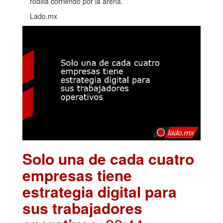
rodilla corriendo por la arena.
Lado.mx
Solo una de cada cuatro
empresas tiene
estrategia digital para
sus trabajadores