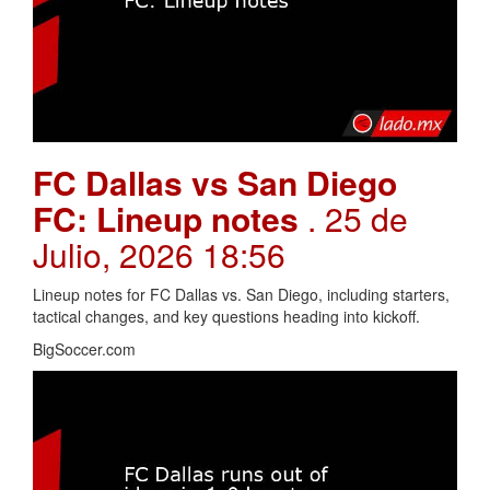
FC Dallas vs San Diego
FC: Lineup notes
. 25 de
Julio, 2026 18:56
Lineup notes for FC Dallas vs. San Diego, including starters,
tactical changes, and key questions heading into kickoff.
BigSoccer.com