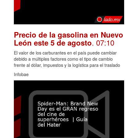
Precio de la gasolina en Nuevo
. 07:10
León este 5 de agosto
El valor de los carburantes en el país puede cambiar
debido a múltiples factores como el tipo de cambio
frente al dólar, impuestos y la logística para el traslado
Infobae