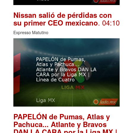
Nissan salió de pérdidas con
. 04:10
su primer CEO mexicano
Expresso Matutino
PAPELÓN de Pumas, Atlas y
Pachuca... Atlante y Bravos
DAN LA CARA por la Liga MX |