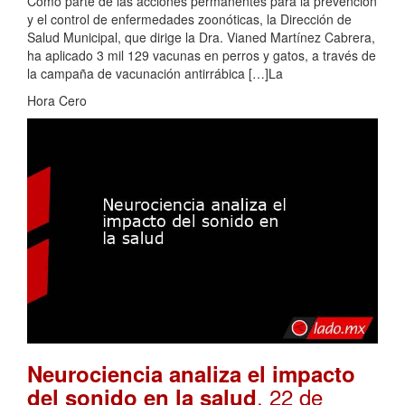
Como parte de las acciones permanentes para la prevención
y el control de enfermedades zoonóticas, la Dirección de
Salud Municipal, que dirige la Dra. Vianed Martínez Cabrera,
ha aplicado 3 mil 129 vacunas en perros y gatos, a través de
la campaña de vacunación antirrábica […]La
Hora Cero
Neurociencia analiza el impacto
. 22 de
del sonido en la salud