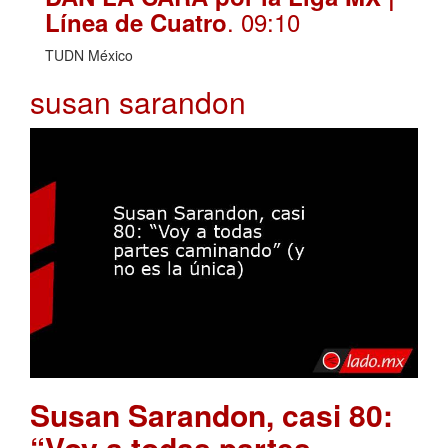
. 09:10
Línea de Cuatro
TUDN México
susan sarandon
Susan Sarandon, casi 80:
“Voy a todas partes