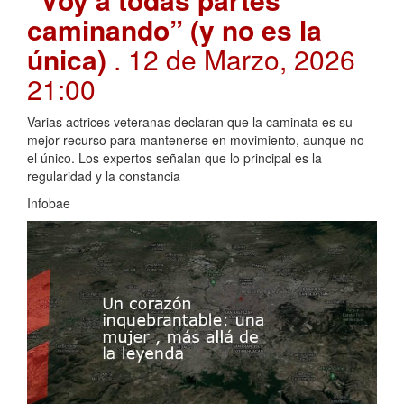
caminando” (y no es la
única)
. 12 de Marzo, 2026
21:00
Varias actrices veteranas declaran que la caminata es su
mejor recurso para mantenerse en movimiento, aunque no
el único. Los expertos señalan que lo principal es la
regularidad y la constancia
Infobae