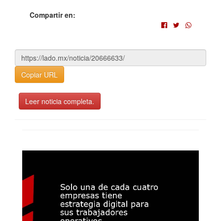
Compartir en:
Copiar URL
Leer noticia completa.