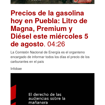
Precios de la gasolina
hoy en Puebla: Litro de
Magna, Premium y
Diésel este miércoles 5
de agosto
. 04:26
La Comisión Nacional de Energía es el organismo
encargado de informar todos los días el precio de los
carburantes en el país
Infobae