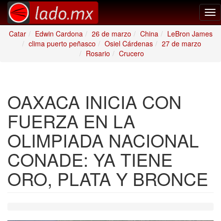
Tog
nav
Catar
Edwin Cardona
26 de marzo
China
LeBron James
clima puerto peñasco
Osiel Cárdenas
27 de marzo
Rosario
Crucero
OAXACA INICIA CON
FUERZA EN LA
OLIMPIADA NACIONAL
CONADE: YA TIENE
ORO, PLATA Y BRONCE