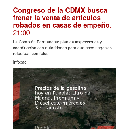
Congreso de la CDMX busca
frenar la venta de artículos
.
robados en casas de empeño
21:00
La Comisión Permanente plantea inspecciones y
coordinación con autoridades para que esos negocios
refuercen controles
Infobae