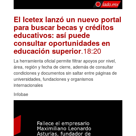
El Icetex lanzó un nuevo portal
para buscar becas y créditos
educativos: así puede
consultar oportunidades en
.18:20
educación superior
La herramienta oficial permite filtrar apoyos por nivel,
área, región y fecha de cierre, además de consultar
condiciones y documentos sin saltar entre páginas de
universidades, fundaciones y organismos
internacionales
Infobae