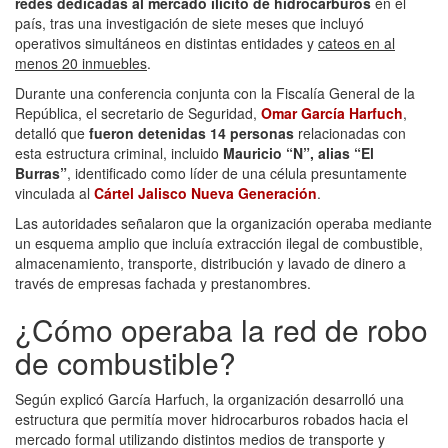
redes dedicadas al mercado ilícito de hidrocarburos
en el
país, tras una investigación de siete meses que incluyó
operativos simultáneos en distintas entidades y
cateos en al
menos 20 inmuebles
.
Durante una conferencia conjunta con la Fiscalía General de la
República, el secretario de Seguridad,
Omar García Harfuch
,
detalló que
fueron detenidas 14 personas
relacionadas con
esta estructura criminal, incluido
Mauricio “N”, alias “El
Burras”
, identificado como líder de una célula presuntamente
vinculada al
Cártel Jalisco Nueva Generación
.
Las autoridades señalaron que la organización operaba mediante
un esquema amplio que incluía extracción ilegal de combustible,
almacenamiento, transporte, distribución y lavado de dinero a
través de empresas fachada y prestanombres.
¿Cómo operaba la red de robo
de combustible?
Según explicó García Harfuch, la organización desarrolló una
estructura que permitía mover hidrocarburos robados hacia el
mercado formal utilizando distintos medios de transporte y