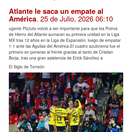
Atlante le saca un empate al
. 25 de Julio, 2026 06:10
América
ugenio Pizzuto volvió a ser importante para que los Potros
de Hierro del Atlante sumaran su primera unidad en la Liga
MX tras 12 años en la Liga de Expansión, luego de empatar
1-1 ante las Águilas del América.El cuadro azulcrema fue el
primero en ponerse al frente gracias al tanto de Cristian
Borja, tras una gran asistencia de Erick Sánchez a
El Siglo de Torreón