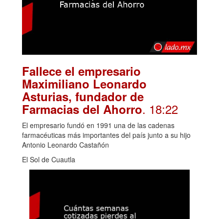
Fallece el empresario
Maximiliano Leonardo
Asturias, fundador de
. 18:22
Farmacias del Ahorro
El empresario fundó en 1991 una de las cadenas
farmacéuticas más importantes del país junto a su hijo
Antonio Leonardo Castañón
El Sol de Cuautla