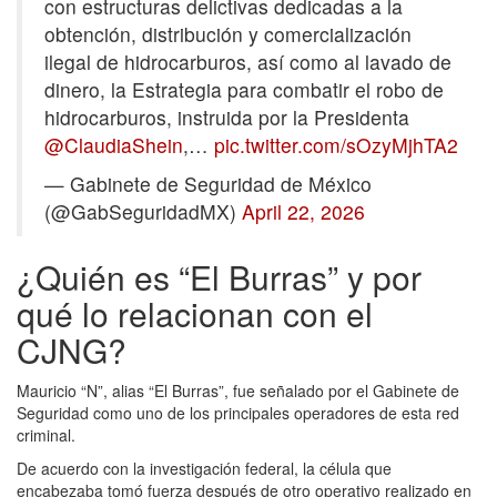
con estructuras delictivas dedicadas a la
obtención, distribución y comercialización
ilegal de hidrocarburos, así como al lavado de
dinero, la Estrategia para combatir el robo de
hidrocarburos, instruida por la Presidenta
@ClaudiaShein
,…
pic.twitter.com/sOzyMjhTA2
— Gabinete de Seguridad de México
(@GabSeguridadMX)
April 22, 2026
¿Quién es “El Burras” y por
qué lo relacionan con el
CJNG?
Mauricio “N”, alias “El Burras”, fue señalado por el Gabinete de
Seguridad como uno de los principales operadores de esta red
criminal.
De acuerdo con la investigación federal, la célula que
encabezaba tomó fuerza después de otro operativo realizado en