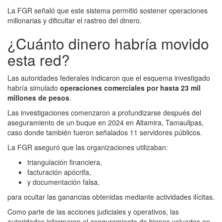
La FGR señaló que este sistema permitió sostener operaciones
millonarias y dificultar el rastreo del dinero.
¿Cuánto dinero habría movido
esta red?
Las autoridades federales indicaron que el esquema investigado
habría simulado
operaciones comerciales por hasta 23 mil
millones de pesos
.
Las investigaciones comenzaron a profundizarse después del
aseguramiento de un buque en 2024 en Altamira, Tamaulipas,
caso donde también fueron señalados 11 servidores públicos.
La FGR aseguró que las organizaciones utilizaban:
triangulación financiera,
facturación apócrifa,
y documentación falsa,
para ocultar las ganancias obtenidas mediante actividades ilícitas.
Como parte de las acciones judiciales y operativos, las
autoridades informaron el aseguramiento de bienes valuados en