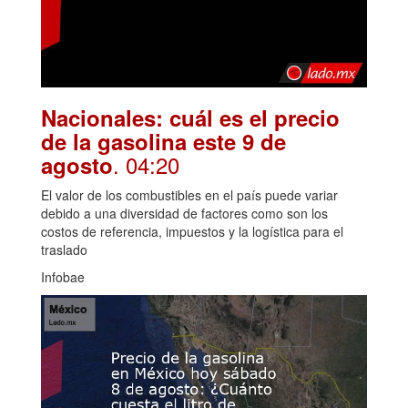
Nacionales: cuál es el precio
de la gasolina este 9 de
. 04:20
agosto
El valor de los combustibles en el país puede variar
debido a una diversidad de factores como son los
costos de referencia, impuestos y la logística para el
traslado
Infobae