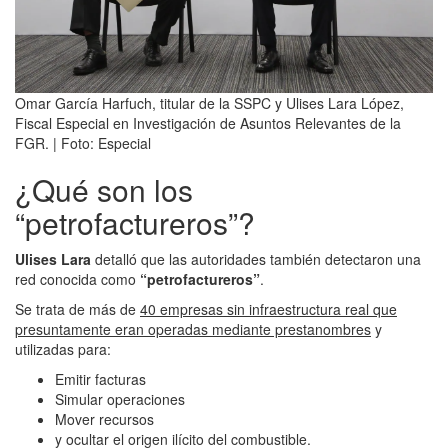
Omar García Harfuch, titular de la SSPC y Ulises Lara López,
Fiscal Especial en Investigación de Asuntos Relevantes de la
FGR. | Foto: Especial
¿Qué son los
“petrofactureros”?
Ulises Lara
detalló que las autoridades también detectaron una
red conocida como
“petrofactureros”
.
Se trata de más de
40 empresas sin infraestructura real que
presuntamente eran operadas mediante prestanombres
y
utilizadas para:
Emitir facturas
Simular operaciones
Mover recursos
y ocultar el origen ilícito del combustible.