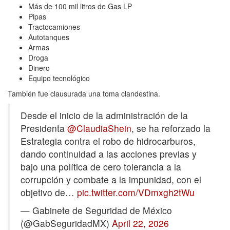
Más de 100 mil litros de Gas LP
Pipas
Tractocamiones
Autotanques
Armas
Droga
Dinero
Equipo tecnológico
También fue clausurada una toma clandestina.
Desde el inicio de la administración de la
Presidenta
@ClaudiaShein
, se ha reforzado la
Estrategia contra el robo de hidrocarburos,
dando continuidad a las acciones previas y
bajo una política de cero tolerancia a la
corrupción y combate a la impunidad, con el
objetivo de…
pic.twitter.com/VDmxgh2tWu
— Gabinete de Seguridad de México
(@GabSeguridadMX)
April 22, 2026