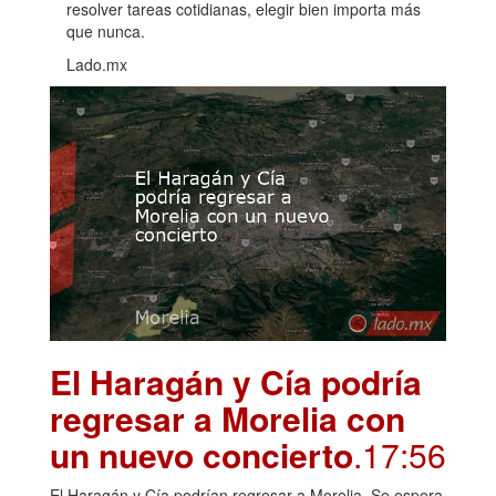
resolver tareas cotidianas, elegir bien importa más
que nunca.
Lado.mx
El Haragán y Cía podría
regresar a Morelia con
un nuevo concierto
.17:56
El Haragán y Cía podrían regresar a Morelia. Se espera