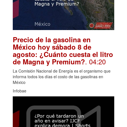
Precio de la gasolina en
México hoy sábado 8 de
agosto: ¿Cuánto cuesta el litro
. 04:20
de Magna y Premium?
La Comisión Nacional de Energía es el organismo que
informa todos los días el costo de las gasolinas en
México
Infobae