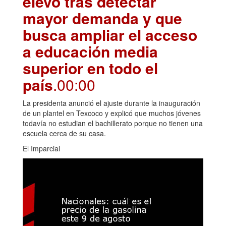
elevó tras detectar
mayor demanda y que
busca ampliar el acceso
a educación media
superior en todo el
país
.00:00
La presidenta anunció el ajuste durante la inauguración
de un plantel en Texcoco y explicó que muchos jóvenes
todavía no estudian el bachillerato porque no tienen una
escuela cerca de su casa.
El Imparcial