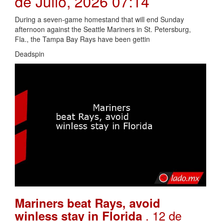
de Julio, 2026 07:14
During a seven-game homestand that will end Sunday
afternoon against the Seattle Mariners in St. Petersburg,
Fla., the Tampa Bay Rays have been gettin
Deadspin
Mariners beat Rays, avoid
. 12 de
winless stay in Florida