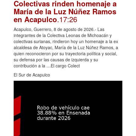
Colectivas rinden homenaje a
María de la Luz Núñez Ramos
.17:26
en Acapulco
Acapulco, Guerrero, 8 de agosto de 2026.- Las
integrantes de la Colectiva Leonas de Michoacán y
colectivas surianas, rindieron hoy un homenaje a la ex
alcaldesa de Atoyac, María de la Luz Núñez Ramos, a
quien reconocieron por su trayectoria política y social,
su defensa por las causas de izquierda y su
contribución a la …El cargo Colect
El Sur de Acapulco