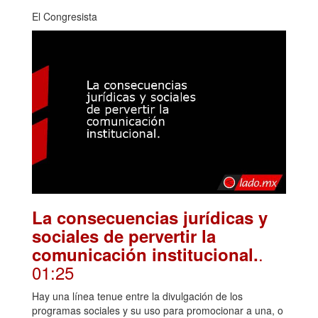
El Congresista
La consecuencias jurídicas y
sociales de pervertir la
.
comunicación institucional.
01:25
Hay una línea tenue entre la divulgación de los
programas sociales y su uso para promocionar a una, o