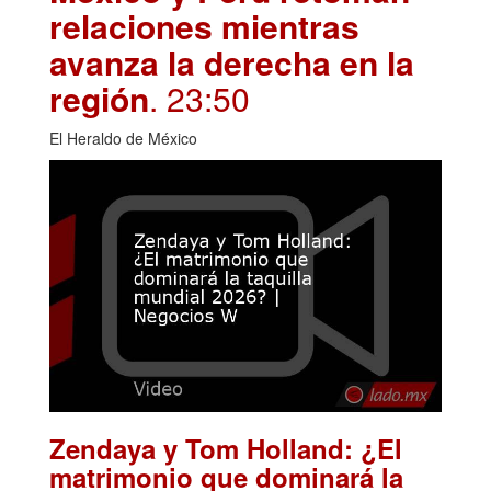
relaciones mientras
avanza la derecha en la
región
. 23:50
El Heraldo de México
Zendaya y Tom Holland: ¿El
matrimonio que dominará la