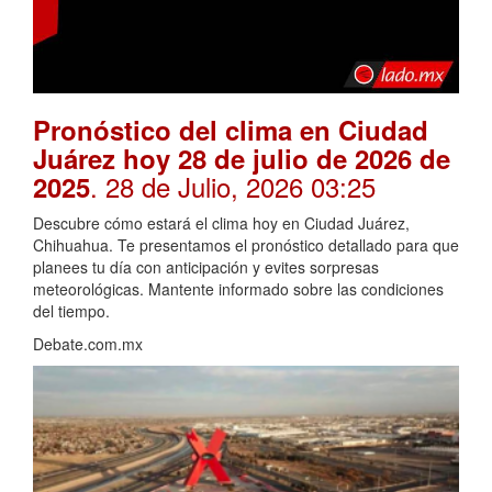
Pronóstico del clima en Ciudad
Juárez hoy 28 de julio de 2026 de
. 28 de Julio, 2026 03:25
2025
Descubre cómo estará el clima hoy en Ciudad Juárez,
Chihuahua. Te presentamos el pronóstico detallado para que
planees tu día con anticipación y evites sorpresas
meteorológicas. Mantente informado sobre las condiciones
del tiempo.
Debate.com.mx