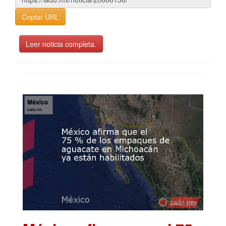
Copiar URL
Leer noticia completa.