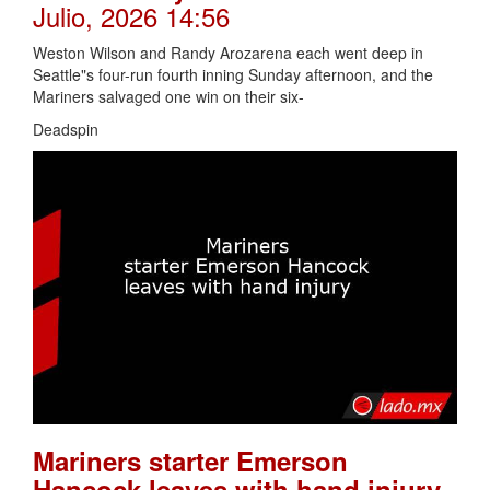
Julio, 2026 14:56
Weston Wilson and Randy Arozarena each went deep in
Seattle"s four-run fourth inning Sunday afternoon, and the
Mariners salvaged one win on their six-
Deadspin
Mariners starter Emerson
.
Hancock leaves with hand injury