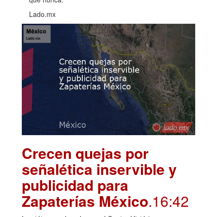
Lado.mx
Crecen quejas por
señalética inservible y
publicidad para
Zapaterías México
.16:42