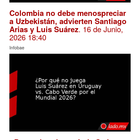
Colombia no debe menospreciar
a Uzbekistán, advierten Santiago
. 16 de Junio,
Arias y Luis Suárez
2026 18:40
Infobae