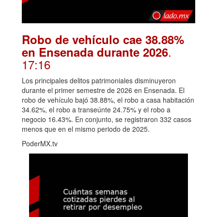
Robo de vehículo cae 38.88%
.
en Ensenada durante 2026
17:16
Los principales delitos patrimoniales disminuyeron
durante el primer semestre de 2026 en Ensenada. El
robo de vehículo bajó 38.88%, el robo a casa habitación
34.62%, el robo a transeúnte 24.75% y el robo a
negocio 16.43%. En conjunto, se registraron 332 casos
menos que en el mismo periodo de 2025.
PoderMX.tv