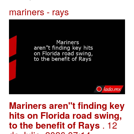
mariners - rays
Mariners aren"t finding key
hits on Florida road swing,
to the benefit of Rays
. 12