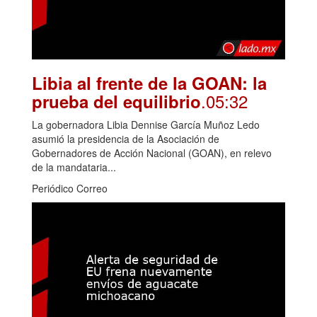
Libia al frente de la GOAN: la
.05:32
prueba del equilibrio
La gobernadora Libia Dennise García Muñoz Ledo
asumió la presidencia de la Asociación de
Gobernadores de Acción Nacional (GOAN), en relevo
de la mandataria...
Periódico Correo