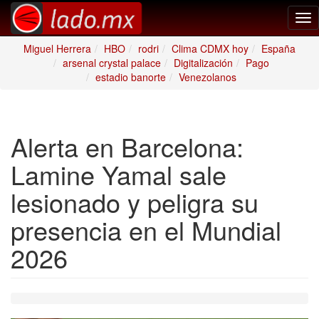
Tog
nav
Miguel Herrera
HBO
rodri
Clima CDMX hoy
España
arsenal crystal palace
Digitalización
Pago
estadio banorte
Venezolanos
Alerta en Barcelona:
Lamine Yamal sale
lesionado y peligra su
presencia en el Mundial
2026