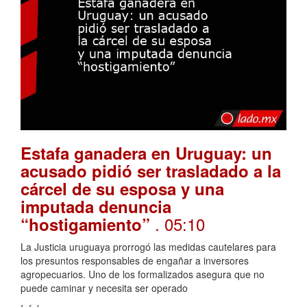
Estafa ganadera en Uruguay: un
acusado pidió ser trasladado a la
cárcel de su esposa y una
imputada denuncia
. 05:10
“hostigamiento”
La Justicia uruguaya prorrogó las medidas cautelares para
los presuntos responsables de engañar a inversores
agropecuarios. Uno de los formalizados asegura que no
puede caminar y necesita ser operado