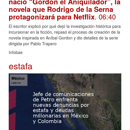
nació “Gordon el Aniquilador”, la
novela que Rodrigo de la Serna
. 06:40
protagonizará para Netflix
El escritor explicó por qué dejó la investigación histórica para
incursionar en la ficción, repasó el proceso de creación de la
novela inspirada en Aníbal Gordon y dio detalles de la serie
dirigida por Pablo Trapero
Infobae
estafa