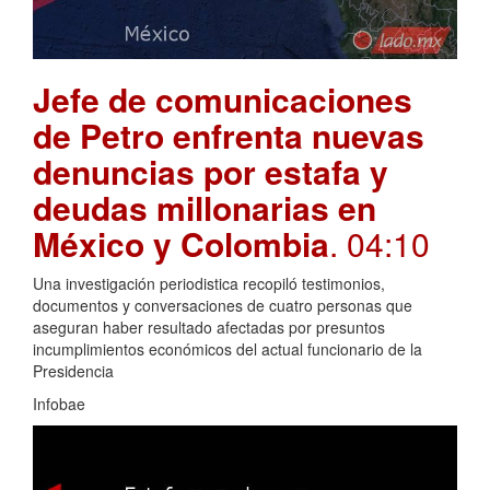
Jefe de comunicaciones
de Petro enfrenta nuevas
denuncias por estafa y
deudas millonarias en
México y Colombia
. 04:10
Una investigación periodistica recopiló testimonios,
documentos y conversaciones de cuatro personas que
aseguran haber resultado afectadas por presuntos
incumplimientos económicos del actual funcionario de la
Presidencia
Infobae