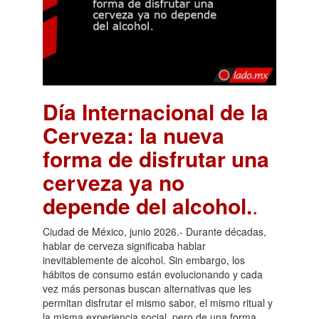
Día Internacional de la
Cerveza: la nueva
forma de disfrutar una
cerveza ya no
depende del alcohol.
.
Ciudad de México, junio 2026.- Durante décadas,
hablar de cerveza significaba hablar
inevitablemente de alcohol. Sin embargo, los
hábitos de consumo están evolucionando y cada
vez más personas buscan alternativas que les
permitan disfrutar el mismo sabor, el mismo ritual y
la misma experiencia social, pero de una forma