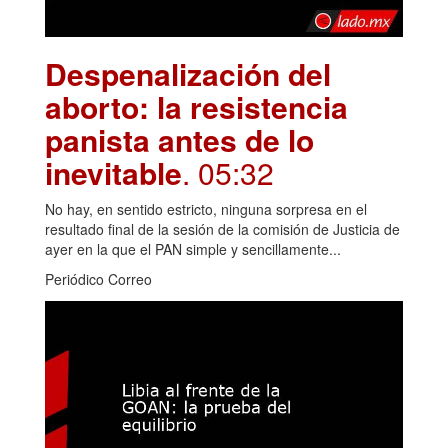
Despenalización del
aborto: la resistencia
panista antes de lo
inevitable
. 05:32
No hay, en sentido estricto, ninguna sorpresa en el
resultado final de la sesión de la comisión de Justicia de
ayer en la que el PAN simple y sencillamente...
Periódico Correo