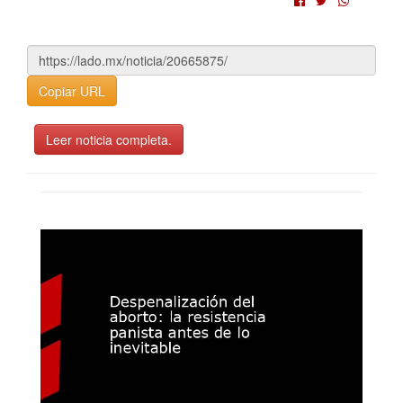
Copiar URL
Leer noticia completa.