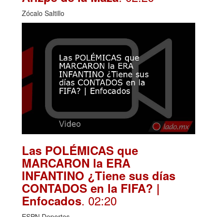
Zócalo Saltillo
Las POLÉMICAS que
MARCARON la ERA
INFANTINO ¿Tiene sus días
CONTADOS en la FIFA? |
. 02:20
Enfocados
ESPN Deportes