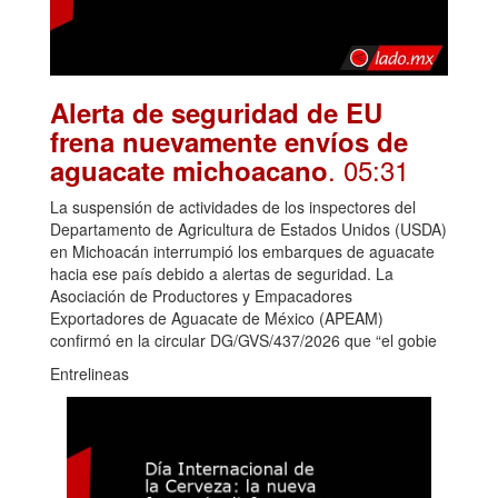
Alerta de seguridad de EU
frena nuevamente envíos de
. 05:31
aguacate michoacano
La suspensión de actividades de los inspectores del
Departamento de Agricultura de Estados Unidos (USDA)
en Michoacán interrumpió los embarques de aguacate
hacia ese país debido a alertas de seguridad. La
Asociación de Productores y Empacadores
Exportadores de Aguacate de México (APEAM)
confirmó en la circular DG/GVS/437/2026 que “el gobie
Entrelineas