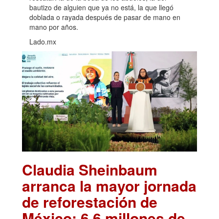
bautizo de alguien que ya no está, la que llegó
doblada o rayada después de pasar de mano en
mano por años.
Lado.mx
Claudia Sheinbaum
arranca la mayor jornada
de reforestación de
México: 6.6 millones de