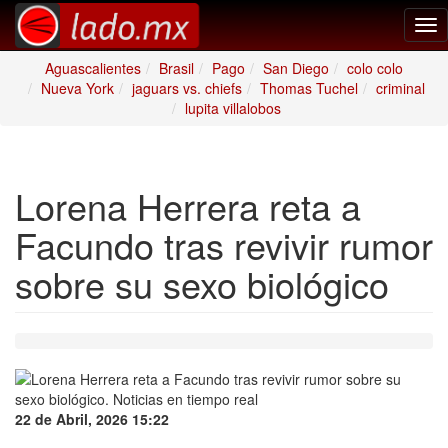
Tog
nav
Aguascalientes
Brasil
Pago
San Diego
colo colo
Nueva York
jaguars vs. chiefs
Thomas Tuchel
criminal
lupita villalobos
Lorena Herrera reta a
Facundo tras revivir rumor
sobre su sexo biológico
22 de Abril, 2026 15:22