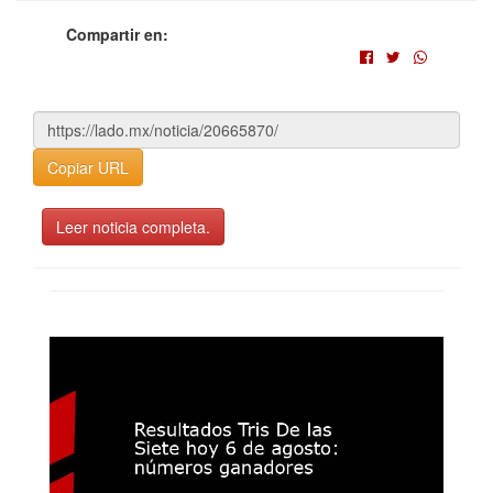
Compartir en:
Copiar URL
Leer noticia completa.