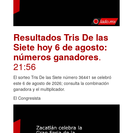
Resultados Tris De las
Siete hoy 6 de agosto:
números ganadores
.
21:56
El sorteo Tris De las Siete número 36441 se celebró
este 6 de agosto de 2026; consulta la combinación
ganadora y el multiplicador.
El Congresista