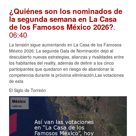
¿Quiénes son los nominados de
la segunda semana en La Casa
.
de los Famosos México 2026?
06:40
La tensión sigue aumentando en La Casa de los Famosos
México 2026. La segunda Gala de Nominación dejó al
descubierto nuevas estrategias, alianzas y rivalidades entre
los habitantes del reality, además de definir a los cinco
participantes que quedaron en riesgo de abandonar la
competencia durante la próxima eliminación.Las votaciones
de esta
El Siglo de Torreón