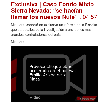
Exclusiva | Caso Fondo Mixto
Sierra Nevada: “se hacían
. 04:57
llamar los nuevos Nule”
Minuto60 conoció en exclusiva un informe de la Fiscalía
que da detalles de la investigación a uno de los más
grandes ‘contrataderos’ del país.
Minuto60