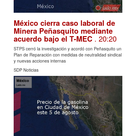
México cierra caso laboral de
Minera Peñasquito mediante
. 20:20
acuerdo bajo el T-MEC
STPS cerró la investigación y acordó con Peñasquito un
Plan de Reparación con medidas de neutralidad sindical
y nuevas acciones internas
SDP Noticias