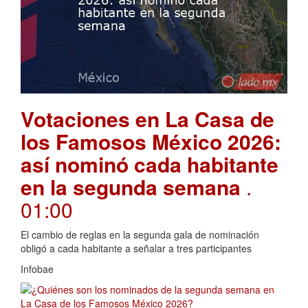
Votaciones en La Casa de
los Famosos México 2026:
así nominó cada habitante
en la segunda semana
.
01:00
El cambio de reglas en la segunda gala de nominación
obligó a cada habitante a señalar a tres participantes
Infobae