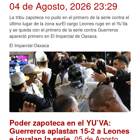
04 de Agosto, 2026 23:29
La tribu zapoteca no pudo en el primero de la serie contra el
último lugar de la zona surEl cargo Leones ruge en el Yu’Va
y se queda con el primero de la serie contra Guerreros
apareció primero en El Imparcial de Oaxaca.
El Imparcial Oaxaca
Poder zapoteca en el YU’VA:
Guerreros aplastan 15-2 a Leones
. 05 de Agosto,
e igualan la serie