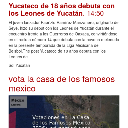
Yucateco de 18 años debuta con
. 14:50
los Leones de Yucatán
El joven lanzador Fabrizio Ramírez Manzanero, originario de
Seyé, hizo su debut con los Leones de Yucatán durante el
encuentro frente a los Guerreros de Oaxaca, convirtiéndose
en el recluta número 14 que debuta con la novena melenuda
en la presente temporada de la Liga Mexicana de
Beisbol.The post Yucateco de 18 años debuta con los
Leones de
Sol Yucatán
vota la casa de los famosos
mexico