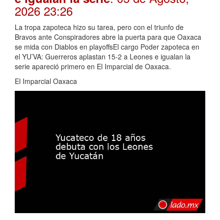
2026 23:26
La tropa zapoteca hizo su tarea, pero con el triunfo de
Bravos ante Conspiradores abre la puerta para que Oaxaca
se mida con Diablos en playoffsEl cargo Poder zapoteca en
el YU’VA: Guerreros aplastan 15-2 a Leones e igualan la
serie apareció primero en El Imparcial de Oaxaca.
El Imparcial Oaxaca