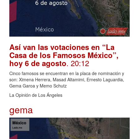
Así van las votaciones en “La
Casa de los Famosos México”,
. 20:12
hoy 6 de agosto
Cinco famosos se encuentran en la placa de nominación y
son: Ximena Herrera, Masad Altamimi, Ernesto Laguardia,
Gema Garoa y Memo Schutz
La Opinión de Los Ángeles
gema