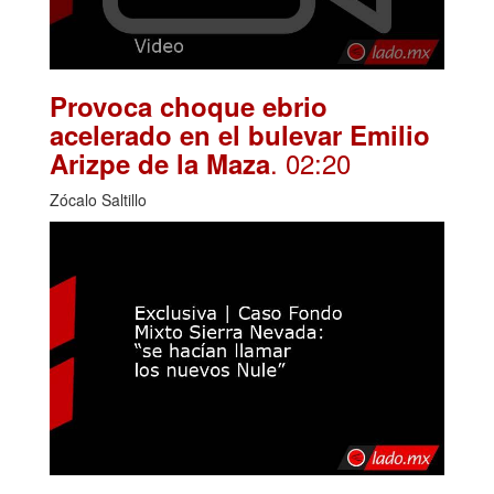
Provoca choque ebrio
acelerado en el bulevar Emilio
. 02:20
Arizpe de la Maza
Zócalo Saltillo