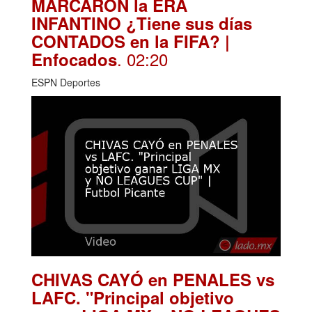
MARCARON la ERA
INFANTINO ¿Tiene sus días
CONTADOS en la FIFA? |
. 02:20
Enfocados
ESPN Deportes
CHIVAS CAYÓ en PENALES vs
LAFC. "Principal objetivo