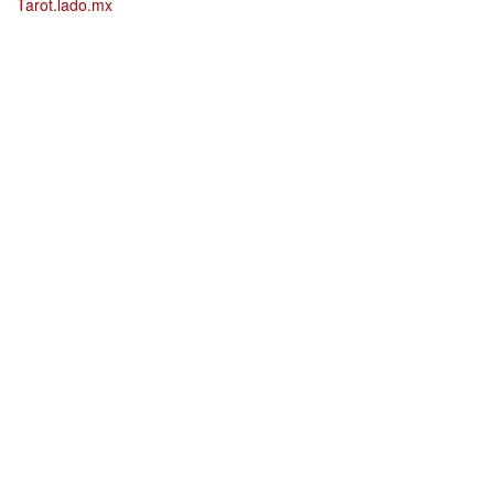
Tarot.lado.mx