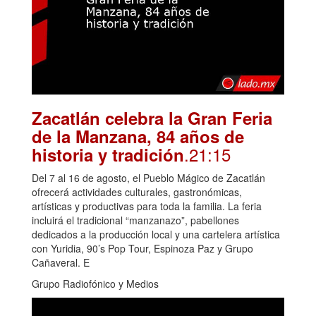
Zacatlán celebra la Gran Feria
de la Manzana, 84 años de
.21:15
historia y tradición
Del 7 al 16 de agosto, el Pueblo Mágico de Zacatlán
ofrecerá actividades culturales, gastronómicas,
artísticas y productivas para toda la familia. La feria
incluirá el tradicional “manzanazo”, pabellones
dedicados a la producción local y una cartelera artística
con Yuridia, 90’s Pop Tour, Espinoza Paz y Grupo
Cañaveral. E
Grupo Radiofónico y Medios