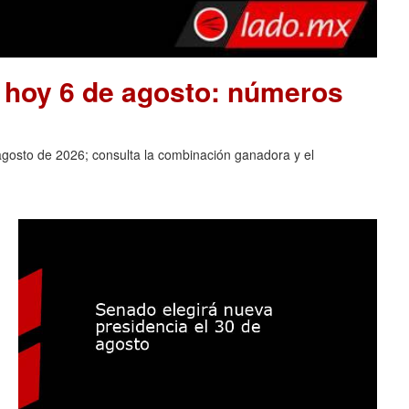
e hoy 6 de agosto: números
agosto de 2026; consulta la combinación ganadora y el