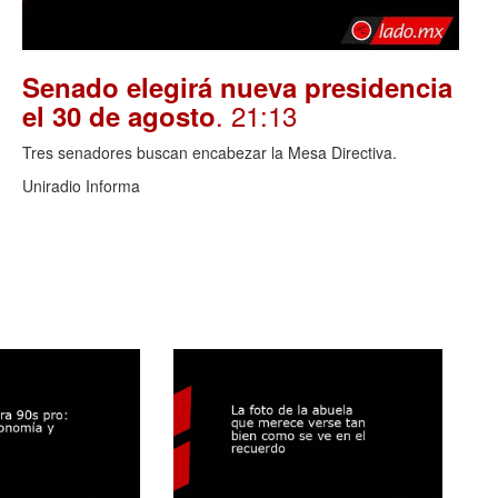
Senado elegirá nueva presidencia
. 21:13
el 30 de agosto
Tres senadores buscan encabezar la Mesa Directiva.
Uniradio Informa