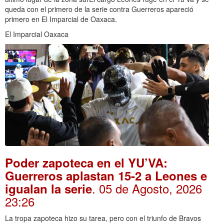
queda con el primero de la serie contra Guerreros apareció
primero en El Imparcial de Oaxaca.
El Imparcial Oaxaca
Poder zapoteca en el YU’VA:
Guerreros aplastan 15-2 a Leones e
. 05 de Agosto, 2026
igualan la serie
23:26
La tropa zapoteca hizo su tarea, pero con el triunfo de Bravos