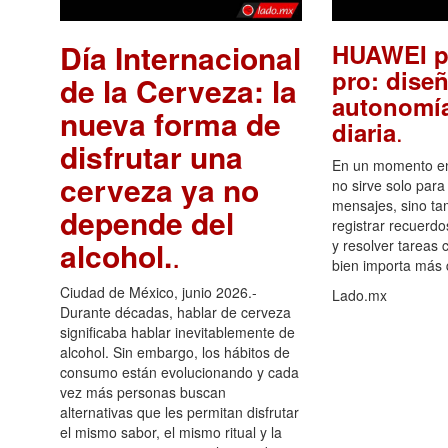
Día Internacional
HUAWEI p
pro: diseñ
de la Cerveza: la
autonomía
nueva forma de
.
diaria
disfrutar una
En un momento en 
cerveza ya no
no sirve solo para
mensajes, sino ta
depende del
registrar recuerdo
alcohol.
.
y resolver tareas c
bien importa más
Ciudad de México, junio 2026.-
Lado.mx
Durante décadas, hablar de cerveza
significaba hablar inevitablemente de
alcohol. Sin embargo, los hábitos de
consumo están evolucionando y cada
vez más personas buscan
alternativas que les permitan disfrutar
el mismo sabor, el mismo ritual y la