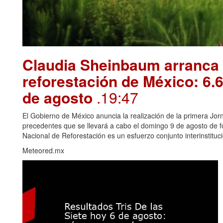
Claudia Sheinbaum arranca 
reforestación de México: 6.6
de agosto
.19:47
El Gobierno de México anuncia la realización de la primera Jorn
precedentes que se llevará a cabo el domingo 9 de agosto de f
Nacional de Reforestación es un esfuerzo conjunto interinstitucio
Meteored.mx