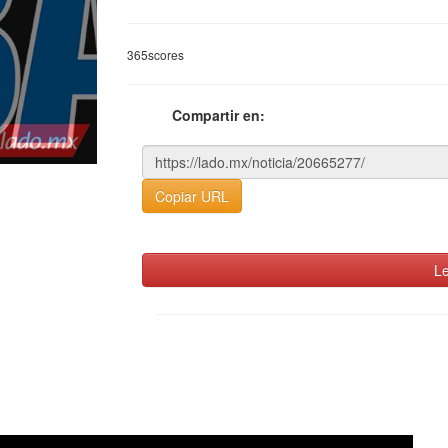
365scores
Compartir en:
Copiar URL
Le