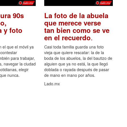
ura 90s
La foto de la abuela
o,
que merece verse
 y foto
tan bien como se ve
.
en el recuerdo
el que el móvil ya
Casi toda familia guarda una foto
 contestar
vieja que quiere rescatar: la de la
mbién para trabajar,
boda de los abuelos, la del bautizo de
s, navegar la ciudad
alguien que ya no está, la que llegó
otidianas, elegir
doblada o rayada después de pasar
 que nunca.
de mano en mano por años.
Lado.mx