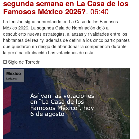
segunda semana en La Casa de los
. 06:40
Famosos México 2026?
La tensión sigue aumentando en La Casa de los Famosos
México 2026. La segunda Gala de Nominación dejó al
descubierto nuevas estrategias, alianzas y rivalidades entre los
habitantes del reality, además de definir a los cinco participantes
que quedaron en riesgo de abandonar la competencia durante
la próxima eliminación.Las votaciones de esta
El Siglo de Torreón