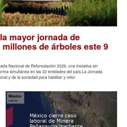
la mayor jornada de
 millones de árboles este 9
ada Nacional de Reforestación 2026, una iniciativa sin
orma simultánea en las 32 entidades del país.La Jornada
nal y de la sociedad para habilitar y refor