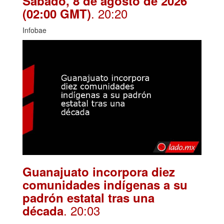
Sábado, 8 de agosto de 2026
. 20:20
(02:00 GMT)
Infobae
Guanajuato incorpora diez
comunidades indígenas a su
padrón estatal tras una
. 20:03
década