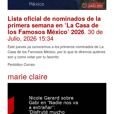
Lista oficial de nominados de la
primera semana en ‘La Casa de
. 30 de
los Famosos México’ 2026
Julio, 2026 15:34
Este jueves ya conocemos a los primeros nominados de La
Casa de los Famosos México, por lo que te diremos quiénes
son y como votar por tu favorito
Periódico Correo
marie claire