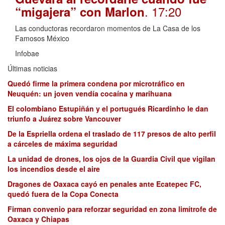
. 17:20
“migajera” con Marlon
Las conductoras recordaron momentos de La Casa de los
Famosos México
Infobae
Últimas noticias
Quedó firme la primera condena por microtráfico en
Neuquén: un joven vendía cocaína y marihuana
El colombiano Estupiñán y el portugués Ricardinho le dan
triunfo a Juárez sobre Vancouver
De la Espriella ordena el traslado de 117 presos de alto perfil
a cárceles de máxima seguridad
La unidad de drones, los ojos de la Guardia Civil que vigilan
los incendios desde el aire
Dragones de Oaxaca cayó en penales ante Ecatepec FC,
quedó fuera de la Copa Conecta
Firman convenio para reforzar seguridad en zona limítrofe de
Oaxaca y Chiapas