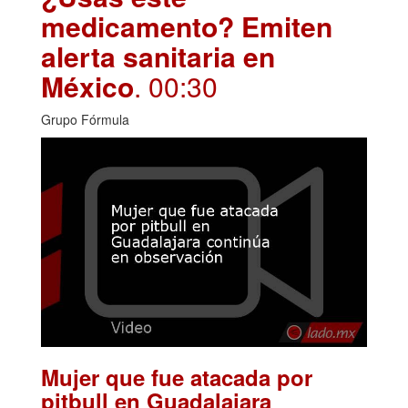
medicamento? Emiten
alerta sanitaria en
México
. 00:30
Grupo Fórmula
Mujer que fue atacada por
pitbull en Guadalajara