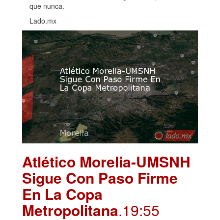
que nunca.
Lado.mx
Atlético Morelia-UMSNH
Sigue Con Paso Firme
En La Copa
Metropolitana
.19:55