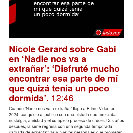
Nicole Gerard sobre Gabi
en ‘Nadie nos va a
extrañar’: ‘Disfruté mucho
encontrar esa parte de mí
que quizá tenía un poco
dormida’
. 12:46
Cuando ‘Nadie nos va a extrañar’ llegó a Prime Video en
2024, conquistó al público con una historia que mezclaba
nostalgia, amistad y el complejo proceso de crecer. Dos años
después, la serie regresa con una segunda temporada
cargada de expectativas y nuevos personajes que prometen