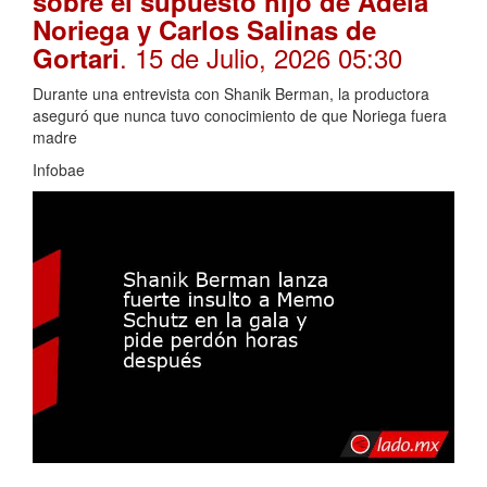
sobre el supuesto hijo de Adela
Noriega y Carlos Salinas de
. 15 de Julio, 2026 05:30
Gortari
Durante una entrevista con Shanik Berman, la productora
aseguró que nunca tuvo conocimiento de que Noriega fuera
madre
Infobae