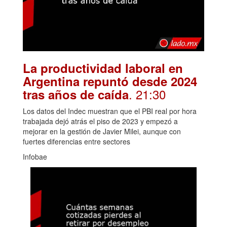
La productividad laboral en
Argentina repuntó desde 2024
. 21:30
tras años de caída
Los datos del Indec muestran que el PBI real por hora
trabajada dejó atrás el piso de 2023 y empezó a
mejorar en la gestión de Javier Milei, aunque con
fuertes diferencias entre sectores
Infobae