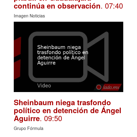
. 07:40
continúa en observación
Imagen Noticias
Sheinbaum niega trasfondo
político en detención de Ángel
. 09:50
Aguirre
Grupo Fórmula