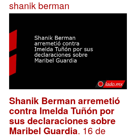
shanik berman
Shanik Berman arremetió
contra Imelda Tuñón por
sus declaraciones sobre
Maribel Guardia
. 16 de