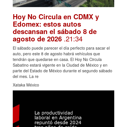
Hoy No Circula en CDMX y
Edomex: estos autos
descansan el sábado 8 de
.21:34
agosto de 2026
El sábado puede parecer el día perfecto para sacar el
auto, pero este 8 de agosto habrá vehículos que
tendrán que quedarse en casa. El Hoy No Circula
Sabatino estará vigente en la Ciudad de México y en
parte del Estado de México durante el segundo sábado
del mes. La re
Xataka México