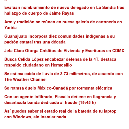
Evalúan nombramiento de nuevo delegado en La Sandía tras
hallazgo de cuerpo de Jaime Rayas
Arte y tradición se reúnen en nueva galería de cartonería en
Yuriria
Guanajuato incorpora diez comunidades indígenas a su
padrón estatal tras una década
Jefa Clara Otorga Créditos de Vivienda y Escrituras en CDMX
Busca Celida López encabezar defensa de la 4T; destaca
respaldo ciudadano en Hermosillo
Se estima caída de lluvia de 3.73 milímetros, de acuerdo con
The Weather Channel
Se retrasa duelo México-Canadá por tormenta eléctrica
Con un agente infiltrado, Fiscalía detiene en flagrancia y
desarticula banda dedicada al fraude (19:45 h)
Así puedes saber el estado real de la batería de tu laptop
con Windows, sin instalar nada