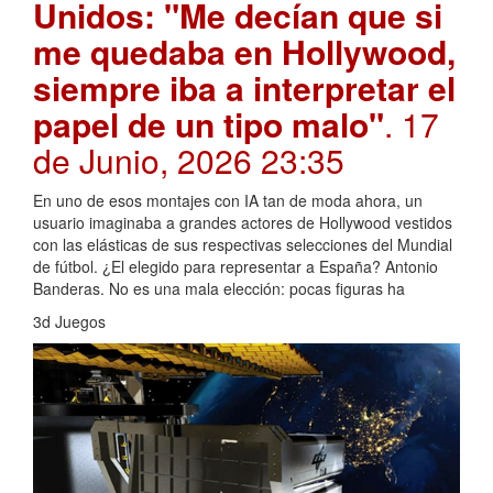
Unidos: "Me decían que si
me quedaba en Hollywood,
siempre iba a interpretar el
papel de un tipo malo"
. 17
de Junio, 2026 23:35
En uno de esos montajes con IA tan de moda ahora, un
usuario imaginaba a grandes actores de Hollywood vestidos
con las elásticas de sus respectivas selecciones del Mundial
de fútbol. ¿El elegido para representar a España? Antonio
Banderas. No es una mala elección: pocas figuras ha
3d Juegos