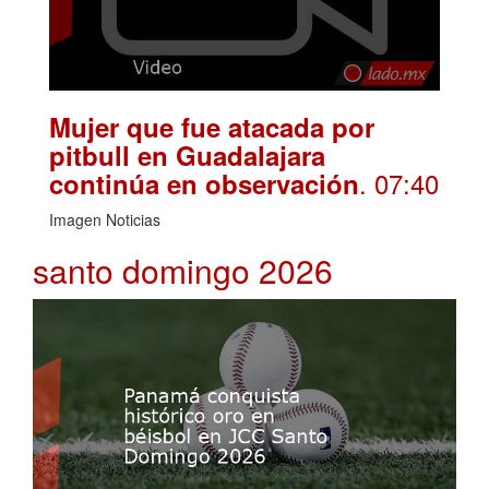
Mujer que fue atacada por
pitbull en Guadalajara
. 07:40
continúa en observación
Imagen Noticias
santo domingo 2026