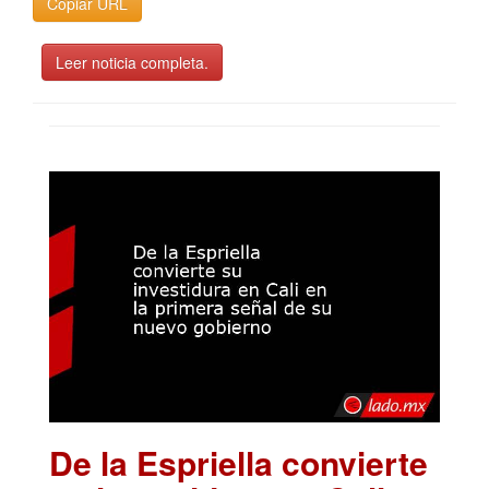
Copiar URL
Leer noticia completa.
De la Espriella convierte