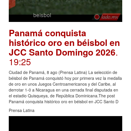
Panamá conquista
histórico oro en béisbol en
JCC Santo Domingo 2026
.
19:25
Ciudad de Panamá, 8 ago (Prensa Latina) La selección de
béisbol de Panamá conquistó hoy por primera vez la medalla
de oro en unos Juegos Centroamericanos y del Caribe, al
derrotar 1-0 a Nicaragua en una cerrada final disputada en
el estadio Quisqueya, de República Dominicana.The post
Panamá conquista histórico oro en béisbol en JCC Santo D
Prensa Latina