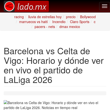
Tog
nav
racing
lluvia de estrellas hoy
precio
Bollywood
marruecos vs haití
Incendio
Claro Sports
c
pacers - nets
dmax mexico
Barcelona vs Celta de
Vigo: Horario y dónde ver
en vivo el partido de
LaLiga 2026