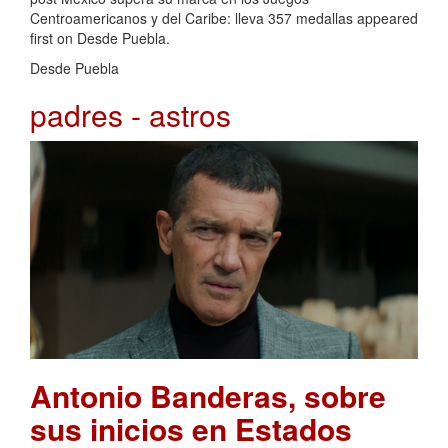
Centroamericanos y del Caribe: lleva 357 medallas appeared
first on Desde Puebla.
Desde Puebla
padres - astros
Antonio Banderas, sobre
sus inicios en Estados