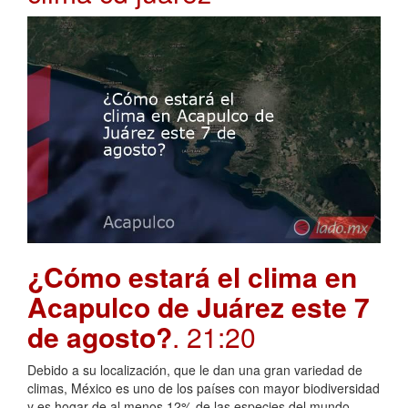
¿Cómo estará el clima en
Acapulco de Juárez este 7
de agosto?
. 21:20
Debido a su localización, que le dan una gran variedad de
climas, México es uno de los países con mayor biodiversidad
y es hogar de al menos 12% de las especies del mundo