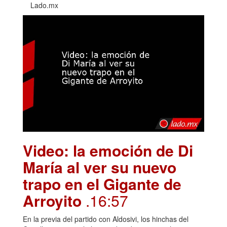
Lado.mx
Video: la emoción de Di
María al ver su nuevo
trapo en el Gigante de
Arroyito
.16:57
En la previa del partido con Aldosivi, los hinchas del