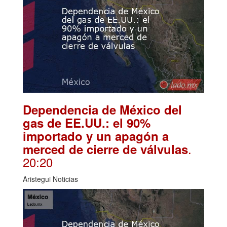
Dependencia de México del
gas de EE.UU.: el 90%
importado y un apagón a
.
merced de cierre de válvulas
20:20
Aristegui Noticias