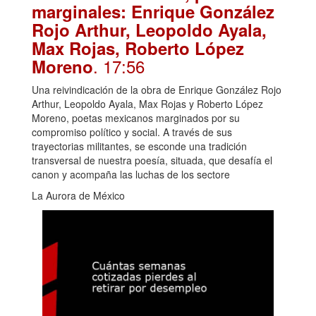
marginales: Enrique González
Rojo Arthur, Leopoldo Ayala,
Max Rojas, Roberto López
. 17:56
Moreno
Una reivindicación de la obra de Enrique González Rojo
Arthur, Leopoldo Ayala, Max Rojas y Roberto López
Moreno, poetas mexicanos marginados por su
compromiso político y social. A través de sus
trayectorias militantes, se esconde una tradición
transversal de nuestra poesía, situada, que desafía el
canon y acompaña las luchas de los sectore
La Aurora de México