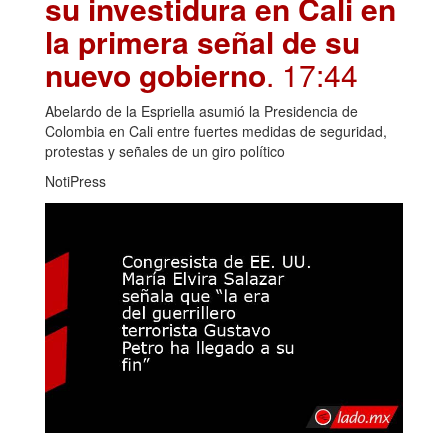
su investidura en Cali en
la primera señal de su
nuevo gobierno
. 17:44
Abelardo de la Espriella asumió la Presidencia de
Colombia en Cali entre fuertes medidas de seguridad,
protestas y señales de un giro político
NotiPress