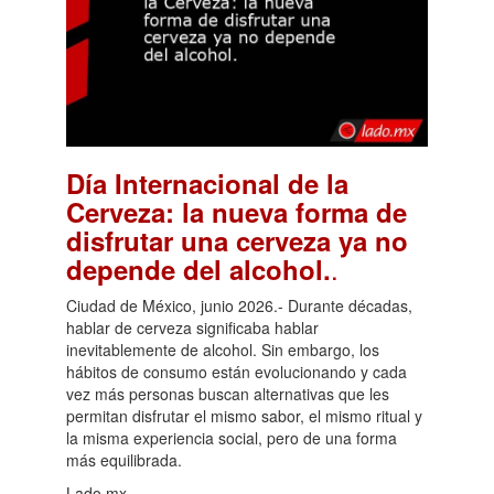
Día Internacional de la
Cerveza: la nueva forma de
disfrutar una cerveza ya no
.
depende del alcohol.
Ciudad de México, junio 2026.- Durante décadas,
hablar de cerveza significaba hablar
inevitablemente de alcohol. Sin embargo, los
hábitos de consumo están evolucionando y cada
vez más personas buscan alternativas que les
permitan disfrutar el mismo sabor, el mismo ritual y
la misma experiencia social, pero de una forma
más equilibrada.
Lado.mx