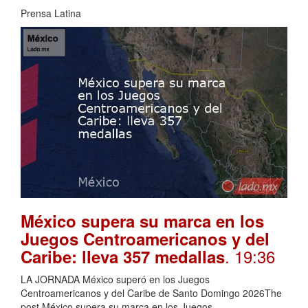
Prensa Latina
México supera su marca en los
Juegos Centroamericanos y del
. 19:36
Caribe: lleva 357 medallas
LA JORNADA México superó en los Juegos
Centroamericanos y del Caribe de Santo Domingo 2026The
post México supera su marca en los Juegos