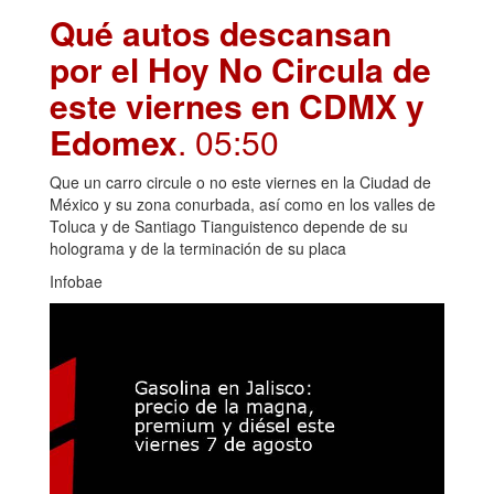
Qué autos descansan
por el Hoy No Circula de
este viernes en CDMX y
Edomex
. 05:50
Que un carro circule o no este viernes en la Ciudad de
México y su zona conurbada, así como en los valles de
Toluca y de Santiago Tianguistenco depende de su
holograma y de la terminación de su placa
Infobae