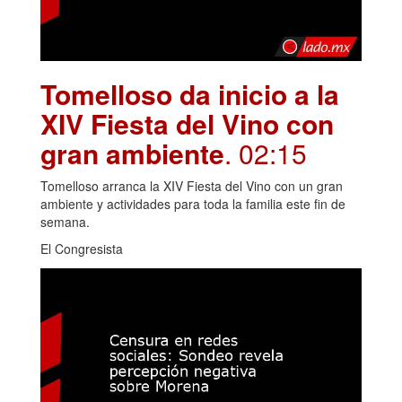
Tomelloso da inicio a la
XIV Fiesta del Vino con
gran ambiente
. 02:15
Tomelloso arranca la XIV Fiesta del Vino con un gran
ambiente y actividades para toda la familia este fin de
semana.
El Congresista