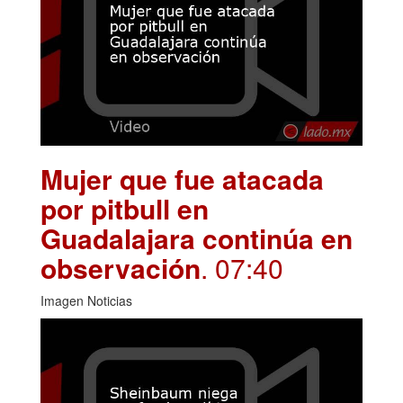
Mujer que fue atacada
por pitbull en
Guadalajara continúa en
observación
. 07:40
Imagen Noticias