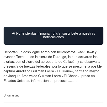
📢 No te pierdas ninguna noticia, suscríbete a nuestras
notificaciones
Reportan un despliegue aéreo con helicópteros Black Hawk y
aviones Texan II, en la sierra de Durango, lo que activaron las
alertas, con el cierre del aeropuerto de Culiacán y se observa la
presencia de fuerzas federales, por lo que se presume la posible
captura Aureliano Guzmán Loera «El Guano», hermano mayor
de Joaquìn Archivaldo Guzman Loera «El Chapo», preso en
Estados Uniodos. información en proceso………..
Unomasuno