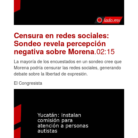
Censura en redes sociales:
Sondeo revela percepción
.02:15
negativa sobre Morena
La mayoría de los encuestados en un sondeo cree que
Morena podría censurar las redes sociales, generando
debate sobre la libertad de expresión.
El Congresista