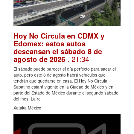
Hoy No Circula en CDMX y
Edomex: estos autos
descansan el sábado 8 de
. 21:34
agosto de 2026
El sábado puede parecer el día perfecto para sacar el
auto, pero este 8 de agosto habrá vehículos que
tendrán que quedarse en casa. El Hoy No Circula
Sabatino estará vigente en la Ciudad de México y en
parte del Estado de México durante el segundo sábado
del mes. La re
Xataka México