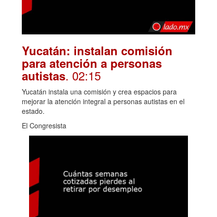
Yucatán: instalan comisión
para atención a personas
. 02:15
autistas
Yucatán instala una comisión y crea espacios para
mejorar la atención integral a personas autistas en el
estado.
El Congresista