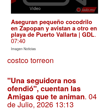
Aseguran pequeño cocodrilo
en Zapopan y avistan a otro en
.
playa de Puerto Vallarta | GDL
07:40
Imagen Noticias
costco torreon
"Una seguidora nos
ofendió", cuentan las
Amigas que te animan
. 04
de Julio, 2026 13:13