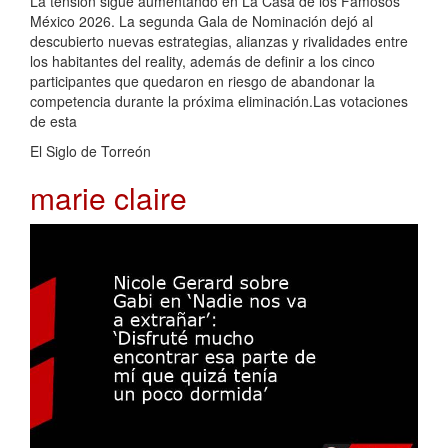
La tensión sigue aumentando en La Casa de los Famosos
México 2026. La segunda Gala de Nominación dejó al
descubierto nuevas estrategias, alianzas y rivalidades entre
los habitantes del reality, además de definir a los cinco
participantes que quedaron en riesgo de abandonar la
competencia durante la próxima eliminación.Las votaciones
de esta
El Siglo de Torreón
marie claire