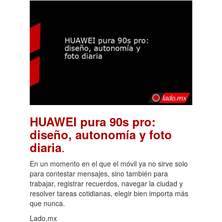
HUAWEI pura 90s pro:
diseño, autonomía y foto
.
diaria
En un momento en el que el móvil ya no sirve solo
para contestar mensajes, sino también para
trabajar, registrar recuerdos, navegar la ciudad y
resolver tareas cotidianas, elegir bien importa más
que nunca.
Lado.mx