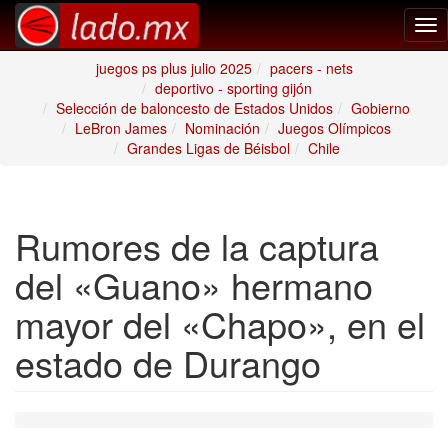
Tog
nav
juegos ps plus julio 2025
pacers - nets
deportivo - sporting gijón
Selección de baloncesto de Estados Unidos
Gobierno
LeBron James
Nominación
Juegos Olímpicos
Grandes Ligas de Béisbol
Chile
Rumores de la captura
del «Guano» hermano
mayor del «Chapo», en el
estado de Durango