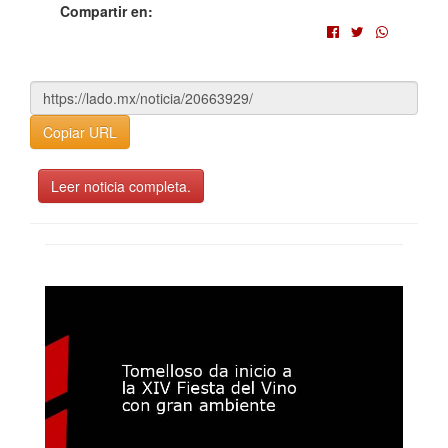
Compartir en:
Copiar URL
Leer noticia completa.