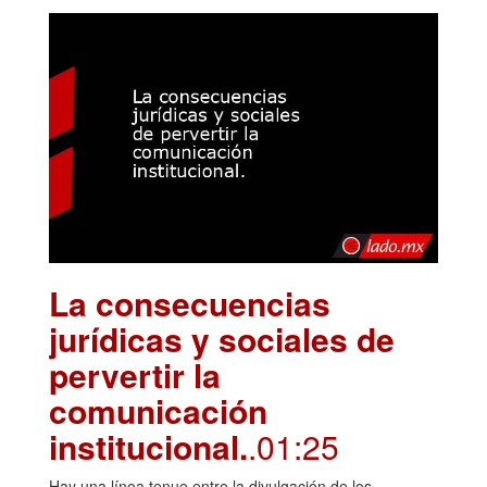
La consecuencias
jurídicas y sociales de
pervertir la
comunicación
institucional.
.01:25
Hay una línea tenue entre la divulgación de los