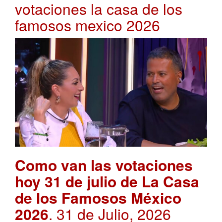
votaciones la casa de los
famosos mexico 2026
Como van las votaciones
hoy 31 de julio de La Casa
de los Famosos México
2026
. 31 de Julio, 2026