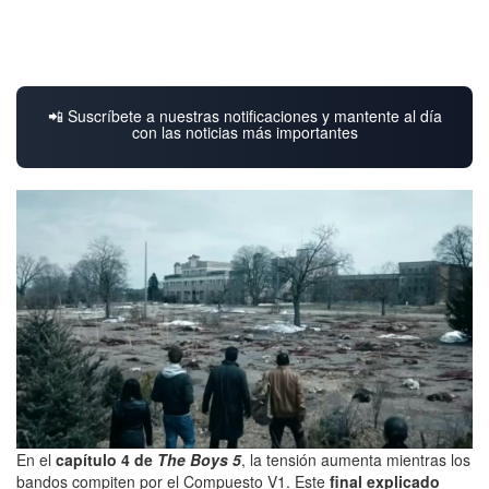
📲 Suscríbete a nuestras notificaciones y mantente al día
con las noticias más importantes
En el
capítulo 4 de
The Boys 5
, la tensión aumenta mientras los
bandos compiten por el Compuesto V1. Este
final explicado