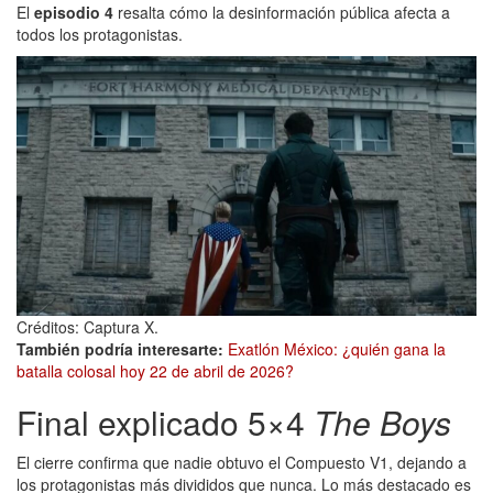
El
episodio 4
resalta cómo la desinformación pública afecta a
todos los protagonistas.
Créditos: Captura X.
También podría interesarte:
Exatlón México: ¿quién gana la
batalla colosal hoy 22 de abril de 2026?
Final explicado 5×4
The Boys
El cierre confirma que nadie obtuvo el Compuesto V1, dejando a
los protagonistas más divididos que nunca. Lo más destacado es