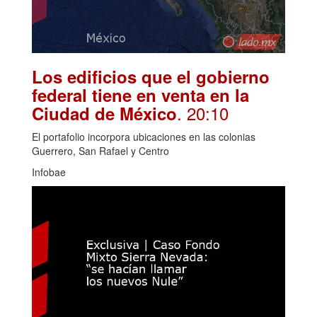
Los edificios que el gobierno
federal tiene en venta en la
. 20:10
Ciudad de México
El portafolio incorpora ubicaciones en las colonias
Guerrero, San Rafael y Centro
Infobae