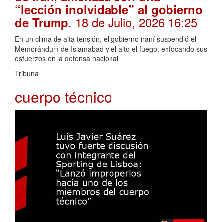
“lección inolvidable” al gobierno
. 18 de Julio, 2026 16:25
de Trump
En un clima de alta tensión, el gobierno iraní suspendió el
Memorándum de Islamabad y el alto el fuego, enfocando sus
esfuerzos en la defensa nacional
Tribuna
cuerpo técnico