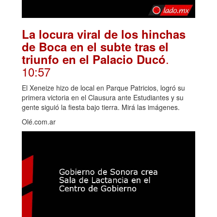
La locura viral de los hinchas
de Boca en el subte tras el
.
triunfo en el Palacio Ducó
10:57
El Xeneize hizo de local en Parque Patricios, logró su
primera victoria en el Clausura ante Estudiantes y su
gente siguió la fiesta bajo tierra. Mirá las imágenes.
Olé.com.ar