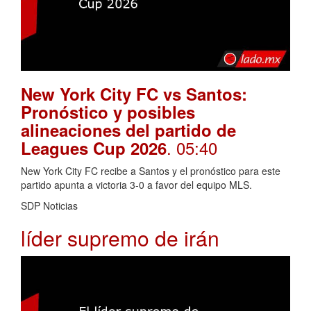
New York City FC vs Santos:
Pronóstico y posibles
alineaciones del partido de
. 05:40
Leagues Cup 2026
New York City FC recibe a Santos y el pronóstico para este
partido apunta a victoria 3-0 a favor del equipo MLS.
SDP Noticias
líder supremo de irán