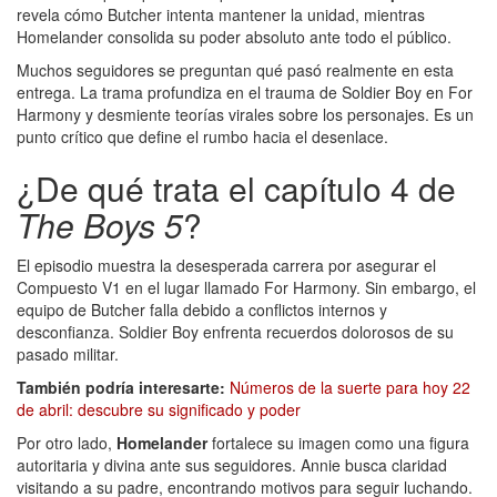
revela cómo Butcher intenta mantener la unidad, mientras
Homelander consolida su poder absoluto ante todo el público.
Muchos seguidores se preguntan qué pasó realmente en esta
entrega. La trama profundiza en el trauma de Soldier Boy en For
Harmony y desmiente teorías virales sobre los personajes. Es un
punto crítico que define el rumbo hacia el desenlace.
¿De qué trata el capítulo 4 de
The Boys 5
?
El episodio muestra la desesperada carrera por asegurar el
Compuesto V1 en el lugar llamado For Harmony. Sin embargo, el
equipo de Butcher falla debido a conflictos internos y
desconfianza. Soldier Boy enfrenta recuerdos dolorosos de su
pasado militar.
También podría interesarte:
Números de la suerte para hoy 22
de abril: descubre su significado y poder
Por otro lado,
Homelander
fortalece su imagen como una figura
autoritaria y divina ante sus seguidores. Annie busca claridad
visitando a su padre, encontrando motivos para seguir luchando.