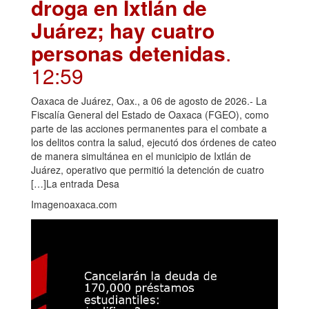
droga en Ixtlán de
Juárez; hay cuatro
personas detenidas
.
12:59
Oaxaca de Juárez, Oax., a 06 de agosto de 2026.- La
Fiscalía General del Estado de Oaxaca (FGEO), como
parte de las acciones permanentes para el combate a
los delitos contra la salud, ejecutó dos órdenes de cateo
de manera simultánea en el municipio de Ixtlán de
Juárez, operativo que permitió la detención de cuatro
[…]La entrada Desa
Imagenoaxaca.com