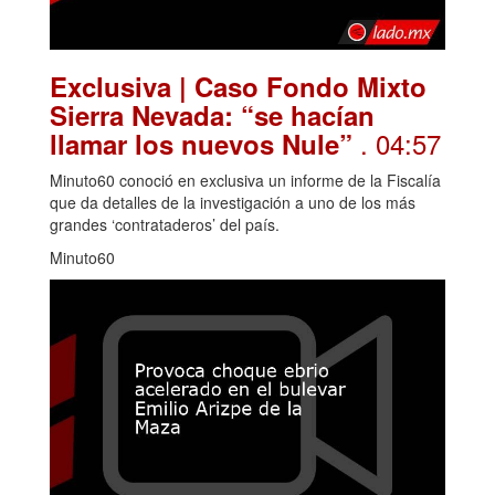
Exclusiva | Caso Fondo Mixto
Sierra Nevada: “se hacían
. 04:57
llamar los nuevos Nule”
Minuto60 conoció en exclusiva un informe de la Fiscalía
que da detalles de la investigación a uno de los más
grandes ‘contrataderos’ del país.
Minuto60