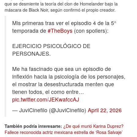
que se desmiente la teoría del clon de Homelander bajo la
máscara de Black Noir, según confirmó el propio creador.
Mis primeras tras ver el episodio 4 de la 5°
temporada de
#TheBoys
(con spoilers):
EJERCICIO PSICOLÓGICO DE
PERSONAJES.
Me ha fascinado que sea un episodio de
inflexión hacia la psicología de los personajes,
el mostrar la desestructurada menten que
tienen todos, el como entre…
pic.twitter.com/JEKwafccAJ
— JuviCinefilo (@JuviCinefilo)
April 22, 2026
También podría interesarte:
¿De qué murió Karina Duprez?
Fallece reconocida actriz mexicana estrella de ‘Rosa Salvaje’