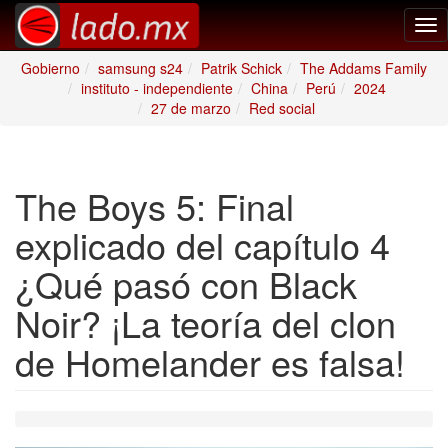
Tog
nav
Gobierno
samsung s24
Patrik Schick
The Addams Family
instituto - independiente
China
Perú
2024
27 de marzo
Red social
The Boys 5: Final
explicado del capítulo 4
¿Qué pasó con Black
Noir? ¡La teoría del clon
de Homelander es falsa!