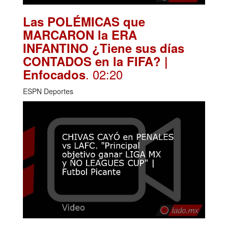
Las POLÉMICAS que
MARCARON la ERA
INFANTINO ¿Tiene sus días
CONTADOS en la FIFA? |
. 02:20
Enfocados
ESPN Deportes