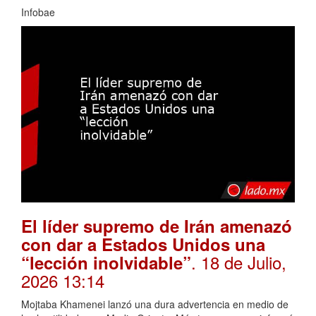
Infobae
El líder supremo de Irán amenazó
con dar a Estados Unidos una
. 18 de Julio,
“lección inolvidable”
2026 13:14
Mojtaba Khamenei lanzó una dura advertencia en medio de