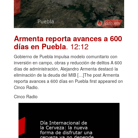
Armenta reporta avances a 600
. 12:12
días en Puebla
Gobierno de Puebla impulsa modelo comunitario con
inversión en campo, obras y reducción de delitos A 600
días de administración, Alejandro Armenta destacó la
eliminación de la deuda del MIB […]The post Armenta
reporta avances a 600 días en Puebla first appeared on
Cinco Radio.
Cinco Radio