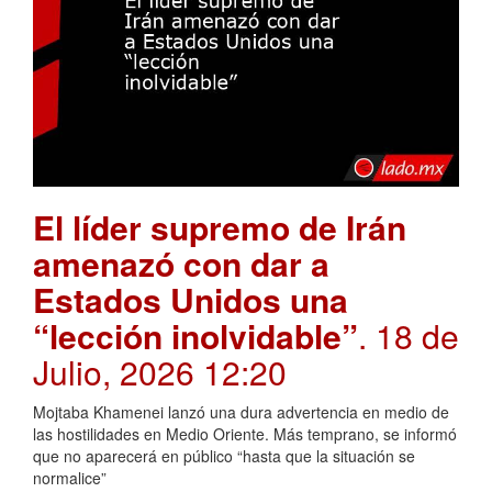
El líder supremo de Irán
amenazó con dar a
Estados Unidos una
“lección inolvidable”
. 18 de
Julio, 2026 12:20
Mojtaba Khamenei lanzó una dura advertencia en medio de
las hostilidades en Medio Oriente. Más temprano, se informó
que no aparecerá en público “hasta que la situación se
normalice”