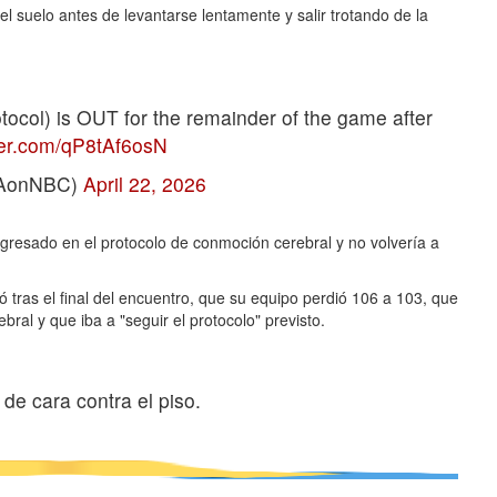
suelo antes de levantarse lentamente y salir trotando de la
col) is OUT for the remainder of the game after
tter.com/qP8tAf6osN
BAonNBC)
April 22, 2026
resado en el protocolo de conmoción cerebral y no volvería a
 tras el final del encuentro, que su equipo perdió 106 a 103, que
l y que iba a "seguir el protocolo" previsto.
de cara contra el piso.