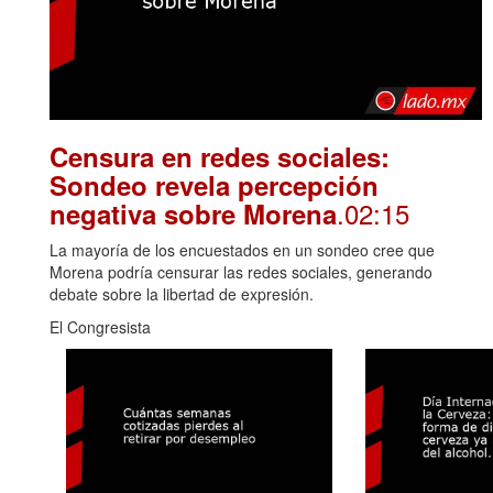
Censura en redes sociales:
Sondeo revela percepción
.02:15
negativa sobre Morena
La mayoría de los encuestados en un sondeo cree que
Morena podría censurar las redes sociales, generando
debate sobre la libertad de expresión.
El Congresista