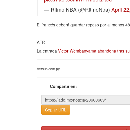
— Ritmo NBA (@RitmoNba)
April 22
El francés deberá guardar reposo por al menos 48
AFP.
La entrada
Victor Wembanyama abandona tras sufr
Versus.com.py
Compartir en:
Copiar URL