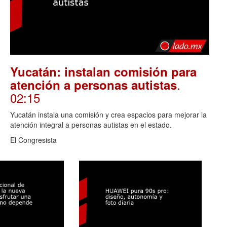
Yucatán: instalan comisión para
.
atención a personas autistas
02:15
Yucatán instala una comisión y crea espacios para mejorar la
atención integral a personas autistas en el estado.
El Congresista