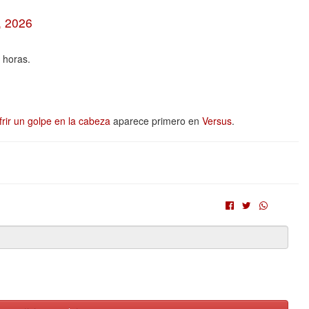
, 2026
 horas.
ir un golpe en la cabeza
aparece primero en
Versus
.