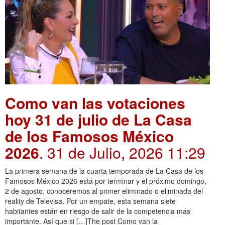
Como van las votaciones
hoy 31 de julio de La Casa
de los Famosos México
2026
. 31 de Julio, 2026 11:29
La primera semana de la cuarta temporada de La Casa de los
Famosos México 2026 está por terminar y el próximo domingo,
2 de agosto, conoceremos al primer eliminado o eliminada del
reality de Televisa. Por un empate, esta semana siete
habitantes están en riesgo de salir de la competencia más
importante. Así que si […]The post Como van la