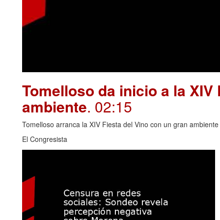
Tomelloso da inicio a la XIV
ambiente
. 02:15
Tomelloso arranca la XIV Fiesta del Vino con un gran ambiente y
El Congresista