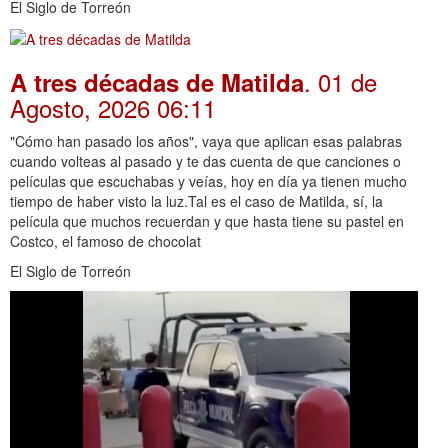
El Siglo de Torreón
. 01 de
A tres décadas de Matilda
Agosto, 2026 06:11
"Cómo han pasado los años", vaya que aplican esas palabras
cuando volteas al pasado y te das cuenta de que canciones o
películas que escuchabas y veías, hoy en día ya tienen mucho
tiempo de haber visto la luz.Tal es el caso de Matilda, sí, la
película que muchos recuerdan y que hasta tiene su pastel en
Costco, el famoso de chocolat
El Siglo de Torreón