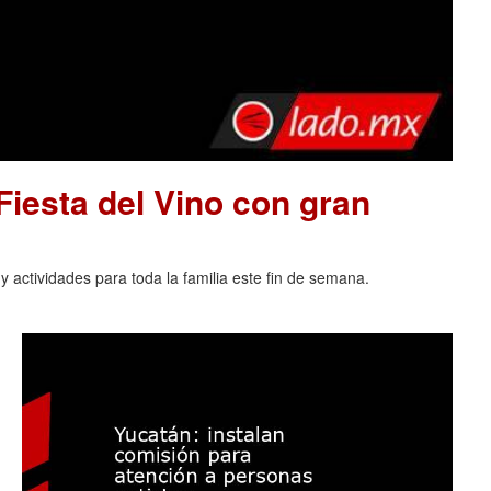
 Fiesta del Vino con gran
 actividades para toda la familia este fin de semana.