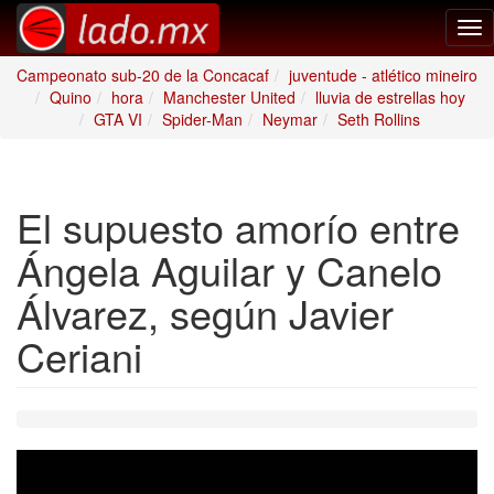
Tog
nav
Campeonato sub-20 de la Concacaf
juventude - atlético mineiro
Quino
hora
Manchester United
lluvia de estrellas hoy
GTA VI
Spider-Man
Neymar
Seth Rollins
El supuesto amorío entre
Ángela Aguilar y Canelo
Álvarez, según Javier
Ceriani