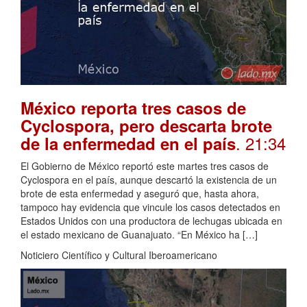
México reporta tres casos de
Cyclospora, pero descarta brote
. 21:34
de la enfermedad en el país
El Gobierno de México reportó este martes tres casos de
Cyclospora en el país, aunque descartó la existencia de un
brote de esta enfermedad y aseguró que, hasta ahora,
tampoco hay evidencia que vincule los casos detectados en
Estados Unidos con una productora de lechugas ubicada en
el estado mexicano de Guanajuato. “En México ha […]
Noticiero Científico y Cultural Iberoamericano