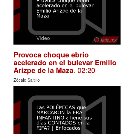
Provoca choque ebrio
acelerado en el bulevar Emilio
. 02:20
Arizpe de la Maza
Zócalo Saltillo