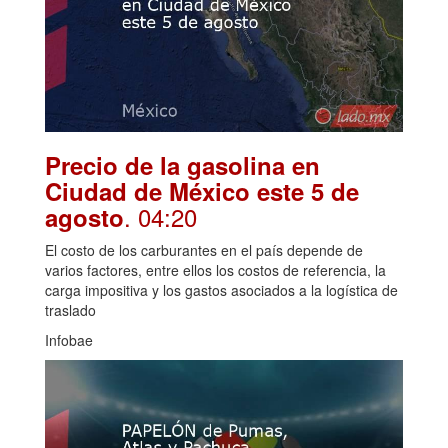
Precio de la gasolina en
Ciudad de México este 5 de
. 04:20
agosto
El costo de los carburantes en el país depende de
varios factores, entre ellos los costos de referencia, la
carga impositiva y los gastos asociados a la logística de
traslado
Infobae