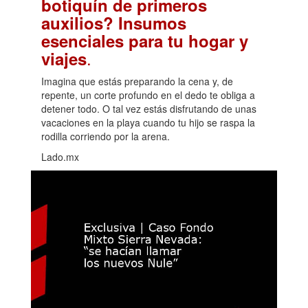
botiquín de primeros
auxilios? Insumos
esenciales para tu hogar y
.
viajes
Imagina que estás preparando la cena y, de
repente, un corte profundo en el dedo te obliga a
detener todo. O tal vez estás disfrutando de unas
vacaciones en la playa cuando tu hijo se raspa la
rodilla corriendo por la arena.
Lado.mx