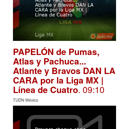
PAPELÓN de Pumas,
Atlas y Pachuca...
Atlante y Bravos DAN LA
CARA por la Liga MX |
Línea de Cuatro
. 09:10
TUDN México