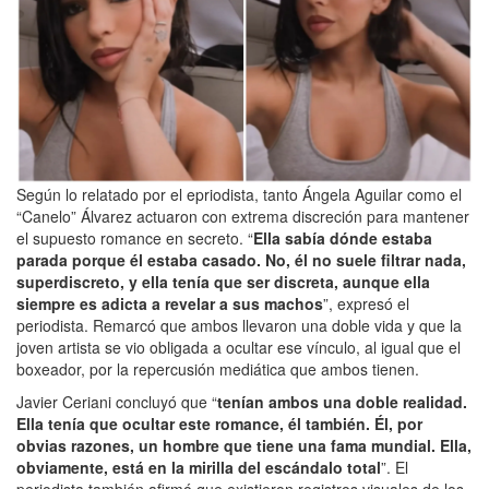
Según lo relatado por el epriodista, tanto Ángela Aguilar como el
“Canelo” Álvarez actuaron con extrema discreción para mantener
el supuesto romance en secreto. “
Ella sabía dónde estaba
parada porque él estaba casado. No, él no suele filtrar nada,
superdiscreto, y ella tenía que ser discreta, aunque ella
siempre es adicta a revelar a sus machos
”, expresó el
periodista. Remarcó que ambos llevaron una doble vida y que la
joven artista se vio obligada a ocultar ese vínculo, al igual que el
boxeador, por la repercusión mediática que ambos tienen.
Javier Ceriani concluyó que “
tenían ambos una doble realidad.
Ella tenía que ocultar este romance, él también. Él, por
obvias razones, un hombre que tiene una fama mundial. Ella,
obviamente, está en la mirilla del escándalo total
”. El