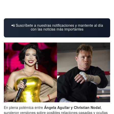
📲 Suscríbete a nuestras notificaciones y mantente al día
con las noticias más importantes
En plena polémica entre
Ángela Aguilar y Christian Nodal
,
surgieron versiones sobre posibles relaciones pasadas y ocultas