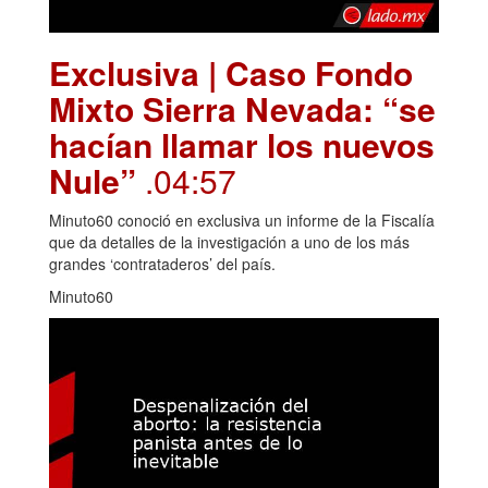
Exclusiva | Caso Fondo
Mixto Sierra Nevada: “se
hacían llamar los nuevos
Nule”
.04:57
Minuto60 conoció en exclusiva un informe de la Fiscalía
que da detalles de la investigación a uno de los más
grandes ‘contrataderos’ del país.
Minuto60