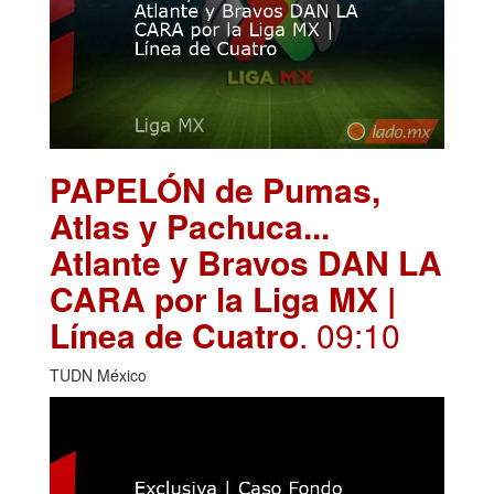
PAPELÓN de Pumas,
Atlas y Pachuca...
Atlante y Bravos DAN LA
CARA por la Liga MX |
Línea de Cuatro
. 09:10
TUDN México