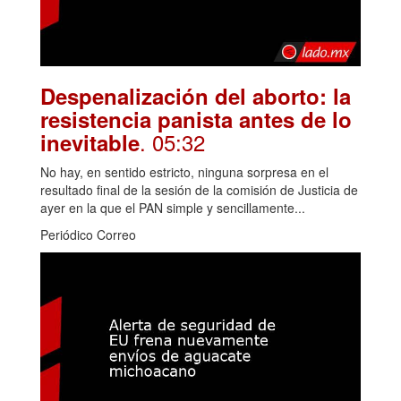
Despenalización del aborto: la
resistencia panista antes de lo
. 05:32
inevitable
No hay, en sentido estricto, ninguna sorpresa en el
resultado final de la sesión de la comisión de Justicia de
ayer en la que el PAN simple y sencillamente...
Periódico Correo