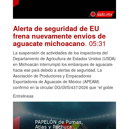
Alerta de seguridad de EU
frena nuevamente envíos de
. 05:31
aguacate michoacano
La suspensión de actividades de los inspectores del
Departamento de Agricultura de Estados Unidos (USDA)
en Michoacán interrumpió los embarques de aguacate
hacia ese país debido a alertas de seguridad. La
Asociación de Productores y Empacadores
Exportadores de Aguacate de México (APEAM)
confirmó en la circular DG/GVS/437/2026 que “el gobie
Entrelineas