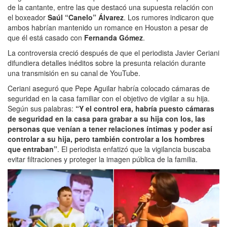
de la cantante, entre las que destacó una supuesta relación con
el boxeador
Saúl “Canelo” Álvarez
. Los rumores indicaron que
ambos habrían mantenido un romance en Houston a pesar de
que él está casado con
Fernanda Gómez
.
La controversia creció después de que el periodista Javier Ceriani
difundiera detalles inéditos sobre la presunta relación durante
una transmisión en su canal de YouTube.
Ceriani aseguró que Pepe Aguilar habría colocado cámaras de
seguridad en la casa familiar con el objetivo de vigilar a su hija.
Según sus palabras:
“Y el control era, habría puesto cámaras
de seguridad en la casa para grabar a su hija con los, las
personas que venían a tener relaciones íntimas y poder así
controlar a su hija, pero también controlar a los hombres
que entraban”
. El periodista enfatizó que la vigilancia buscaba
evitar filtraciones y proteger la imagen pública de la familia.