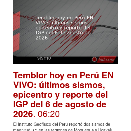
Temblor hoy en Perú EN
VIVO: últimos sismos,
epicentro y reporte del
IGP del 6 de agosto de
2026
. 06:20
El Instituto Geofísico del Perú reportó dos sismos de
magnitud 3.5 en las regiones de Moquegua y Ucayali