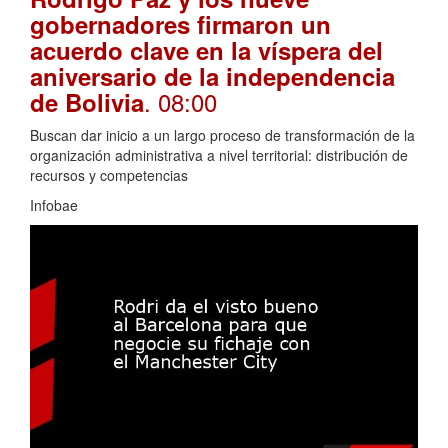
gobernadores firmaron un
acuerdo clave en la víspera del
aniversario de la independencia
. 08:00
de Bolivia
Buscan dar inicio a un largo proceso de transformación de la
organización administrativa a nivel territorial: distribución de
recursos y competencias
Infobae