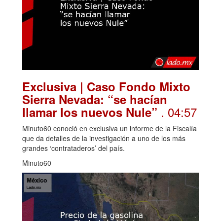
Exclusiva | Caso Fondo Mixto
Sierra Nevada: “se hacían
. 04:57
llamar los nuevos Nule”
Minuto60 conoció en exclusiva un informe de la Fiscalía
que da detalles de la investigación a uno de los más
grandes ‘contrataderos’ del país.
Minuto60