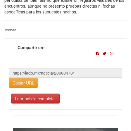
periodista también afirmó que existieron registros visuales de los
encuentros, aunque no presentó pruebas directas ni fechas
específicas para los supuestos hechos.
Infobae
Compartir en:
Copiar URL
Leer noticia completa.