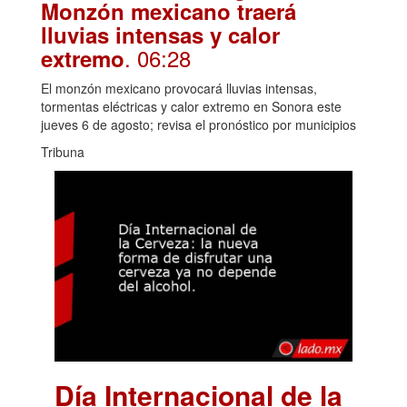
Monzón mexicano traerá
lluvias intensas y calor
. 06:28
extremo
El monzón mexicano provocará lluvias intensas,
tormentas eléctricas y calor extremo en Sonora este
jueves 6 de agosto; revisa el pronóstico por municipios
Tribuna
Día Internacional de la