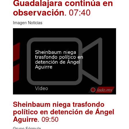
Guadalajara continúa en
observación
. 07:40
Imagen Noticias
Sheinbaum niega trasfondo
político en detención de Ángel
. 09:50
Aguirre
Grupo Fórmula