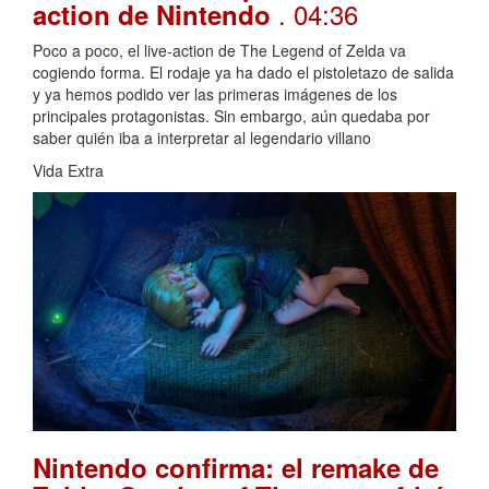
. 04:36
action de Nintendo
Poco a poco, el live-action de The Legend of Zelda va
cogiendo forma. El rodaje ya ha dado el pistoletazo de salida
y ya hemos podido ver las primeras imágenes de los
principales protagonistas. Sin embargo, aún quedaba por
saber quién iba a interpretar al legendario villano
Vida Extra
Nintendo confirma: el remake de