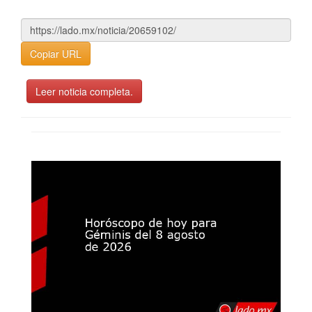
Copiar URL
Leer noticia completa.