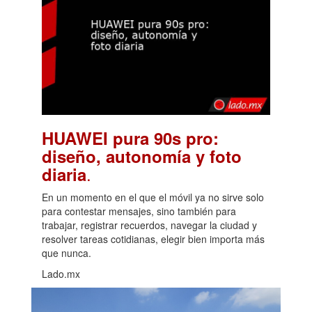
HUAWEI pura 90s pro:
diseño, autonomía y foto
.
diaria
En un momento en el que el móvil ya no sirve solo
para contestar mensajes, sino también para
trabajar, registrar recuerdos, navegar la ciudad y
resolver tareas cotidianas, elegir bien importa más
que nunca.
Lado.mx