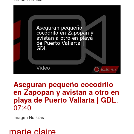
Aseguran pequeño cocodrilo
en Zapopan y avistan a otro en
.
playa de Puerto Vallarta | GDL
07:40
Imagen Noticias
marie claire