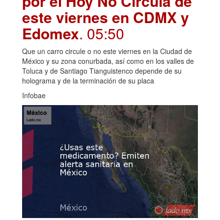
por el Hoy No Circula de
este viernes en CDMX y
Edomex
. 05:50
Que un carro circule o no este viernes en la Ciudad de
México y su zona conurbada, así como en los valles de
Toluca y de Santiago Tianguistenco depende de su
holograma y de la terminación de su placa
Infobae