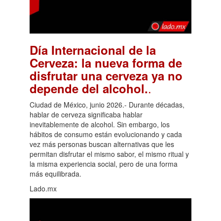
Día Internacional de la
Cerveza: la nueva forma de
disfrutar una cerveza ya no
.
depende del alcohol.
Ciudad de México, junio 2026.- Durante décadas,
hablar de cerveza significaba hablar
inevitablemente de alcohol. Sin embargo, los
hábitos de consumo están evolucionando y cada
vez más personas buscan alternativas que les
permitan disfrutar el mismo sabor, el mismo ritual y
la misma experiencia social, pero de una forma
más equilibrada.
Lado.mx