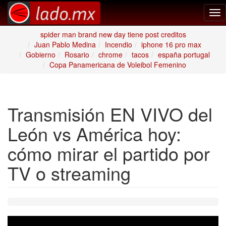
Tog
nav
spider man brand new day tiene post creditos
Juan Pablo Medina
Incendio
iphone 16 pro max
Gobierno
Rosario
chrome
tacos
españa portugal
Copa Panamericana de Voleibol Femenino
Transmisión EN VIVO del
León vs América hoy:
cómo mirar el partido por
TV o streaming