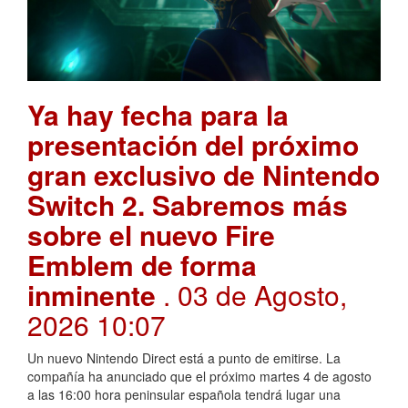
Ya hay fecha para la
presentación del próximo
gran exclusivo de Nintendo
Switch 2. Sabremos más
sobre el nuevo Fire
Emblem de forma
inminente
. 03 de Agosto,
2026 10:07
Un nuevo Nintendo Direct está a punto de emitirse. La
compañía ha anunciado que el próximo martes 4 de agosto
a las 16:00 hora peninsular española tendrá lugar una