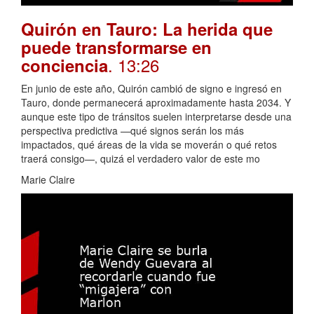
Quirón en Tauro: La herida que
puede transformarse en
. 13:26
conciencia
En junio de este año, Quirón cambió de signo e ingresó en
Tauro, donde permanecerá aproximadamente hasta 2034. Y
aunque este tipo de tránsitos suelen interpretarse desde una
perspectiva predictiva —qué signos serán los más
impactados, qué áreas de la vida se moverán o qué retos
traerá consigo—, quizá el verdadero valor de este mo
Marie Claire