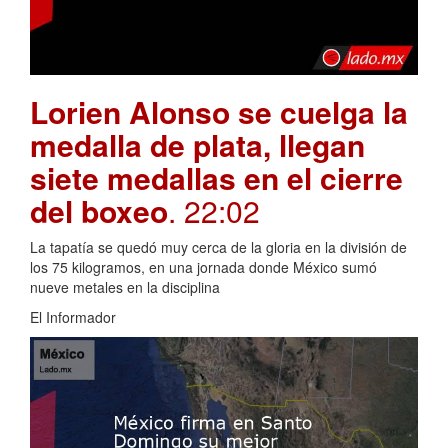
Lorien Alonso se cuelga la
medalla de plata, llegan
siete medallas en el cierre
del boxeo
. 22:02
La tapatía se quedó muy cerca de la gloria en la división de
los 75 kilogramos, en una jornada donde México sumó
nueve metales en la disciplina
El Informador