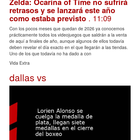
Zelda: Ocarina of Time no sufrirá
retrasos y se lanzará este año
. 11:09
como estaba previsto
Con los pocos meses que quedan de 2026 ya conocemos
prácticamente todos los videojuegos que saldrán a la venta
de aquí a finales de año, aunque algunos de ellos todavía
deben revelar el día exacto en el que llegarán a las tiendas.
Uno de los que todavía no ha dado a con
Vida Extra
dallas vs