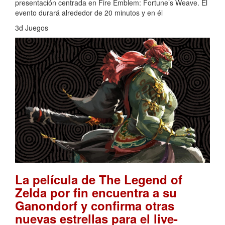
presentación centrada en Fire Emblem: Fortune’s Weave. El
evento durará alrededor de 20 minutos y en él
3d Juegos
La película de The Legend of
Zelda por fin encuentra a su
Ganondorf y confirma otras
nuevas estrellas para el live-