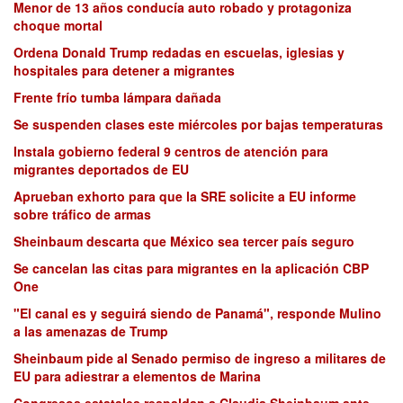
Menor de 13 años conducía auto robado y protagoniza
choque mortal
Ordena Donald Trump redadas en escuelas, iglesias y
hospitales para detener a migrantes
Frente frío tumba lámpara dañada
Se suspenden clases este miércoles por bajas temperaturas
Instala gobierno federal 9 centros de atención para
migrantes deportados de EU
Aprueban exhorto para que la SRE solicite a EU informe
sobre tráfico de armas
Sheinbaum descarta que México sea tercer país seguro
Se cancelan las citas para migrantes en la aplicación CBP
One
"El canal es y seguirá siendo de Panamá", responde Mulino
a las amenazas de Trump
Sheinbaum pide al Senado permiso de ingreso a militares de
EU para adiestrar a elementos de Marina
Congresos estatales respaldan a Claudia Sheinbaum ante