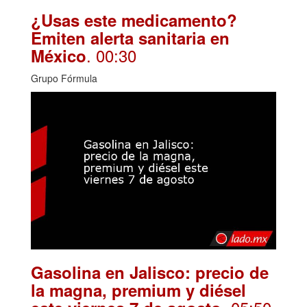
¿Usas este medicamento?
Emiten alerta sanitaria en
. 00:30
México
Grupo Fórmula
Gasolina en Jalisco: precio de
la magna, premium y diésel