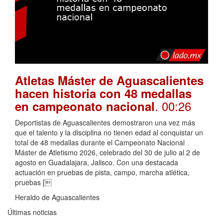
Atletas Máster de Aguascalientes
hacen historia con 48 medallas
. 00:26
en campeonato nacional
Deportistas de Aguascalientes demostraron una vez más
que el talento y la disciplina no tienen edad al conquistar un
total de 48 medallas durante el Campeonato Nacional
Máster de Atletismo 2026, celebrado del 30 de julio al 2 de
agosto en Guadalajara, Jalisco. Con una destacada
actuación en pruebas de pista, campo, marcha atlética,
pruebas [
Heraldo de Aguascalientes
Últimas noticias