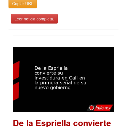
Copiar URL
Leer noticia completa.
De la Espriella convierte