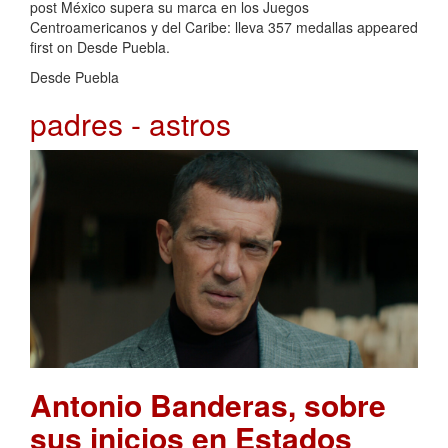
post México supera su marca en los Juegos
Centroamericanos y del Caribe: lleva 357 medallas appeared
first on Desde Puebla.
Desde Puebla
padres - astros
Antonio Banderas, sobre
sus inicios en Estados