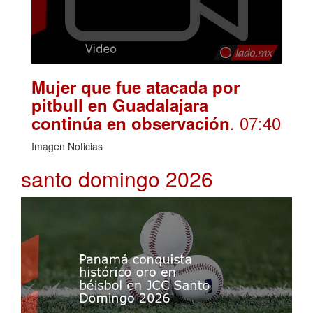
Mujer que fue atacada por
pitbull en Guadalajara
. 07:40
continúa en observación
Imagen Noticias
santo domingo 2026