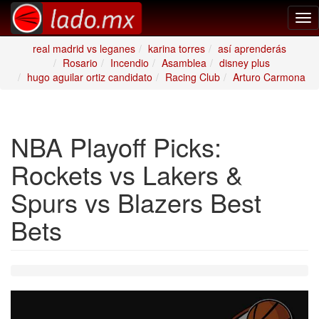
Tog
nav
real madrid vs leganes
karina torres
así aprenderás
Rosario
Incendio
Asamblea
disney plus
hugo aguilar ortiz candidato
Racing Club
Arturo Carmona
NBA Playoff Picks:
Rockets vs Lakers &
Spurs vs Blazers Best
Bets