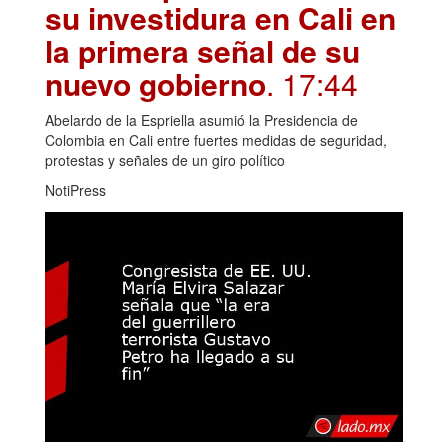
su investidura en Cali en
la primera señal de su
nuevo gobierno
. 17:44
Abelardo de la Espriella asumió la Presidencia de
Colombia en Cali entre fuertes medidas de seguridad,
protestas y señales de un giro político
NotiPress