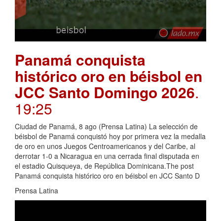
Panamá conquista
histórico oro en béisbol en
JCC Santo Domingo 2026
.
19:25
Ciudad de Panamá, 8 ago (Prensa Latina) La selección de
béisbol de Panamá conquistó hoy por primera vez la medalla
de oro en unos Juegos Centroamericanos y del Caribe, al
derrotar 1-0 a Nicaragua en una cerrada final disputada en
el estadio Quisqueya, de República Dominicana.The post
Panamá conquista histórico oro en béisbol en JCC Santo D
Prensa Latina