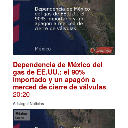
Dependencia de México del
gas de EE.UU.: el 90%
importado y un apagón a
.
merced de cierre de válvulas
20:20
Aristegui Noticias