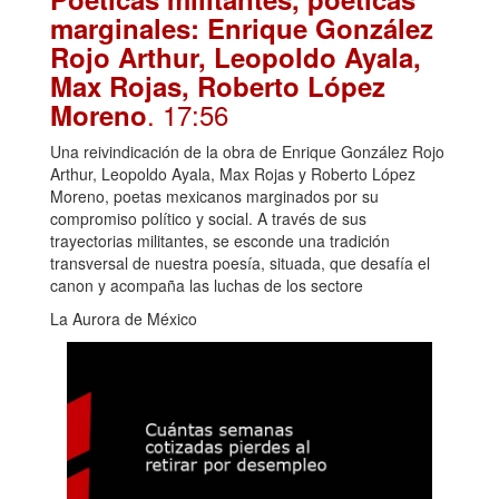
marginales: Enrique González
Rojo Arthur, Leopoldo Ayala,
Max Rojas, Roberto López
. 17:56
Moreno
Una reivindicación de la obra de Enrique González Rojo
Arthur, Leopoldo Ayala, Max Rojas y Roberto López
Moreno, poetas mexicanos marginados por su
compromiso político y social. A través de sus
trayectorias militantes, se esconde una tradición
transversal de nuestra poesía, situada, que desafía el
canon y acompaña las luchas de los sectore
La Aurora de México