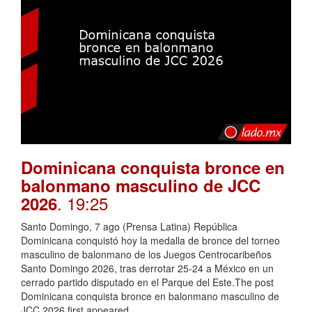
Dominicana conquista bronce en
balonmano masculino de JCC
. 19:25
2026
Santo Domingo, 7 ago (Prensa Latina) República
Dominicana conquistó hoy la medalla de bronce del torneo
masculino de balonmano de los Juegos Centrocaribeños
Santo Domingo 2026, tras derrotar 25-24 a México en un
cerrado partido disputado en el Parque del Este.The post
Dominicana conquista bronce en balonmano masculino de
JCC 2026 first appeared