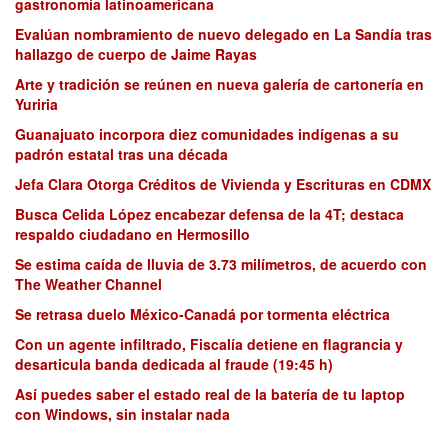
gastronomía latinoamericana
Evalúan nombramiento de nuevo delegado en La Sandía tras
hallazgo de cuerpo de Jaime Rayas
Arte y tradición se reúnen en nueva galería de cartonería en
Yuriria
Guanajuato incorpora diez comunidades indígenas a su
padrón estatal tras una década
Jefa Clara Otorga Créditos de Vivienda y Escrituras en CDMX
Busca Celida López encabezar defensa de la 4T; destaca
respaldo ciudadano en Hermosillo
Se estima caída de lluvia de 3.73 milímetros, de acuerdo con
The Weather Channel
Se retrasa duelo México-Canadá por tormenta eléctrica
Con un agente infiltrado, Fiscalía detiene en flagrancia y
desarticula banda dedicada al fraude (19:45 h)
Así puedes saber el estado real de la batería de tu laptop
con Windows, sin instalar nada