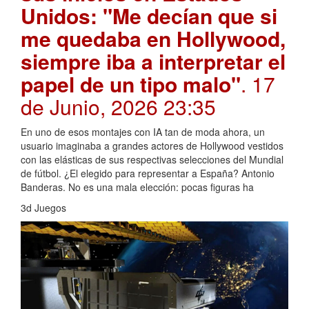
Unidos: "Me decían que si
me quedaba en Hollywood,
siempre iba a interpretar el
papel de un tipo malo"
. 17
de Junio, 2026 23:35
En uno de esos montajes con IA tan de moda ahora, un
usuario imaginaba a grandes actores de Hollywood vestidos
con las elásticas de sus respectivas selecciones del Mundial
de fútbol. ¿El elegido para representar a España? Antonio
Banderas. No es una mala elección: pocas figuras ha
3d Juegos