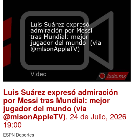
Luis Suárez expresó admiración
por Messi tras Mundial: mejor
jugador del mundo (via
. 24 de Julio, 2026
@mlsonAppleTV)
19:00
ESPN Deportes