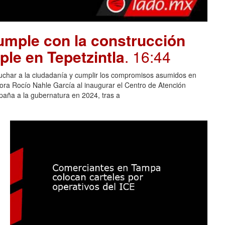
mple con la construcción
ple en Tepetzintla
. 16:44
cuchar a la ciudadanía y cumplir los compromisos asumidos en
adora Rocío Nahle García al inaugurar el Centro de Atención
aña a la gubernatura en 2024, tras a