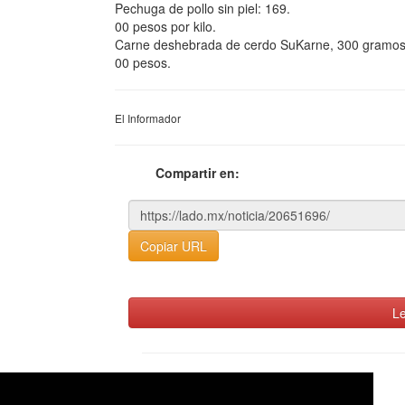
Pechuga de pollo sin piel: 169.
00 pesos por kilo.
Carne deshebrada de cerdo SuKarne, 300 gramos
00 pesos.
El Informador
Compartir en:
Copiar URL
Le