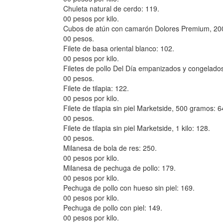
Chuleta natural de cerdo: 119.
00 pesos por kilo.
Cubos de atún con camarón Dolores Premium, 20
00 pesos.
Filete de basa oriental blanco: 102.
00 pesos por kilo.
Filetes de pollo Del Día empanizados y congelado
00 pesos.
Filete de tilapia: 122.
00 pesos por kilo.
Filete de tilapia sin piel Marketside, 500 gramos: 6
00 pesos.
Filete de tilapia sin piel Marketside, 1 kilo: 128.
00 pesos.
Milanesa de bola de res: 250.
00 pesos por kilo.
Milanesa de pechuga de pollo: 179.
00 pesos por kilo.
Pechuga de pollo con hueso sin piel: 169.
00 pesos por kilo.
Pechuga de pollo con piel: 149.
00 pesos por kilo.