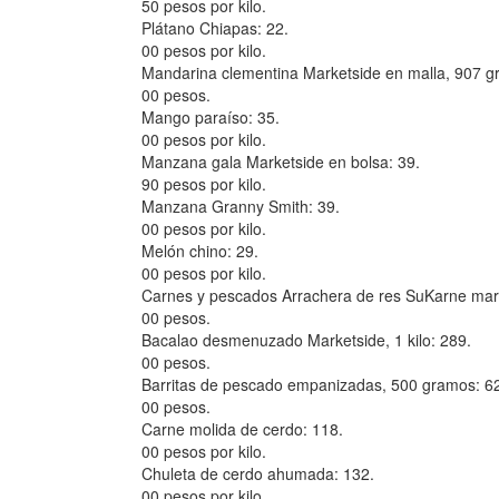
50 pesos por kilo.
Plátano Chiapas: 22.
00 pesos por kilo.
Mandarina clementina Marketside en malla, 907 g
00 pesos.
Mango paraíso: 35.
00 pesos por kilo.
Manzana gala Marketside en bolsa: 39.
90 pesos por kilo.
Manzana Granny Smith: 39.
00 pesos por kilo.
Melón chino: 29.
00 pesos por kilo.
Carnes y pescados Arrachera de res SuKarne mar
00 pesos.
Bacalao desmenuzado Marketside, 1 kilo: 289.
00 pesos.
Barritas de pescado empanizadas, 500 gramos: 6
00 pesos.
Carne molida de cerdo: 118.
00 pesos por kilo.
Chuleta de cerdo ahumada: 132.
00 pesos por kilo.