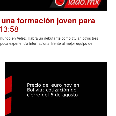
 una formación joven para
 13:58
mundo en Vélez. Habrá un debutante como titular, otros tres
oca experiencia internacional frente al mejor equipo del