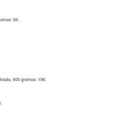
ramos: 50.
inada, 600 gramos: 196.
2.