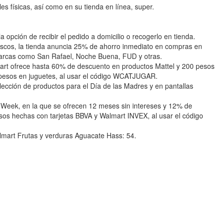
es físicas, así como en su tienda en línea, super.
opción de recibir el pedido a domicilio o recogerlo en tienda.
escos, la tienda anuncia 25% de ahorro inmediato en compras en
marcas como San Rafael, Noche Buena, FUD y otras.
lmart ofrece hasta 60% de descuento en productos Mattel y 200 pesos
pesos en juguetes, al usar el código WCATJUGAR.
cción de productos para el Día de las Madres y en pantallas
rt Week, en la que se ofrecen 12 meses sin intereses y 12% de
os hechas con tarjetas BBVA y Walmart INVEX, al usar el código
lmart Frutas y verduras Aguacate Hass: 54.