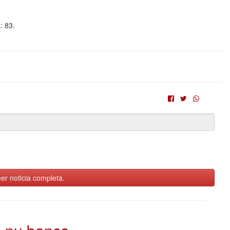
: 83.
er noticia completa.