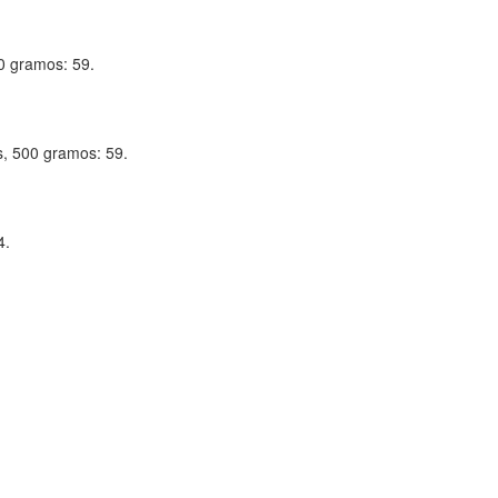
0 gramos: 59.
s, 500 gramos: 59.
4.