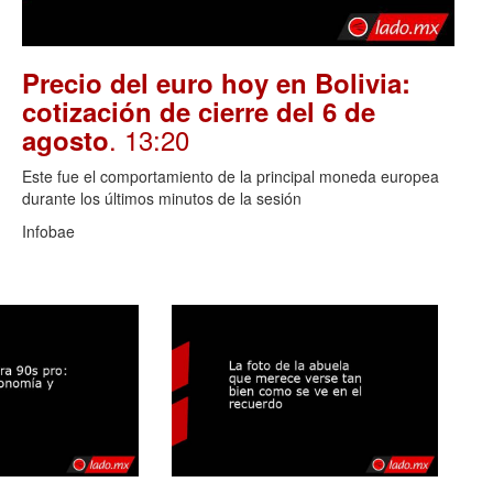
Precio del euro hoy en Bolivia:
cotización de cierre del 6 de
. 13:20
agosto
Este fue el comportamiento de la principal moneda europea
durante los últimos minutos de la sesión
Infobae