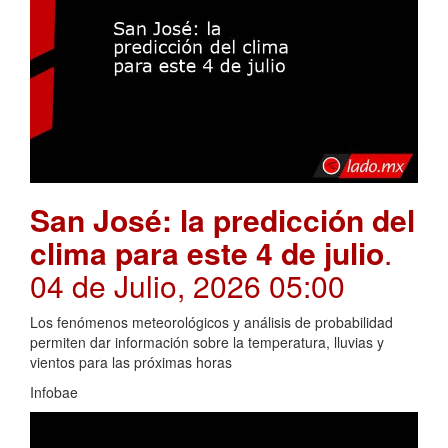
San José: la predicción del
clima para este 4 de julio
.
04 de Julio, 2026 05:00
Los fenómenos meteorológicos y análisis de probabilidad
permiten dar información sobre la temperatura, lluvias y
vientos para las próximas horas
Infobae