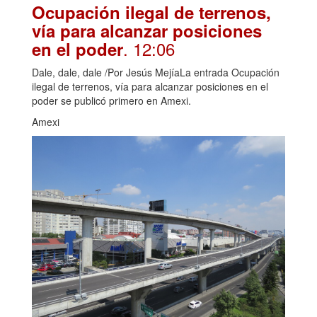
Ocupación ilegal de terrenos,
vía para alcanzar posiciones
. 12:06
en el poder
Dale, dale, dale /Por Jesús MejíaLa entrada Ocupación
ilegal de terrenos, vía para alcanzar posiciones en el
poder se publicó primero en Amexi.
Amexi