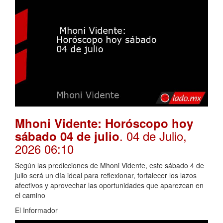
Mhoni Vidente: Horóscopo hoy
. 04 de Julio,
sábado 04 de julio
2026 06:10
Según las predicciones de Mhoni Vidente, este sábado 4 de
julio será un día ideal para reflexionar, fortalecer los lazos
afectivos y aprovechar las oportunidades que aparezcan en
el camino
El Informador