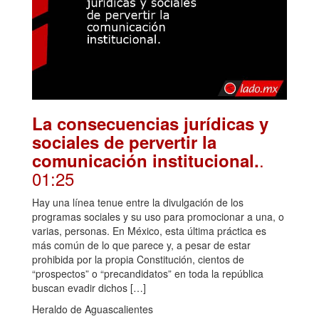
La consecuencias jurídicas y
sociales de pervertir la
.
comunicación institucional.
01:25
Hay una línea tenue entre la divulgación de los
programas sociales y su uso para promocionar a una, o
varias, personas. En México, esta última práctica es
más común de lo que parece y, a pesar de estar
prohibida por la propia Constitución, cientos de
“prospectos” o “precandidatos” en toda la república
buscan evadir dichos […]
Heraldo de Aguascalientes