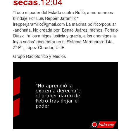
secas
.12:04
*Todo el poder del Estado contra Ruffo, a morenarcos
blindaje Por Luis Repper Jaramillo*
lrepperjaramillo@gmail.com La máxima político/popular
-anónima. No creada por Benito Juárez, menos, Porfirio
Díaz-: “a los amigos justicia y gracia, a los enemigos la
ley a secas” encuentra en el Sistema Morenarco: T4a,
2º PT, López Obrador, UIJE
Grupo Radiofónico y Medios