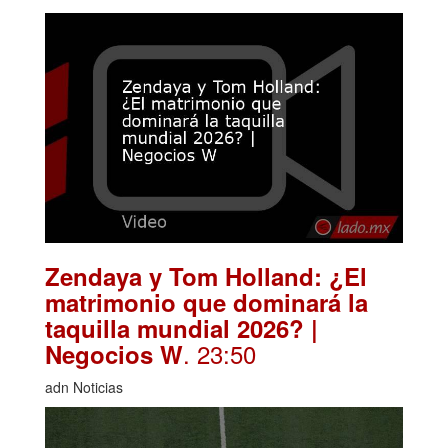
Zendaya y Tom Holland: ¿El
matrimonio que dominará la
taquilla mundial 2026? |
. 23:50
Negocios W
adn Noticias