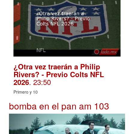
¿Otra vez traerán a Philip
Rivers? - Previo Colts NFL
. 23:50
2026
Primero y 10
bomba en el pan am 103