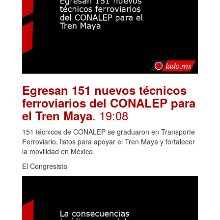
Egresan 151 nuevos técnicos
ferroviarios del CONALEP para
. 19:08
el Tren Maya
151 técnicos de CONALEP se graduaron en Transporte
Ferroviario, listos para apoyar el Tren Maya y fortalecer
la movilidad en México.
El Congresista