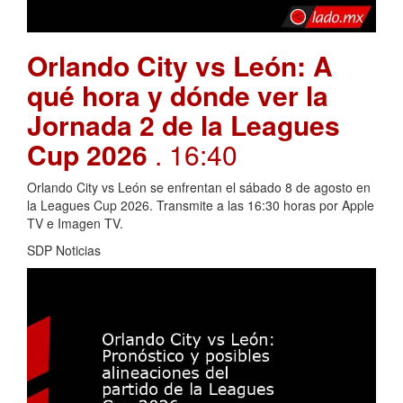
Orlando City vs León: A
qué hora y dónde ver la
Jornada 2 de la Leagues
Cup 2026
. 16:40
Orlando City vs León se enfrentan el sábado 8 de agosto en
la Leagues Cup 2026. Transmite a las 16:30 horas por Apple
TV e Imagen TV.
SDP Noticias