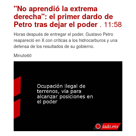
"No aprendió la extrema
derecha": el primer dardo de
. 11:58
Petro tras dejar el poder
Horas después de entregar el poder, Gustavo Petro
reapareció en X con críticas a los hidrocarburos y una
defensa de los resultados de su gobierno.
Minuto60