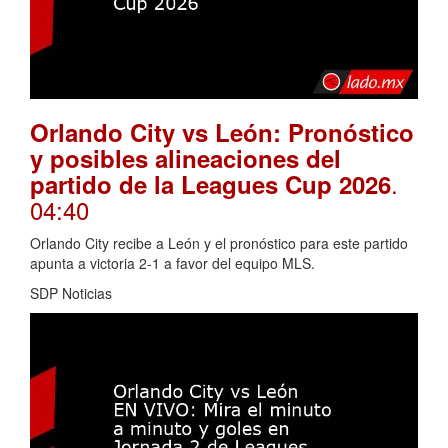
Orlando City vs León: Pronóstico
y posibles alineaciones del
.
partido de la Leagues Cup 2026
04:40
Orlando City recibe a León y el pronóstico para este partido
apunta a victoria 2-1 a favor del equipo MLS.
SDP Noticias