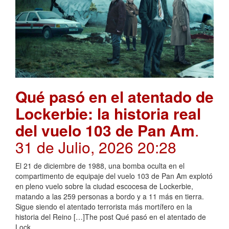
Qué pasó en el atentado de
Lockerbie: la historia real
del vuelo 103 de Pan Am
.
31 de Julio, 2026 20:28
El 21 de diciembre de 1988, una bomba oculta en el
compartimento de equipaje del vuelo 103 de Pan Am explotó
en pleno vuelo sobre la ciudad escocesa de Lockerbie,
matando a las 259 personas a bordo y a 11 más en tierra.
Sigue siendo el atentado terrorista más mortífero en la
historia del Reino […]The post Qué pasó en el atentado de
Lock