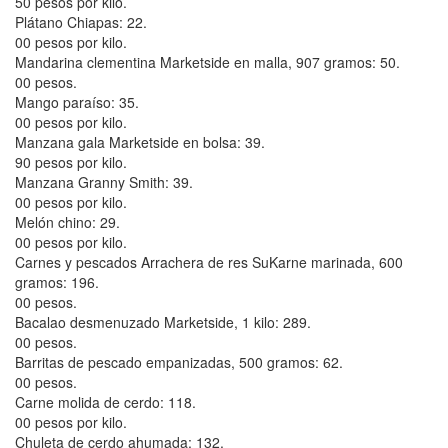
50 pesos por kilo.
Plátano Chiapas: 22.
00 pesos por kilo.
Mandarina clementina Marketside en malla, 907 gramos: 50.
00 pesos.
Mango paraíso: 35.
00 pesos por kilo.
Manzana gala Marketside en bolsa: 39.
90 pesos por kilo.
Manzana Granny Smith: 39.
00 pesos por kilo.
Melón chino: 29.
00 pesos por kilo.
Carnes y pescados Arrachera de res SuKarne marinada, 600
gramos: 196.
00 pesos.
Bacalao desmenuzado Marketside, 1 kilo: 289.
00 pesos.
Barritas de pescado empanizadas, 500 gramos: 62.
00 pesos.
Carne molida de cerdo: 118.
00 pesos por kilo.
Chuleta de cerdo ahumada: 132.