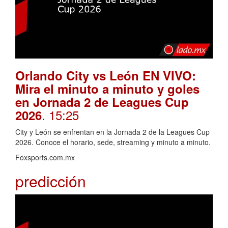
Orlando City vs León EN VIVO:
Mira el minuto a minuto y goles
en Jornada 2 de Leagues Cup
. 15:25
2026
City y León se enfrentan en la Jornada 2 de la Leagues Cup
2026. Conoce el horario, sede, streaming y minuto a minuto.
Foxsports.com.mx
predicción