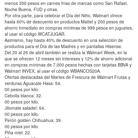
menos 350 pesos en carnes frías de marcas como San Rafael,
Noche Buena, FUD y otras.
Por otra parte, para celebrar el Día del Niño, Walmart ofrece
hasta 60% de descuento en productos Mattel y 200 pesos de
ahorro inmediato en compras mínimas de 999 pesos en juguetes,
al usar el código WCATJUGAR.
Asimismo, hay hasta 40% de descuento en una selección de
productos para el Día de las Madres y en pantallas Hisense.
Del 20 al 26 de abril también se realiza la Walmart Week, en la
que se ofrecen 12 meses sin intereses y 12% de ahorro adicional
en compras mínimas de 7,000 pesos hechas con tarjetas BBVA y
Walmart INVEX, al usar el código WBANCOS20A.
Ofertas destacadas del Martes de Frescura de Walmart Frutas y
verduras Aguacate Hass: 54.
00 pesos por kilo.
Cebolla blanca: 32.
00 pesos por kilo.
Jitomate saladet: 64.
00 pesos por kilo.
Perón golden Chihuahua: 39.
00 pesos por kilo.
Piña miel: 22.