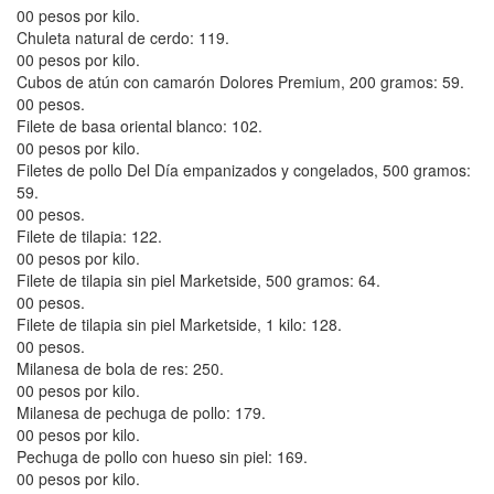
00 pesos por kilo.
Chuleta natural de cerdo: 119.
00 pesos por kilo.
Cubos de atún con camarón Dolores Premium, 200 gramos: 59.
00 pesos.
Filete de basa oriental blanco: 102.
00 pesos por kilo.
Filetes de pollo Del Día empanizados y congelados, 500 gramos:
59.
00 pesos.
Filete de tilapia: 122.
00 pesos por kilo.
Filete de tilapia sin piel Marketside, 500 gramos: 64.
00 pesos.
Filete de tilapia sin piel Marketside, 1 kilo: 128.
00 pesos.
Milanesa de bola de res: 250.
00 pesos por kilo.
Milanesa de pechuga de pollo: 179.
00 pesos por kilo.
Pechuga de pollo con hueso sin piel: 169.
00 pesos por kilo.