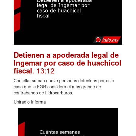
Detienen a apoderada legal de
Ingemar por caso de huachicol
. 13:12
fiscal
Con ella, suman nueve personas detenidas por este
caso que la FGR considera el más grande de
contrabando de hidrocarburos.
Uniradio Informa