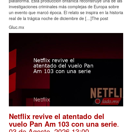
plataforma. Esta producción británica reconstruye una de las
investigaciones criminales más complejas de Europa sobre
un evento que marcó época. El relato se inspira en la historia
real de la trágica noche de diciembre de […]The post
Gluc.mx
Netflix revive el atentado del
.
vuelo Pan Am 103 con una serie
03 de Agosto, 2026 13:00