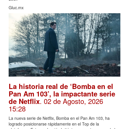
Gluc.mx
La historia real de ‘Bomba en el
Pan Am 103’, la impactante serie
. 02 de Agosto, 2026
de Netflix
15:28
La nueva serie de Netflix, Bomba en el Pan Am 103, ha
logrado posicionarse rápidamente en el Top de la