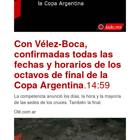
Con Vélez-Boca,
confirmadas todas las
fechas y horarios de los
octavos de final de la
Copa Argentina
.14:59
La competencia anunció los días, la hora y la mayoría
de las sedes de los cruces. También la final.
Olé.com.ar