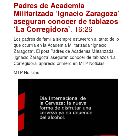
Padres de Academia
Militarizada ‘Ignacio Zaragoza’
aseguran conocer de tablazos
. 16:26
‘La Corregidora’
Los padres de familia siempre estuvieron al tanto de lo
que ocurría en la Academia Militarizada "Ignacio
Zaragoza". El post Padres de Academia Militarizada
‘Ignacio Zaragoza’ aseguran conocer de tablazos ‘La
Corregidora’ apareció primero en MTP Noticias.
MTP Noticias