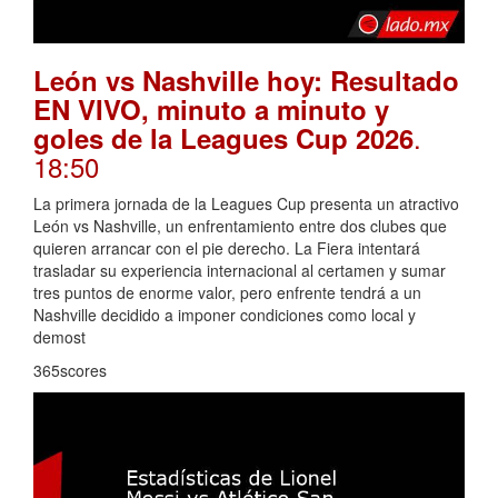
León vs Nashville hoy: Resultado
EN VIVO, minuto a minuto y
.
goles de la Leagues Cup 2026
18:50
La primera jornada de la Leagues Cup presenta un atractivo
León vs Nashville, un enfrentamiento entre dos clubes que
quieren arrancar con el pie derecho. La Fiera intentará
trasladar su experiencia internacional al certamen y sumar
tres puntos de enorme valor, pero enfrente tendrá a un
Nashville decidido a imponer condiciones como local y
demost
365scores