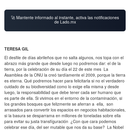
🚀 Mantente informado al instante, activa las notificaciones
de Lado.mx
TERESA GIL
El desfile de días abrileños que no salta algunos, nos topa con el
abrazo más grande que desde luego no podremos dar: el de la
tierra, por la celebración de su día el 22 de este mes La
Asamblea de la ONU la creó tardíamente el 2009, porque la tierra
es eterna. Qué podremos hacer para felicitarla si no el verdadero
cuidado de su biodiversidad como lo exige ella misma y desde
luego, la responsabilidad que debe tener cada ser humano que
es parte de ella. Si vivimos en el entorno de la contaminación, si
los grandes bosques que felizmente se aferran a ella, son
arrasados para convertir los espacios en negocios habitacionales,
si la basura se desparrama en millones de toneladas sobre ella
para evitar su justa transfíguración ¿Con que cara podemos
celebrar ese día, del ser mutable que nos da su base? La Nobel