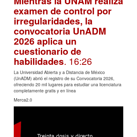
Mientras la UNAM realiza
examen de control por
irregularidades, la
convocatoria UnADM
2026 aplica un
cuestionario de
habilidades
. 16:26
La Universidad Abierta y a Distancia de México
(UnADM) abrió el registro de su Convocatoria 2026,
ofreciendo 20 mil lugares para estudiar una licenciatura
completamente gratis y en línea
Merca2.0