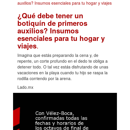
¿Qué debe tener un
botiquín de primeros
auxilios? Insumos
esenciales para tu hogar y
.
viajes
Imagina que estás preparando la cena y, de
repente, un corte profundo en el dedo te obliga a
detener todo. O tal vez estás disfrutando de unas
vacaciones en la playa cuando tu hijo se raspa la
rodilla corriendo por la arena.
Lado.mx