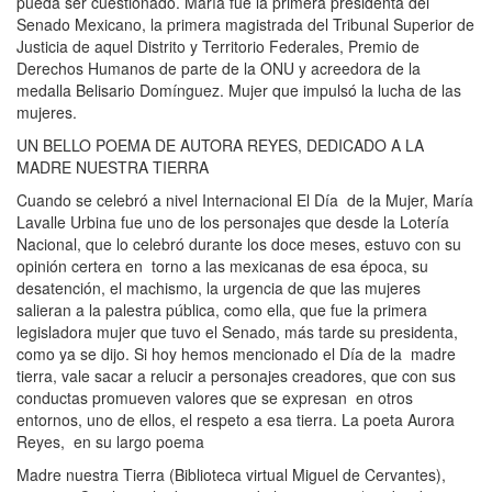
pueda ser cuestionado. María fue la primera presidenta del
Senado Mexicano, la primera magistrada del Tribunal Superior de
Justicia de aquel Distrito y Territorio Federales, Premio de
Derechos Humanos de parte de la ONU y acreedora de la
medalla Belisario Domínguez. Mujer que impulsó la lucha de las
mujeres.
UN BELLO POEMA DE AUTORA REYES, DEDICADO A LA
MADRE NUESTRA TIERRA
Cuando se celebró a nivel Internacional El Día de la Mujer, María
Lavalle Urbina fue uno de los personajes que desde la Lotería
Nacional, que lo celebró durante los doce meses, estuvo con su
opinión certera en torno a las mexicanas de esa época, su
desatención, el machismo, la urgencia de que las mujeres
salieran a la palestra pública, como ella, que fue la primera
legisladora mujer que tuvo el Senado, más tarde su presidenta,
como ya se dijo. Si hoy hemos mencionado el Día de la madre
tierra, vale sacar a relucir a personajes creadores, que con sus
conductas promueven valores que se expresan en otros
entornos, uno de ellos, el respeto a esa tierra. La poeta Aurora
Reyes, en su largo poema
Madre nuestra Tierra (Biblioteca virtual Miguel de Cervantes),