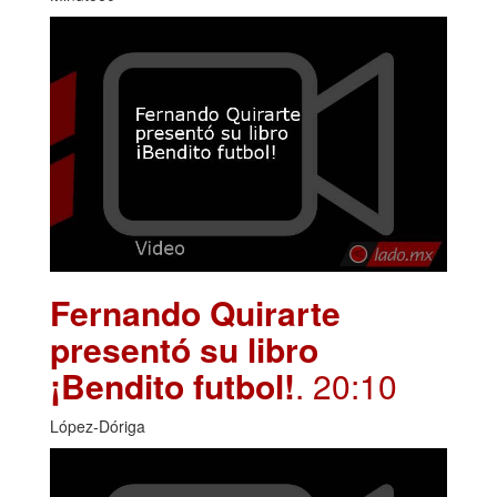
Fernando Quirarte
presentó su libro
¡Bendito futbol!
. 20:10
López-Dóriga