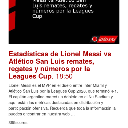
Estadísticas de Lionel Messi vs
Atlético San Luis remates,
regates y números por la
. 18:50
Leagues Cup
Lionel Messi es el MVP en el duelo entre Inter Miami y
Atlético San Luis por la Leagues Cup 2026, que terminó 4-1.
El capitán argentino marcó un doblete en el Nu Stadium y
aquí están las métricas destacadas en distribución y
participación ofensiva. Recuerda que toda la información la
puedes encontrar en nuestra web …
365scores