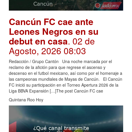
Cancún FC cae ante
Leones Negros en su
debut en casa
. 02 de
Agosto, 2026 08:03
Redacción / Grupo Cantón Una noche marcada por el
reclamo de la afición para que regrese el ascenso y
descenso en el futbol mexicano, así como por el homenaje a
las campeonas mundiales de Mayas de Cancún. El Cancún
FC inició su participación en el Torneo Apertura 2026 de la
Liga BBVA Expansión […]The post Cancún FC cae
Quintana Roo Hoy