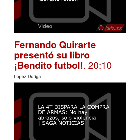
Fernando Quirarte
presentó su libro
¡Bendito futbol!
. 20:10
López-Dóriga