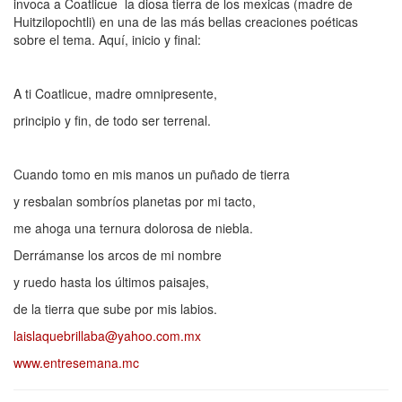
invoca a Coatlicue la diosa tierra de los mexicas (madre de
Huitzilopochtli) en una de las más bellas creaciones poéticas
sobre el tema. Aquí, inicio y final:
A ti Coatlicue, madre omnipresente,
principio y fin, de todo ser terrenal.
Cuando tomo en mis manos un puñado de tierra
y resbalan sombríos planetas por mi tacto,
me ahoga una ternura dolorosa de niebla.
Derrámanse los arcos de mi nombre
y ruedo hasta los últimos paisajes,
de la tierra que sube por mis labios.
laislaquebrillaba@yahoo.com.mx
www.entresemana.mc