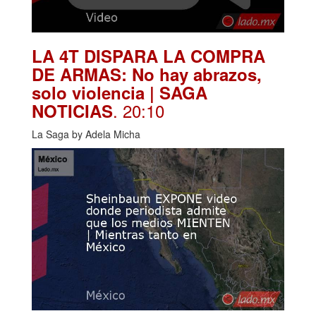
LA 4T DISPARA LA COMPRA
DE ARMAS: No hay abrazos,
solo violencia | SAGA
. 20:10
NOTICIAS
La Saga by Adela Micha