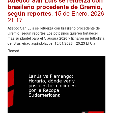
Atlético San Luis se refuerza con
brasileño procedente de Gremio,
. 15 de Enero, 2026
según reportes
21:17
Atlético San Luis se refuerza con brasileño procedente de
Gremio, según reportes Los potosinos quieren fortalecer
más su plantel para el Clausura 2026 y ficharon un futbolista
del Brasileirao aspindolaJue, 15/01/2026 - 20:23 El Cla
Record