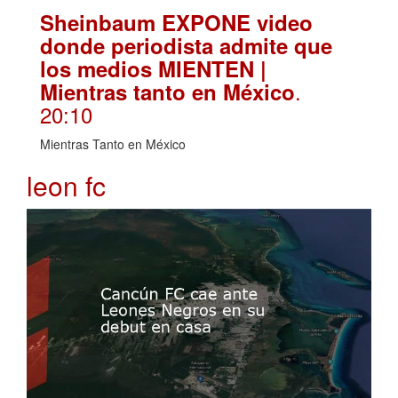
Sheinbaum EXPONE video
donde periodista admite que
los medios MIENTEN |
.
Mientras tanto en México
20:10
Mientras Tanto en México
leon fc