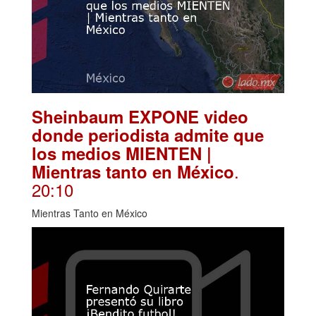
Sheinbaum EXPONE video
donde periodista admite que
los medios MIENTEN |
.
Mientras tanto en México
20:10
Mientras Tanto en México