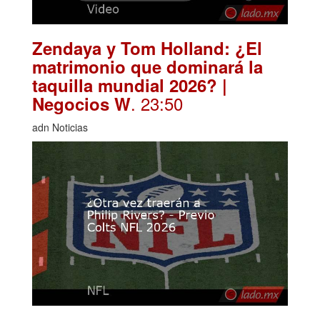
Zendaya y Tom Holland: ¿El
matrimonio que dominará la
taquilla mundial 2026? |
. 23:50
Negocios W
adn Noticias