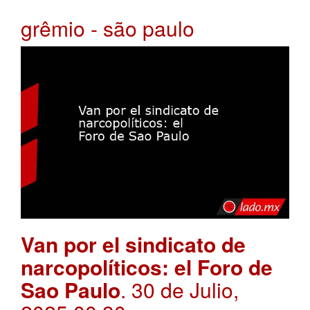
grêmio - são paulo
Van por el sindicato de
narcopolíticos: el Foro de
Sao Paulo
. 30 de Julio,