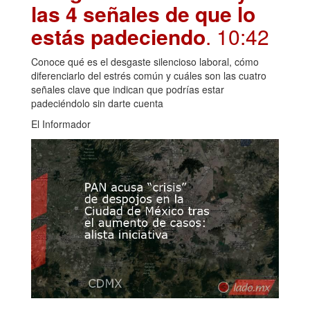
las 4 señales de que lo
estás padeciendo
. 10:42
Conoce qué es el desgaste silencioso laboral, cómo
diferenciarlo del estrés común y cuáles son las cuatro
señales clave que indican que podrías estar
padeciéndolo sin darte cuenta
El Informador