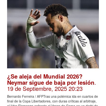
¿Se aleja del Mundial 2026?
.
Neymar sigue de baja por lesión
19 de Septiembre, 2025 20:23
Bernardo Ferreira / AFPTras una polémica ida en cuartos de
final de la Copa Libertadores, con duras críticas al arbitraje,
el líder Flamengo enfrenta al Vasco da Gama en un derbi de