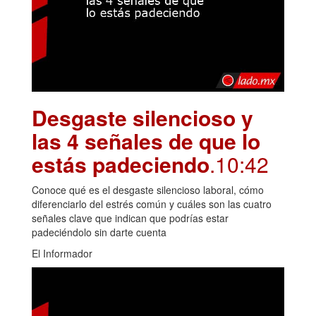
Desgaste silencioso y
las 4 señales de que lo
estás padeciendo
.10:42
Conoce qué es el desgaste silencioso laboral, cómo
diferenciarlo del estrés común y cuáles son las cuatro
señales clave que indican que podrías estar
padeciéndolo sin darte cuenta
El Informador