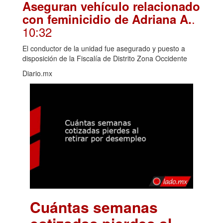
Aseguran vehículo relacionado
.
con feminicidio de Adriana A.
10:32
El conductor de la unidad fue asegurado y puesto a
disposición de la Fiscalía de Distrito Zona Occidente
Diario.mx
Cuántas semanas