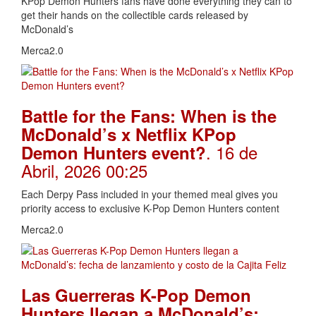
KPop Demon Hunters fans have done everything they can to
get their hands on the collectible cards released by
McDonald’s
Merca2.0
Battle for the Fans: When is the
McDonald’s x Netflix KPop
. 16 de
Demon Hunters event?
Abril, 2026 00:25
Each Derpy Pass included in your themed meal gives you
priority access to exclusive K-Pop Demon Hunters content
Merca2.0
Las Guerreras K-Pop Demon
Hunters llegan a McDonald’s: