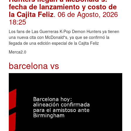
fecha de lanzamiento y costo de
. 06 de Agosto, 2026
la Cajita Feliz
18:25
Los fans de Las Guerreras K-Pop Demon Hunters ya tienen
una nueva cita con McDonald"s, ya que se confirmó la
llegada de una edición especial de la Cajita Feliz
Merca2.0
barcelona vs