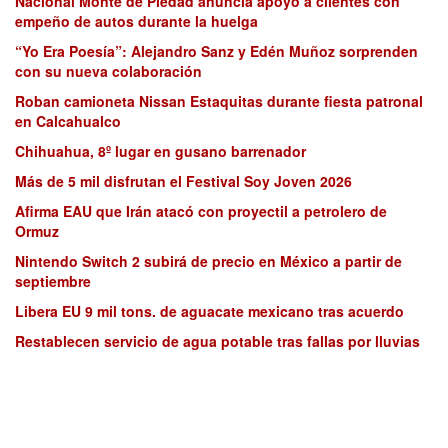
Nacional Monte de Piedad anuncia apoyo a clientes con
empeño de autos durante la huelga
“Yo Era Poesía”: Alejandro Sanz y Edén Muñoz sorprenden
con su nueva colaboración
Roban camioneta Nissan Estaquitas durante fiesta patronal
en Calcahualco
Chihuahua, 8º lugar en gusano barrenador
Más de 5 mil disfrutan el Festival Soy Joven 2026
Afirma EAU que Irán atacó con proyectil a petrolero de
Ormuz
Nintendo Switch 2 subirá de precio en México a partir de
septiembre
Libera EU 9 mil tons. de aguacate mexicano tras acuerdo
Restablecen servicio de agua potable tras fallas por lluvias