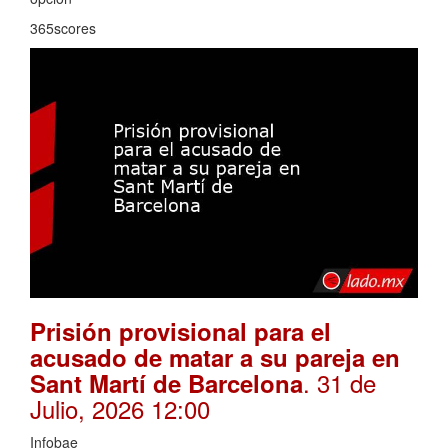
365scores
Prisión provisional para el
acusado de matar a su pareja en
. 31 de
Sant Martí de Barcelona
Julio, 2026 12:00
Infobae