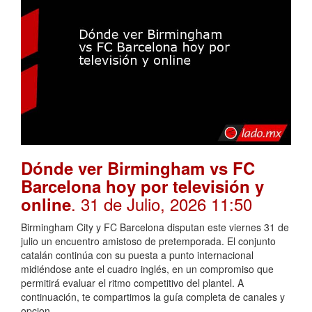
Dónde ver Birmingham vs FC
Barcelona hoy por televisión y
. 31 de Julio, 2026 11:50
online
Birmingham City y FC Barcelona disputan este viernes 31 de
julio un encuentro amistoso de pretemporada. El conjunto
catalán continúa con su puesta a punto internacional
midiéndose ante el cuadro inglés, en un compromiso que
permitirá evaluar el ritmo competitivo del plantel. A
continuación, te compartimos la guía completa de canales y
opcion