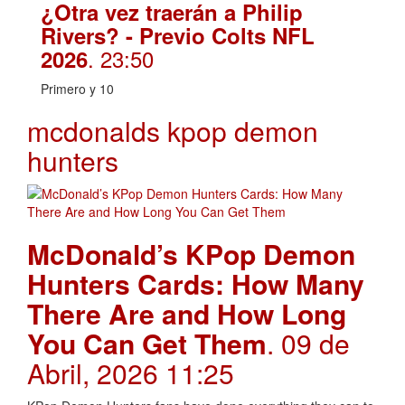
¿Otra vez traerán a Philip
Rivers? - Previo Colts NFL
. 23:50
2026
Primero y 10
mcdonalds kpop demon
hunters
McDonald’s KPop Demon
Hunters Cards: How Many
There Are and How Long
You Can Get Them
. 09 de
Abril, 2026 11:25