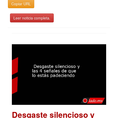
Copiar URL
Leer noticia completa.
Desgaste silencioso y