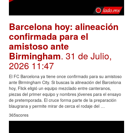
Barcelona hoy: alineación
confirmada para el
amistoso ante
Birmingham
. 31 de Julio,
2026 11:47
El FC Barcelona ya tiene once confirmado para su amistoso
ante Birmingham City. Si buscas la alineación del Barcelona
hoy, Flick eligió un equipo mezclado entre canteranos,
piezas del primer equipo y nombres jóvenes para el ensayo
de pretemporada. El cruce forma parte de la preparación
blaugrana y permite mirar de cerca el rodaje del …
365scores