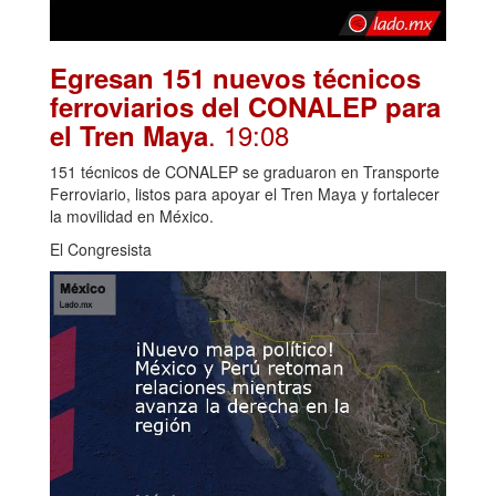
Egresan 151 nuevos técnicos
ferroviarios del CONALEP para
. 19:08
el Tren Maya
151 técnicos de CONALEP se graduaron en Transporte
Ferroviario, listos para apoyar el Tren Maya y fortalecer
la movilidad en México.
El Congresista