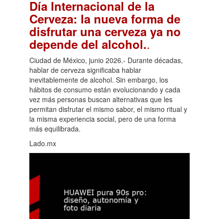
Día Internacional de la
Cerveza: la nueva forma de
disfrutar una cerveza ya no
.
depende del alcohol.
Ciudad de México, junio 2026.- Durante décadas,
hablar de cerveza significaba hablar
inevitablemente de alcohol. Sin embargo, los
hábitos de consumo están evolucionando y cada
vez más personas buscan alternativas que les
permitan disfrutar el mismo sabor, el mismo ritual y
la misma experiencia social, pero de una forma
más equilibrada.
Lado.mx