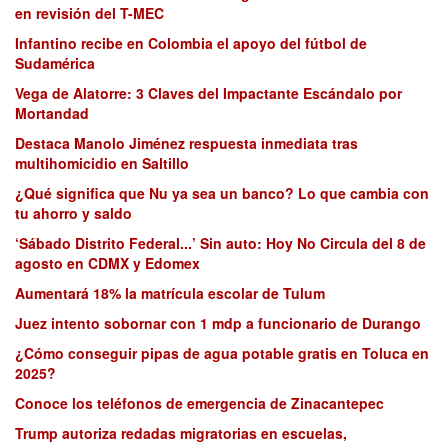
en revisión del T-MEC
Infantino recibe en Colombia el apoyo del fútbol de
Sudamérica
Vega de Alatorre: 3 Claves del Impactante Escándalo por
Mortandad
Destaca Manolo Jiménez respuesta inmediata tras
multihomicidio en Saltillo
¿Qué significa que Nu ya sea un banco? Lo que cambia con
tu ahorro y saldo
‘Sábado Distrito Federal...’ Sin auto: Hoy No Circula del 8 de
agosto en CDMX y Edomex
Aumentará 18% la matrícula escolar de Tulum
Juez intento sobornar con 1 mdp a funcionario de Durango
¿Cómo conseguir pipas de agua potable gratis en Toluca en
2025?
Conoce los teléfonos de emergencia de Zinacantepec
Trump autoriza redadas migratorias en escuelas,