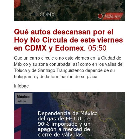
Qué autos descansan por el
Hoy No Circula de este viernes
. 05:50
en CDMX y Edomex
Que un carro circule o no este viernes en la Ciudad de
México y su zona conurbada, así como en los valles de
Toluca y de Santiago Tianguistenco depende de su
holograma y de la terminación de su placa
Infobae