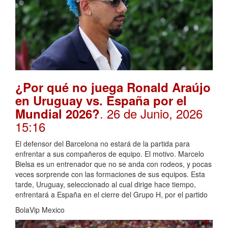
¿Por qué no juega Ronald Araújo
en Uruguay vs. España por el
. 26 de Junio, 2026
Mundial 2026?
15:16
El defensor del Barcelona no estará de la partida para
enfrentar a sus compañeros de equipo. El motivo. Marcelo
Bielsa es un entrenador que no se anda con rodeos, y pocas
veces sorprende con las formaciones de sus equipos. Esta
tarde, Uruguay, seleccionado al cual dirige hace tiempo,
enfrentará a España en el cierre del Grupo H, por el partido
BolaVip Mexico