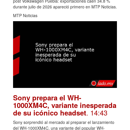
post Volkswagen Puebla: exportaciones caen 34.8 %
durante julio de 2026 apareció primero en MTP Noticias.
MTP Noticias
Sony prepara el WH-
1000XM4C, variante inesperada
. 14:43
de su icónico headset
Sony sorprendió al mercado al preparar el lanzamiento
del WH-1000XM4C, una variante del popular WH-