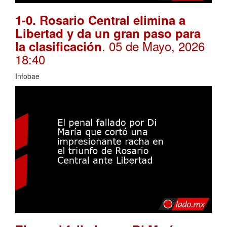
1-0. Rosario Central elimina a
Libertad y da un gran paso para
. 05 de Mayo, 2026
la clasificación
18:40
Infobae