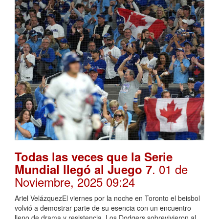
Todas las veces que la Serie
. 01 de
Mundial llegó al Juego 7
Noviembre, 2025 09:24
Ariel VelázquezEl viernes por la noche en Toronto el beisbol
volvió a demostrar parte de su esencia con un encuentro
lleno de drama y resistencia. Los Dodgers sobrevivieron al