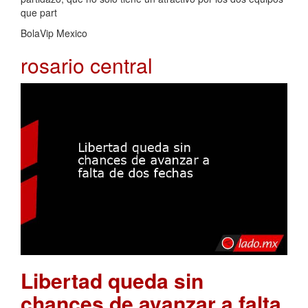
que part
BolaVip Mexico
rosario central
Libertad queda sin
chances de avanzar a falta