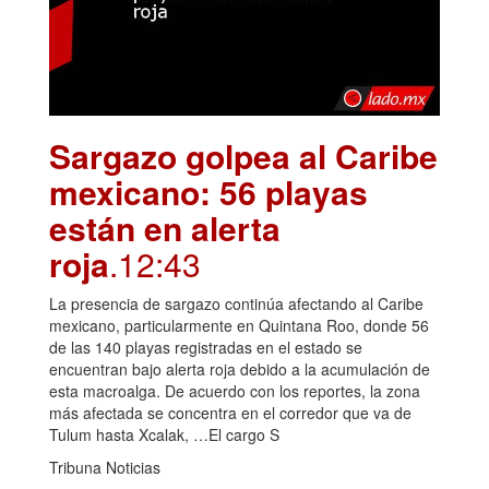
Sargazo golpea al Caribe
mexicano: 56 playas
están en alerta
roja
.12:43
La presencia de sargazo continúa afectando al Caribe
mexicano, particularmente en Quintana Roo, donde 56
de las 140 playas registradas en el estado se
encuentran bajo alerta roja debido a la acumulación de
esta macroalga. De acuerdo con los reportes, la zona
más afectada se concentra en el corredor que va de
Tulum hasta Xcalak, …El cargo S
Tribuna Noticias