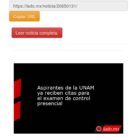
Copiar URL
Leer noticia completa.