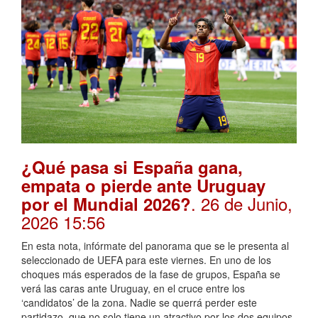
¿Qué pasa si España gana,
empata o pierde ante Uruguay
. 26 de Junio,
por el Mundial 2026?
2026 15:56
En esta nota, infórmate del panorama que se le presenta al
seleccionado de UEFA para este viernes. En uno de los
choques más esperados de la fase de grupos, España se
verá las caras ante Uruguay, en el cruce entre los
‘candidatos’ de la zona. Nadie se querrá perder este
partidazo, que no solo tiene un atractivo por los dos equipos