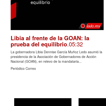
Libia al frente de la GOAN: la
.05:32
prueba del equilibrio
La gobernadora Libia Dennise García Muñoz Ledo asumió la
presidencia de la Asociación de Gobernadores de Acción
Nacional (GOAN), en relevo de la mandataria...
Periódico Correo