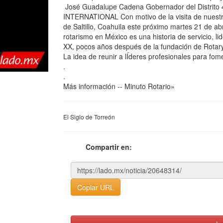
José Guadalupe Cadena Gobernador del Distrit
INTERNATIONAL Con motivo de la visita de nuestro
de Saltillo, Coahuila este próximo martes 21 de ab
rotarismo en México es una historia de servicio, l
XX, pocos años después de la fundación de Rotary 
La idea de reunir a lÍderes profesionales para fom
.
.
Más información -- Minuto Rotario»
El Siglo de Torreón
Compartir en:
Copiar URL