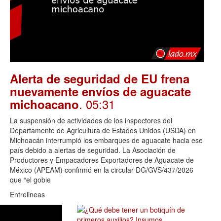
Alerta de seguridad de EU frena
nuevamente envíos de aguacate
. 05:31
michoacano
La suspensión de actividades de los inspectores del
Departamento de Agricultura de Estados Unidos (USDA) en
Michoacán interrumpió los embarques de aguacate hacia ese
país debido a alertas de seguridad. La Asociación de
Productores y Empacadores Exportadores de Aguacate de
México (APEAM) confirmó en la circular DG/GVS/437/2026
que “el gobie
Entrelineas