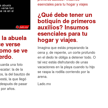
¿Qué debe tener un
botiquín de primeros
auxilios? Insumos
esenciales para tu
 la abuela
.
hogar y viajes
e verse
Imagina que estás preparando la
como se ve
cena y, de repente, un corte profundo
.
uerdo
en el dedo te obliga a detener todo. O
tal vez estás disfrutando de unas
guarda una foto
vacaciones en la playa cuando tu hijo
scatar: la de la
se raspa la rodilla corriendo por la
s, la del bautizo de
arena.
está, la que llegó
 después de pasar
Lado.mx
por años.