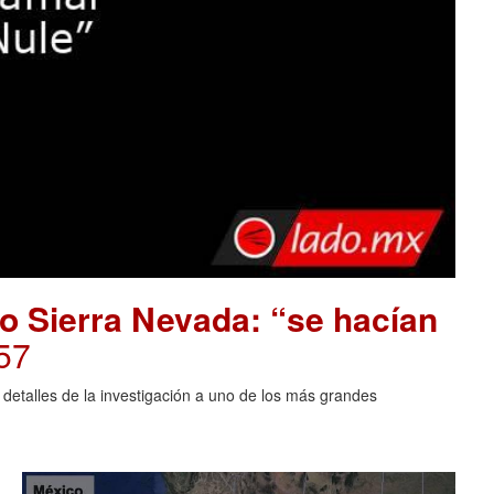
o Sierra Nevada: “se hacían
57
 detalles de la investigación a uno de los más grandes