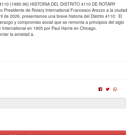
o 4110 (1995-96) HISTORIA DEL DISTRITO 4110 DE ROTARY
 Presidente de Rotary International Francesco Arezzo a la ciudad
ril de 2026, presentamos una breve historia del Distrito 4110: El
iderazgo y compromiso social que se remonta a principios del siglo
International en 1905 por Paul Harris en Chicago.
entar la amistad a.