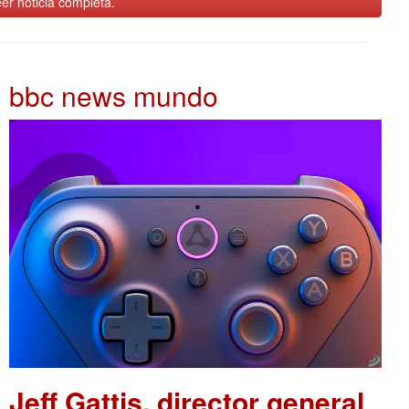
er noticia completa.
bbc news mundo
Jeff Gattis, director general