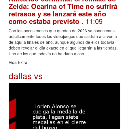
Zelda: Ocarina of Time no sufrirá
retrasos y se lanzará este año
. 11:09
como estaba previsto
Con los pocos meses que quedan de 2026 ya conocemos
prácticamente todos los videojuegos que saldrán a la venta
de aquí a finales de año, aunque algunos de ellos todavía
deben revelar el día exacto en el que llegarán a las tiendas.
Uno de los que todavía no ha dado a con
Vida Extra
dallas vs