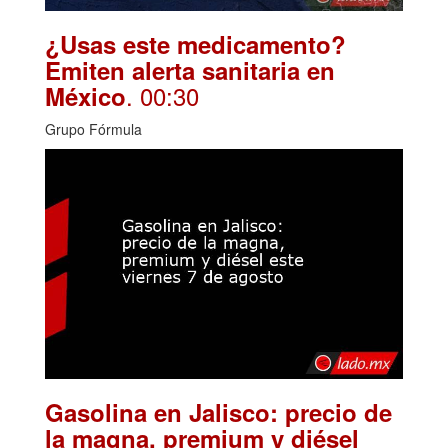
¿Usas este medicamento?
Emiten alerta sanitaria en
. 00:30
México
Grupo Fórmula
Gasolina en Jalisco: precio de
la magna, premium y diésel