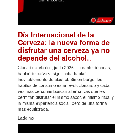
Día Internacional de la
Cerveza: la nueva forma de
disfrutar una cerveza ya no
.
depende del alcohol.
Ciudad de México, junio 2026.- Durante décadas,
hablar de cerveza significaba hablar
inevitablemente de alcohol. Sin embargo, los
hábitos de consumo están evolucionando y cada
vez más personas buscan alternativas que les
permitan disfrutar el mismo sabor, el mismo ritual y
la misma experiencia social, pero de una forma
más equilibrada.
Lado.mx