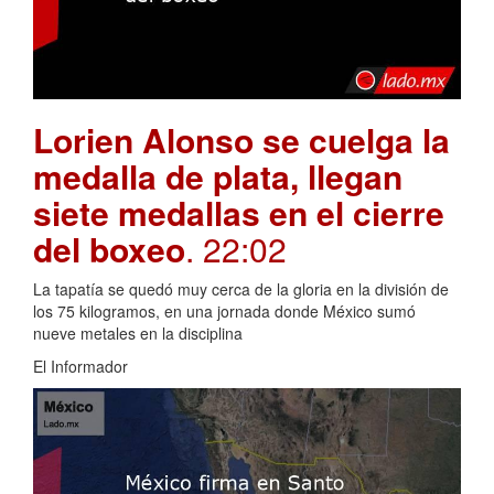
Lorien Alonso se cuelga la
medalla de plata, llegan
siete medallas en el cierre
del boxeo
. 22:02
La tapatía se quedó muy cerca de la gloria en la división de
los 75 kilogramos, en una jornada donde México sumó
nueve metales en la disciplina
El Informador