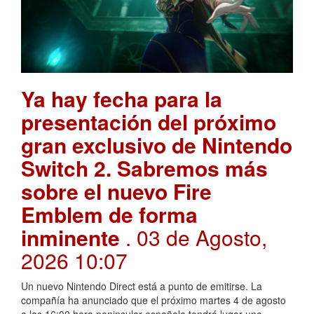
Ya hay fecha para la
presentación del próximo
gran exclusivo de Nintendo
Switch 2. Sabremos más
sobre el nuevo Fire
Emblem de forma
inminente
. 03 de Agosto,
2026 10:07
Un nuevo Nintendo Direct está a punto de emitirse. La
compañía ha anunciado que el próximo martes 4 de agosto
a las 16:00 hora peninsular española tendrá lugar una