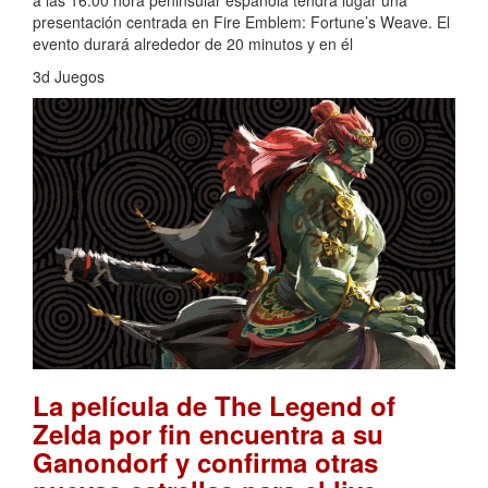
presentación centrada en Fire Emblem: Fortune’s Weave. El
evento durará alrededor de 20 minutos y en él
3d Juegos
La película de The Legend of
Zelda por fin encuentra a su
Ganondorf y confirma otras