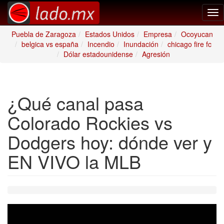
Tog
nav
Puebla de Zaragoza
Estados Unidos
Empresa
Ocoyucan
belgica vs españa
Incendio
Inundación
chicago fire fc
Dólar estadounidense
Agresión
¿Qué canal pasa
Colorado Rockies vs
Dodgers hoy: dónde ver y
EN VIVO la MLB