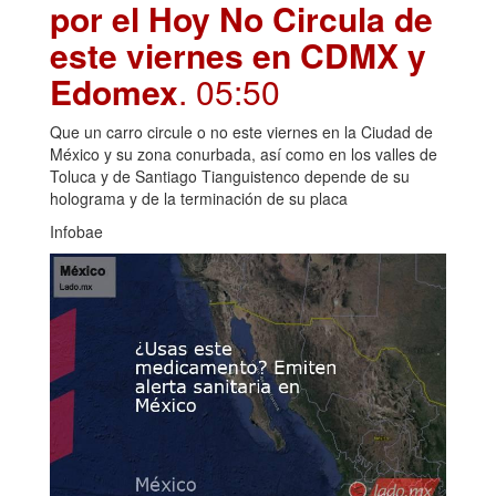
por el Hoy No Circula de
este viernes en CDMX y
Edomex
. 05:50
Que un carro circule o no este viernes en la Ciudad de
México y su zona conurbada, así como en los valles de
Toluca y de Santiago Tianguistenco depende de su
holograma y de la terminación de su placa
Infobae