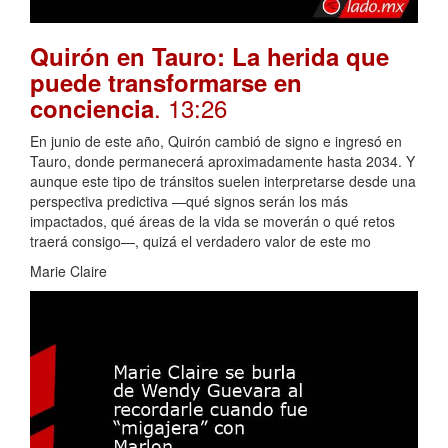
Quirón en Tauro: La herida que
puede transformarse en
. 13:26
conciencia
En junio de este año, Quirón cambió de signo e ingresó en
Tauro, donde permanecerá aproximadamente hasta 2034. Y
aunque este tipo de tránsitos suelen interpretarse desde una
perspectiva predictiva —qué signos serán los más
impactados, qué áreas de la vida se moverán o qué retos
traerá consigo—, quizá el verdadero valor de este mo
Marie Claire