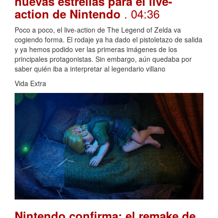
nuevas estrellas para el live-
. 04:36
action de Nintendo
Poco a poco, el live-action de The Legend of Zelda va
cogiendo forma. El rodaje ya ha dado el pistoletazo de salida
y ya hemos podido ver las primeras imágenes de los
principales protagonistas. Sin embargo, aún quedaba por
saber quién iba a interpretar al legendario villano
Vida Extra
Nintendo confirma: el remake de