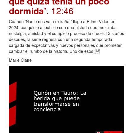
que quizá tenía un poco
dormida’
. 12:46
Cuando ‘Nadie nos va a extrañar’ llegó a Prime Video en
2024, conquistó al público con una historia que mezclaba
nostalgia, amistad y el complejo proceso de crecer. Dos años
después, la serie regresa con una segunda temporada
cargada de expectativas y nuevos personajes que prometen
cambiar el rumbo de la historia. Uno de esos [
Marie Claire