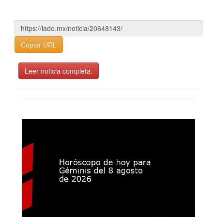
Copiar URL
Leer noticia completa.