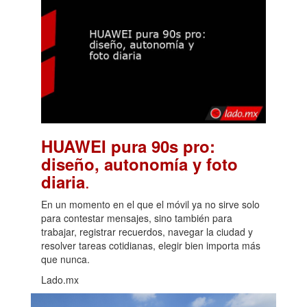
HUAWEI pura 90s pro:
diseño, autonomía y foto
.
diaria
En un momento en el que el móvil ya no sirve solo
para contestar mensajes, sino también para
trabajar, registrar recuerdos, navegar la ciudad y
resolver tareas cotidianas, elegir bien importa más
que nunca.
Lado.mx