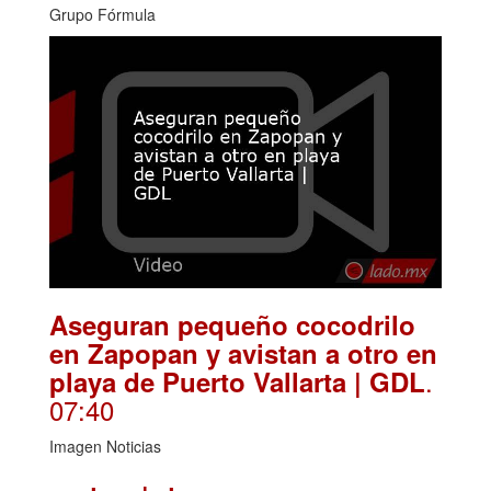
Grupo Fórmula
Aseguran pequeño cocodrilo
en Zapopan y avistan a otro en
.
playa de Puerto Vallarta | GDL
07:40
Imagen Noticias