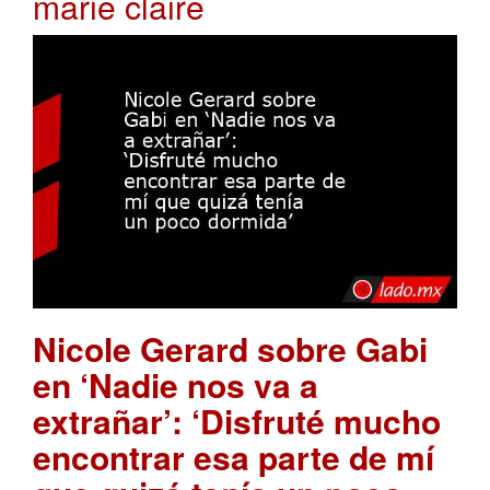
marie claire
Nicole Gerard sobre Gabi
en ‘Nadie nos va a
extrañar’: ‘Disfruté mucho
encontrar esa parte de mí