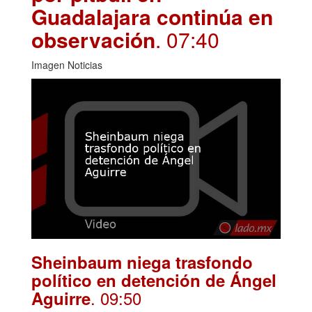
Guadalajara continúa en
observación
. 07:40
Imagen Noticias
Sheinbaum niega trasfondo
político en detención de Ángel
. 09:50
Aguirre