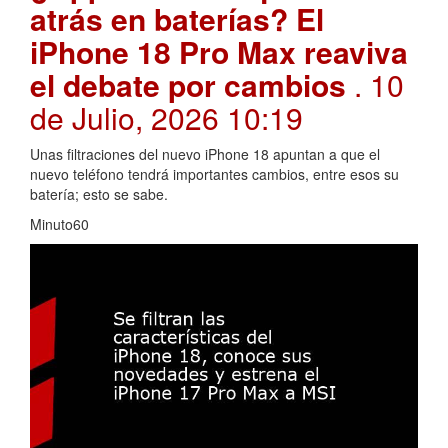
atrás en baterías? El
iPhone 18 Pro Max reaviva
el debate por cambios
. 10
de Julio, 2026 10:19
Unas filtraciones del nuevo iPhone 18 apuntan a que el
nuevo teléfono tendrá importantes cambios, entre esos su
batería; esto se sabe.
Minuto60