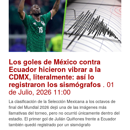
Los goles de México contra
Ecuador hicieron vibrar a la
CDMX, literalmente: así lo
. 01
registraron los sismógrafos
de Julio, 2026 11:00
La clasificación de la Selección Mexicana a los octavos de
final del Mundial 2026 dejó una de las imágenes más
llamativas del torneo, pero no ocurrió únicamente dentro del
estadio. El primer gol de Julián Quiñones frente a Ecuador
también quedó registrado por un sismógrafo