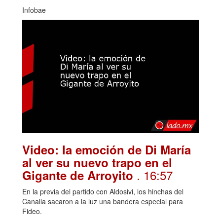
Infobae
Video: la emoción de Di María
al ver su nuevo trapo en el
. 16:57
Gigante de Arroyito
En la previa del partido con Aldosivi, los hinchas del
Canalla sacaron a la luz una bandera especial para
Fideo.