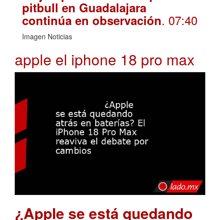
pitbull en Guadalajara
. 07:40
continúa en observación
Imagen Noticias
apple el iphone 18 pro max
¿Apple se está quedando