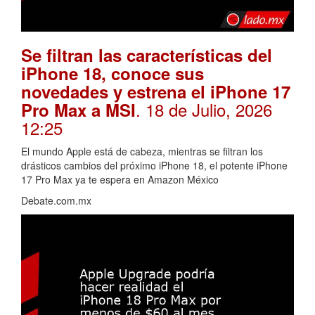
Se filtran las características del
iPhone 18, conoce sus
novedades y estrena el iPhone 17
. 18 de Julio, 2026
Pro Max a MSI
12:25
El mundo Apple está de cabeza, mientras se filtran los
drásticos cambios del próximo iPhone 18, el potente iPhone
17 Pro Max ya te espera en Amazon México
Debate.com.mx