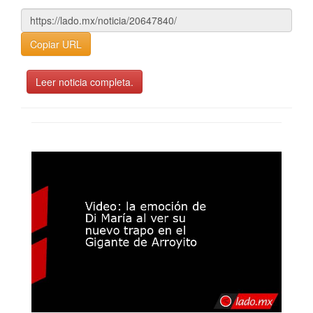
Copiar URL
Leer noticia completa.