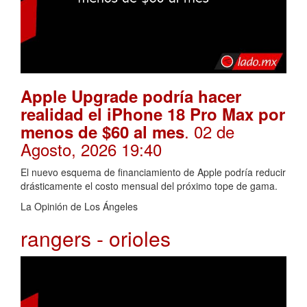
Apple Upgrade podría hacer
realidad el iPhone 18 Pro Max por
. 02 de
menos de $60 al mes
Agosto, 2026 19:40
El nuevo esquema de financiamiento de Apple podría reducir
drásticamente el costo mensual del próximo tope de gama.
La Opinión de Los Ángeles
rangers - orioles