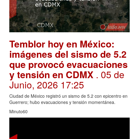
Temblor hoy en México:
imágenes del sismo de 5.2
que provocó evacuaciones
y tensión en CDMX
. 05 de
Junio, 2026 17:25
Ciudad de México registró un sismo de 5.2 con epicentro en
Guerrero; hubo evacuaciones y tensión momentánea.
Minuto60