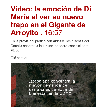
Video: la emoción de Di
María al ver su nuevo
trapo en el Gigante de
Arroyito
. 16:57
En la previa del partido con Aldosivi, los hinchas del
Canalla sacaron a la luz una bandera especial para
Fideo.
Olé.com.ar