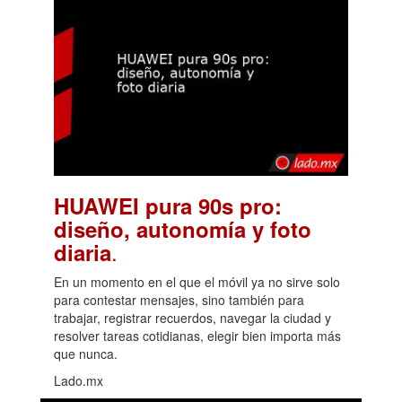
HUAWEI pura 90s pro:
diseño, autonomía y foto
.
diaria
En un momento en el que el móvil ya no sirve solo
para contestar mensajes, sino también para
trabajar, registrar recuerdos, navegar la ciudad y
resolver tareas cotidianas, elegir bien importa más
que nunca.
Lado.mx