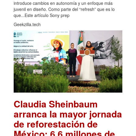
introduce cambios en autonomía y un enfoque más
juvenil en diseño. Como parte del “refresh” que es lo
que...Este artículo Sony prep
Geekzilla.tech
Claudia Sheinbaum
arranca la mayor jornada
de reforestación de
México: 6.6 millones de