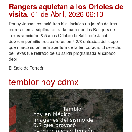
Rangers aquietan a los Orioles de
. 01 de Abril, 2026 06:10
visita
Danny Jansen conectó tres hits, incluido un jonrón de tres
carreras en la séptima entrada, para que los Rangers de
Texas vencieran 8-5 a los Orioles de Baltimore.Jacob
deGrom permitió tres carreras en 4 2/3 entradas del juego
que marcó su primera apertura de la temporada. El derecho
de Texas fue retirado de su salida programada el sábado
debi
El Siglo de Torreón
temblor hoy cdmx