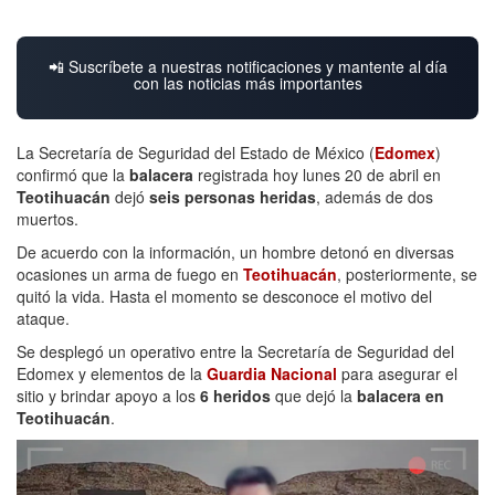
📲 Suscríbete a nuestras notificaciones y mantente al día
con las noticias más importantes
La Secretaría de Seguridad del Estado de México (
Edomex
)
confirmó que la
balacera
registrada hoy lunes 20 de abril en
Teotihuacán
dejó
seis personas heridas
, además de dos
muertos.
De acuerdo con la información, un hombre detonó en diversas
ocasiones un arma de fuego en
Teotihuacán
, posteriormente, se
quitó la vida. Hasta el momento se desconoce el motivo del
ataque.
Se desplegó un operativo entre la Secretaría de Seguridad del
Edomex y elementos de la
Guardia Nacional
para asegurar el
sitio y brindar apoyo a los
6 heridos
que dejó la
balacera en
Teotihuacán
.