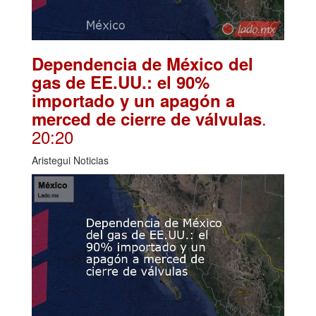
Dependencia de México del
gas de EE.UU.: el 90%
importado y un apagón a
.
merced de cierre de válvulas
20:20
Aristegui Noticias