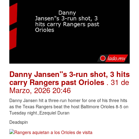
Danny Jansen"s 3-run shot, 3 hits
. 31 de
carry Rangers past Orioles
Marzo, 2026 20:46
Danny Jansen hit a three-run homer for one of his three hits
as the Texas Rangers beat the host Baltimore Orioles 8-5 on
Tuesday night.,Ezequiel Duran
Deadspin