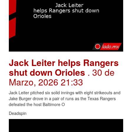
Jack Leiter helps Rangers
shut down Orioles
. 30 de
Marzo, 2026 21:33
Jack Leiter pitched six solid innings with eight strikeouts and
Jake Burger drove in a pair of runs as the Texas Rangers
defeated the host Baltimore O
Deadspin