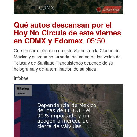
Qué autos descansan por el
Hoy No Circula de este viernes
. 05:50
en CDMX y Edomex
Que un carro circule o no este viernes en la Ciudad de
México y su zona conurbada, así como en los valles de
Toluca y de Santiago Tianguistenco depende de su
holograma y de la terminación de su placa
Infobae