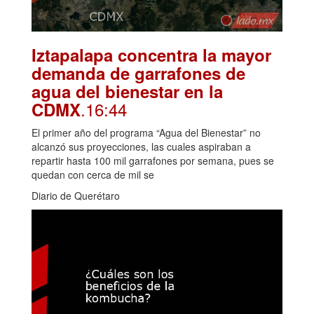
Iztapalapa concentra la mayor
demanda de garrafones de
agua del bienestar en la
.16:44
CDMX
El primer año del programa “Agua del Bienestar” no
alcanzó sus proyecciones, las cuales aspiraban a
repartir hasta 100 mil garrafones por semana, pues se
quedan con cerca de mil se
Diario de Querétaro