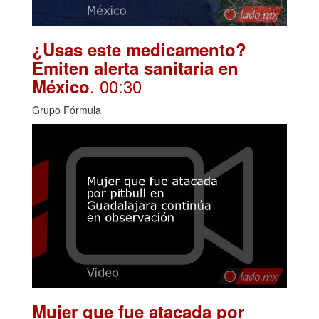
¿Usas este medicamento?
Emiten alerta sanitaria en
. 00:30
México
Grupo Fórmula
Mujer que fue atacada por