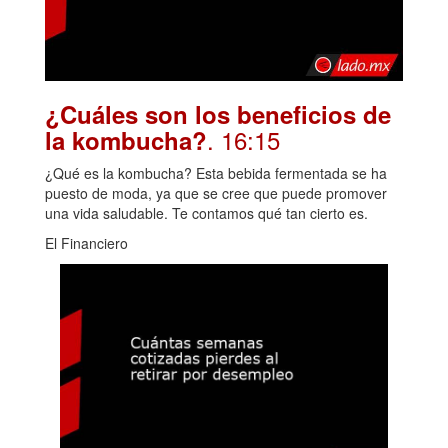
¿Cuáles son los beneficios de
. 16:15
la kombucha?
¿Qué es la kombucha? Esta bebida fermentada se ha
puesto de moda, ya que se cree que puede promover
una vida saludable. Te contamos qué tan cierto es.
El Financiero