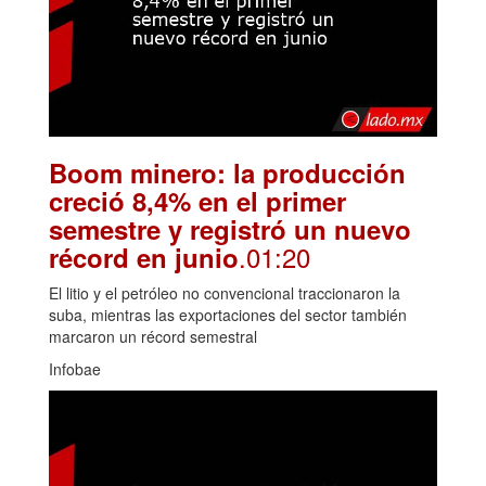
Boom minero: la producción
creció 8,4% en el primer
semestre y registró un nuevo
.01:20
récord en junio
El litio y el petróleo no convencional traccionaron la
suba, mientras las exportaciones del sector también
marcaron un récord semestral
Infobae