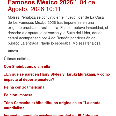
. 04 de
Famosos México 2026”
Agosto, 2026 10:11
Moisés Peñaloza se convirtió en el nuevo líder de La Casa
de los Famosos México 2026 tras imponerse en una
exigente prueba de resistencia. El actor obtuvo inmunidad, el
derecho a disputar la salvación y la Suite del Líder, donde
estará acompañado por Aldo Rendón por decisión del
público.La entrada ¡Nadie lo esperaba! Moisés Peñaloza
Amexi
Últimas noticias
Con Sheinbaum, o sin ella
¿En qué se parecen Harry Styles y Haruki Murakami, y cómo
impacta al deporte amateur?
Reina centroamericana
Edición impresa
Trino Camacho exhibe dibujos originales en “La cruda
mundialista”
Ingresó al penal de máxima seguridad de El Altiplano