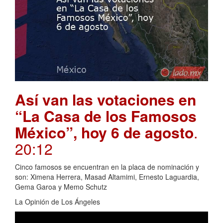
Así van las votaciones en
“La Casa de los Famosos
México”, hoy 6 de agosto
.
20:12
Cinco famosos se encuentran en la placa de nominación y
son: Ximena Herrera, Masad Altamimi, Ernesto Laguardia,
Gema Garoa y Memo Schutz
La Opinión de Los Ángeles