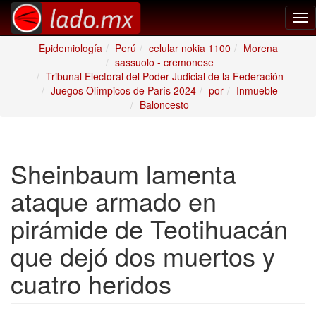
Tog
nav
Epidemiología
Perú
celular nokia 1100
Morena
sassuolo - cremonese
Tribunal Electoral del Poder Judicial de la Federación
Juegos Olímpicos de París 2024
por
Inmueble
Baloncesto
Sheinbaum lamenta
ataque armado en
pirámide de Teotihuacán
que dejó dos muertos y
cuatro heridos