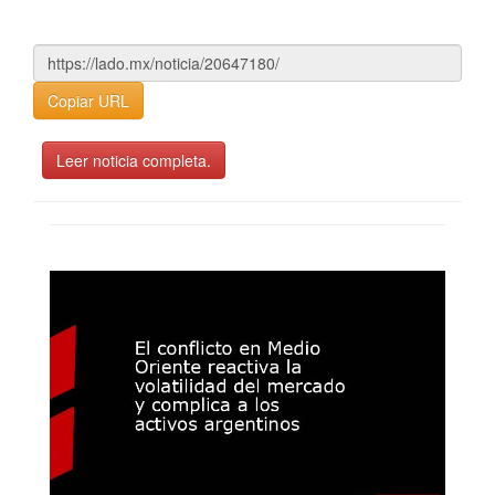
Copiar URL
Leer noticia completa.