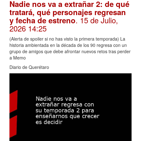
Nadie nos va a extrañar 2: de qué
tratará, qué personajes regresan
. 15 de Julio,
y fecha de estreno
2026 14:25
(Alerta de spoiler si no has visto la primera temporada) La
historia ambientada en la década de los 90 regresa con un
grupo de amigos que debe afrontar nuevos retos tras perder
a Memo
Diario de Querétaro