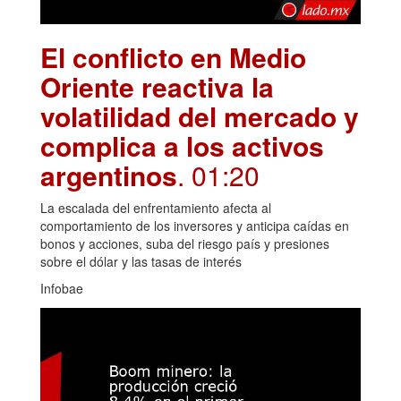
El conflicto en Medio
Oriente reactiva la
volatilidad del mercado y
complica a los activos
argentinos
. 01:20
La escalada del enfrentamiento afecta al
comportamiento de los inversores y anticipa caídas en
bonos y acciones, suba del riesgo país y presiones
sobre el dólar y las tasas de interés
Infobae