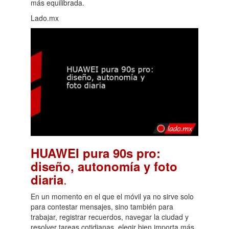
más equilibrada.
Lado.mx
HUAWEI pura 90s pro:
diseño, autonomía y foto
.
diaria
En un momento en el que el móvil ya no sirve solo
para contestar mensajes, sino también para
trabajar, registrar recuerdos, navegar la ciudad y
resolver tareas cotidianas, elegir bien importa más