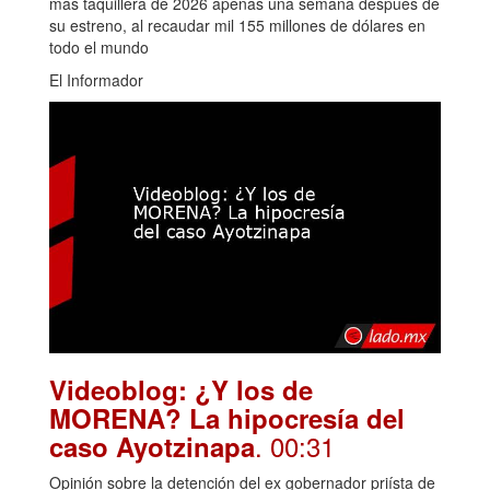
más taquillera de 2026 apenas una semana después de
su estreno, al recaudar mil 155 millones de dólares en
todo el mundo
El Informador
Videoblog: ¿Y los de
MORENA? La hipocresía del
. 00:31
caso Ayotzinapa
Opinión sobre la detención del ex gobernador priísta de