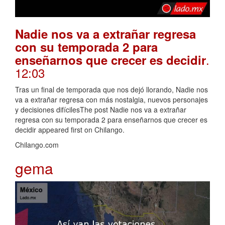
Nadie nos va a extrañar regresa
con su temporada 2 para
.
enseñarnos que crecer es decidir
12:03
Tras un final de temporada que nos dejó llorando, Nadie nos
va a extrañar regresa con más nostalgia, nuevos personajes
y decisiones difícilesThe post Nadie nos va a extrañar
regresa con su temporada 2 para enseñarnos que crecer es
decidir appeared first on Chilango.
Chilango.com
gema