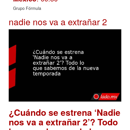
Grupo Fórmula
nadie nos va a extrañar 2
¿Cuándo se estrena ‘Nadie
nos va a extrañar 2’? Todo