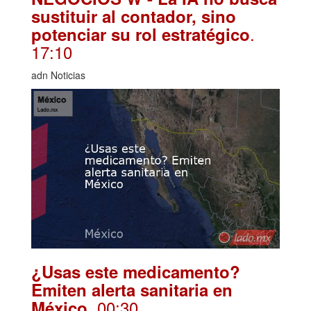
sustituir al contador, sino
.
potenciar su rol estratégico
17:10
adn Noticias
¿Usas este medicamento?
Emiten alerta sanitaria en
. 00:30
México