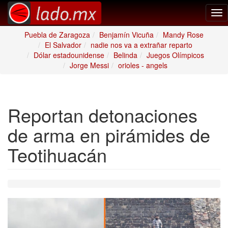
Tog
nav
Puebla de Zaragoza
Benjamín Vicuña
Mandy Rose
El Salvador
nadie nos va a extrañar reparto
Dólar estadounidense
Belinda
Juegos Olímpicos
Jorge Messi
orioles - angels
Reportan detonaciones
de arma en pirámides de
Teotihuacán