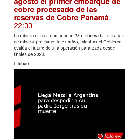
agosto el primer embarque de
cobre procesado de las
.
reservas de Cobre Panamá
22:00
La minera calcula que quedan 38 millones de toneladas
de mineral previamente extraído, mientras el Gobierno
evalúa el futuro de una operación paralizada desde
finales de 2023.
Infobae