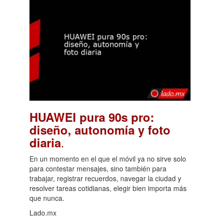
HUAWEI pura 90s pro:
diseño, autonomía y foto
.
diaria
En un momento en el que el móvil ya no sirve solo
para contestar mensajes, sino también para
trabajar, registrar recuerdos, navegar la ciudad y
resolver tareas cotidianas, elegir bien importa más
que nunca.
Lado.mx