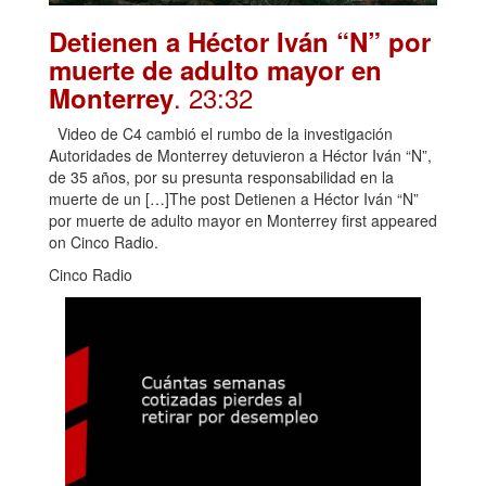
Detienen a Héctor Iván “N” por
muerte de adulto mayor en
. 23:32
Monterrey
Video de C4 cambió el rumbo de la investigación
Autoridades de Monterrey detuvieron a Héctor Iván “N”,
de 35 años, por su presunta responsabilidad en la
muerte de un […]The post Detienen a Héctor Iván “N”
por muerte de adulto mayor en Monterrey first appeared
on Cinco Radio.
Cinco Radio