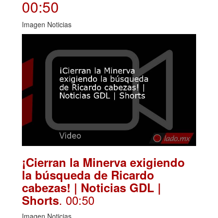
00:50
Imagen Noticias
¡Cierran la Minerva exigiendo
la búsqueda de Ricardo
cabezas! | Noticias GDL |
. 00:50
Shorts
Imagen Noticias