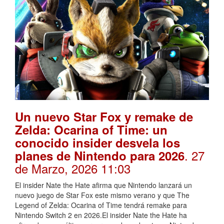
Un nuevo Star Fox y remake de
Zelda: Ocarina of Time: un
conocido insider desvela los
. 27
planes de Nintendo para 2026
de Marzo, 2026 11:03
El insider Nate the Hate afirma que Nintendo lanzará un
nuevo juego de Star Fox este mismo verano y que The
Legend of Zelda: Ocarina of Time tendrá remake para
Nintendo Switch 2 en 2026.El insider Nate the Hate ha