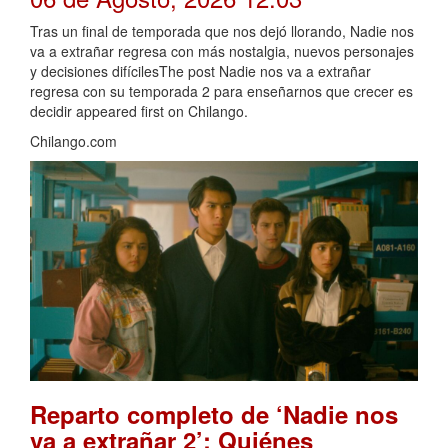
Tras un final de temporada que nos dejó llorando, Nadie nos
va a extrañar regresa con más nostalgia, nuevos personajes
y decisiones difícilesThe post Nadie nos va a extrañar
regresa con su temporada 2 para enseñarnos que crecer es
decidir appeared first on Chilango.
Chilango.com
Reparto completo de ‘Nadie nos
va a extrañar 2’: Quiénes