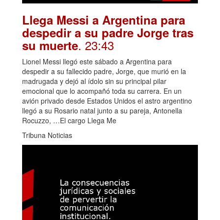
Llega Messi a Argentina para
despedir a su padre Jorge tras
. 23:43
su muerte
Lionel Messi llegó este sábado a Argentina para
despedir a su fallecido padre, Jorge, que murió en la
madrugada y dejó al ídolo sin su principal pilar
emocional que lo acompañó toda su carrera. En un
avión privado desde Estados Unidos el astro argentino
llegó a su Rosario natal junto a su pareja, Antonella
Rocuzzo, …El cargo Llega Me
Tribuna Noticias