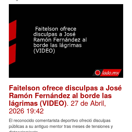
Faitelson ofrece disculpas a José
Ramón Fernández al borde las
. 27 de Abril,
lágrimas (VIDEO)
2026 19:42
El reconocido comentarista deportivo ofreció disculpas
públicas a su antiguo mentor tras meses de tensiones y
distanciamiento