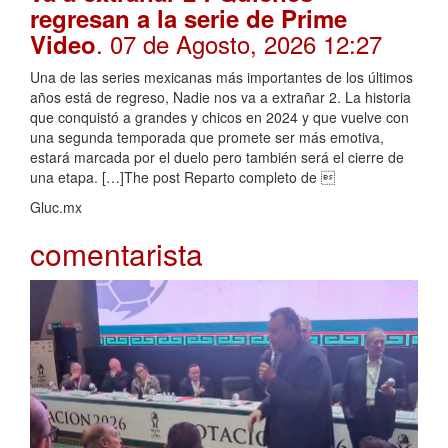
regresan a la serie de Prime
. 07 de Agosto, 2026 12:27
Video
Una de las series mexicanas más importantes de los últimos
años está de regreso, Nadie nos va a extrañar 2. La historia
que conquistó a grandes y chicos en 2024 y que vuelve con
una segunda temporada que promete ser más emotiva,
estará marcada por el duelo pero también será el cierre de
una etapa. […]The post Reparto completo de 
Gluc.mx
comentarista