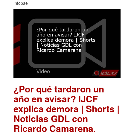
Infobae
¿Por qué tardaron un
año en avisar? IJCF
explica demora | Shorts |
Noticias GDL con
Ricardo Camarena
.