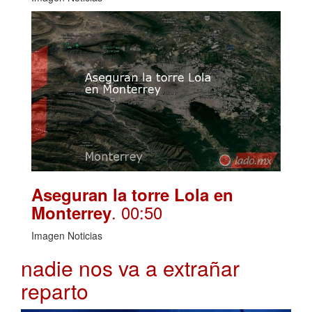
Aseguran la torre Lola en
. 00:50
Monterrey
Imagen Noticias
nadie nos va a extrañar
reparto