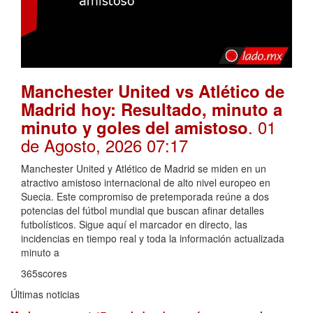
Manchester United vs Atlético de
Madrid hoy: Resultado, minuto a
. 01
minuto y goles del amistoso
de Agosto, 2026 07:17
Manchester United y Atlético de Madrid se miden en un
atractivo amistoso internacional de alto nivel europeo en
Suecia. Este compromiso de pretemporada reúne a dos
potencias del fútbol mundial que buscan afinar detalles
futbolísticos. Sigue aquí el marcador en directo, las
incidencias en tiempo real y toda la información actualizada
minuto a
365scores
Últimas noticias