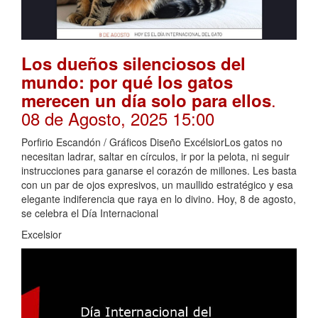
Los dueños silenciosos del
mundo: por qué los gatos
.
merecen un día solo para ellos
08 de Agosto, 2025 15:00
Porfirio Escandón / Gráficos Diseño ExcélsiorLos gatos no
necesitan ladrar, saltar en círculos, ir por la pelota, ni seguir
instrucciones para ganarse el corazón de millones. Les basta
con un par de ojos expresivos, un maullido estratégico y esa
elegante indiferencia que raya en lo divino. Hoy, 8 de agosto,
se celebra el Día Internacional
Excelsior