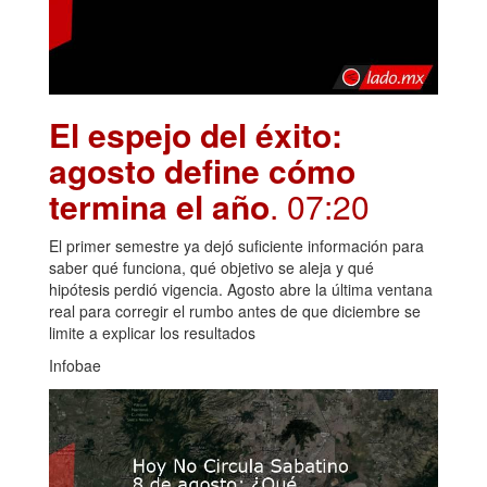
El espejo del éxito:
agosto define cómo
termina el año
. 07:20
El primer semestre ya dejó suficiente información para
saber qué funciona, qué objetivo se aleja y qué
hipótesis perdió vigencia. Agosto abre la última ventana
real para corregir el rumbo antes de que diciembre se
limite a explicar los resultados
Infobae