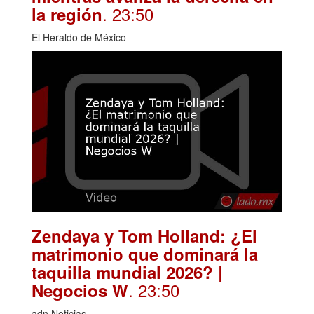
. 23:50
la región
El Heraldo de México
Zendaya y Tom Holland: ¿El
matrimonio que dominará la
taquilla mundial 2026? |
. 23:50
Negocios W
adn Noticias