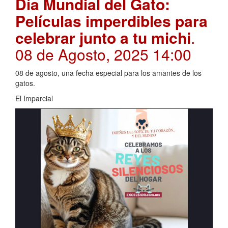
Día Mundial del Gato:
Películas imperdibles para
celebrar junto a tu michi
.
08 de Agosto, 2025 14:00
08 de agosto, una fecha especial para los amantes de los
gatos.
El Imparcial