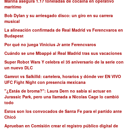
Marina asegura 1.17 toneladas de cocaína en operativo
marítimo
Bob Dylan y su arriesgado disco: un giro en su carrera
musical
La alineación confirmada de Real Madrid vs Ferencvaros en
Budapest
Por qué no juega Vinicius Jr ante Ferencvaros
Cuándo se une Mbappé al Real Madrid tras sus vacaciones
Super Robot Wars Y celebra el 35 aniversario de la serie con
un nuevo DLC
Gamrot vs Salkilld: cartelera, horarios y dónde ver EN VIVO
UFC Fight Night con presencia mexicana
"¿Estás de broma?": Laura Dern no sabía si actuar en
Jurassic Park, pero una llamada a Nicolas Cage lo cambió
todo
Estos son los convocados de Santa Fe para el partido ante
Chicó
Aprueban en Comisión crear el registro público digital de