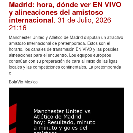
Madrid: hora, dónde ver EN VIVO
y alineaciones del amistoso
. 31 de Julio, 2026
internacional
21:16
Manchester United y Atlético de Madrid disputan un atractivo
amistoso internacional de pretemporada. Estos son el
horario, los canales de transmisión EN VIVO y las posibles
alineaciones para el encuentro. Los equipos europeos
continúan con su preparación de cara al inicio de las ligas
locales y las competiciones continentales. La pretemporada
e
BolaVip Mexico