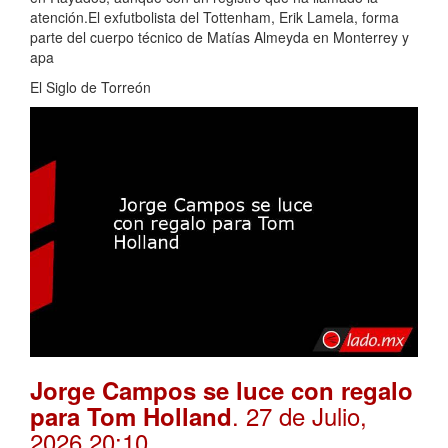
atención.El exfutbolista del Tottenham, Erik Lamela, forma
parte del cuerpo técnico de Matías Almeyda en Monterrey y
apa
El Siglo de Torreón
Jorge Campos se luce con regalo
. 27 de Julio,
para Tom Holland
2026 20:10