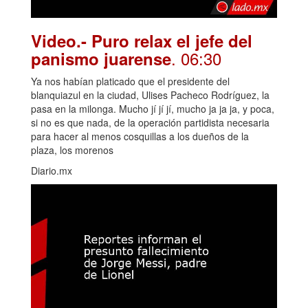
Video.- Puro relax el jefe del
. 06:30
panismo juarense
Ya nos habían platicado que el presidente del
blanquiazul en la ciudad, Ulises Pacheco Rodríguez, la
pasa en la milonga. Mucho jí jí jí, mucho ja ja ja, y poca,
si no es que nada, de la operación partidista necesaria
para hacer al menos cosquillas a los dueños de la
plaza, los morenos
Diario.mx