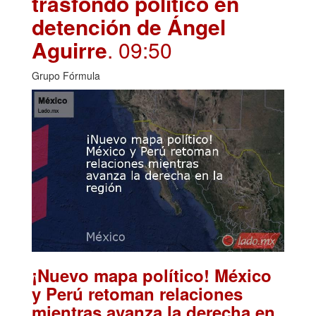
trasfondo político en
detención de Ángel
Aguirre
. 09:50
Grupo Fórmula
¡Nuevo mapa político! México
y Perú retoman relaciones
mientras avanza la derecha en