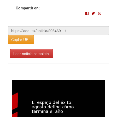
Compartir en:
Copiar URL
Leer noticia completa.