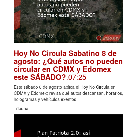
Hoy No Circula Sabatino 8 de
agosto: ¿Qué autos no pueden
circular en CDMX y Edomex
.07:25
este SÁBADO?
Este sábado 8 de agosto aplica el Hoy No Circula en
CDMX y Edomex; revisa qué autos descansan, horarios,
hologramas y vehículos exentos
Tribuna