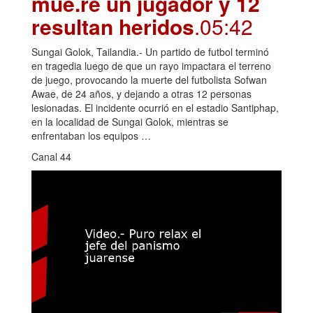
mue.re un jugador y 12
resultan heridos
.05:42
Sungai Golok, Tailandia.- Un partido de futbol terminó
en tragedia luego de que un rayo impactara el terreno
de juego, provocando la muerte del futbolista Sofwan
Awae, de 24 años, y dejando a otras 12 personas
lesionadas. El incidente ocurrió en el estadio Santiphap,
en la localidad de Sungai Golok, mientras se
enfrentaban los equipos …
Canal 44