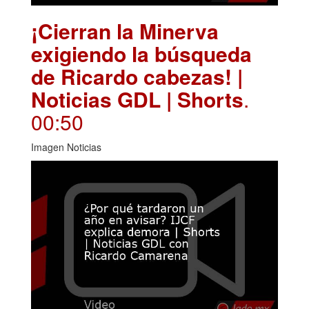
¡Cierran la Minerva
exigiendo la búsqueda
de Ricardo cabezas! |
Noticias GDL | Shorts
.
00:50
Imagen Noticias