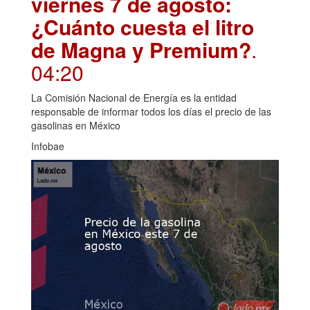
viernes 7 de agosto:
¿Cuánto cuesta el litro
de Magna y Premium?
.
04:20
La Comisión Nacional de Energía es la entidad
responsable de informar todos los días el precio de las
gasolinas en México
Infobae