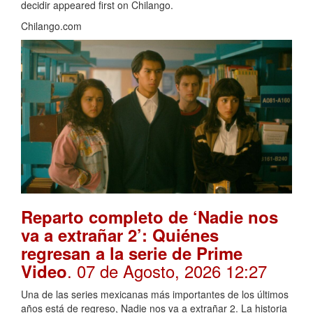
decidir appeared first on Chilango.
Chilango.com
Reparto completo de ‘Nadie nos
va a extrañar 2’: Quiénes
regresan a la serie de Prime
. 07 de Agosto, 2026 12:27
Video
Una de las series mexicanas más importantes de los últimos
años está de regreso, Nadie nos va a extrañar 2. La historia