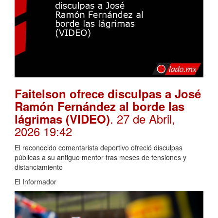
Faitelson ofrece disculpas a José
Ramón Fernández al borde las
. 27 de Abril,
lágrimas (VIDEO)
2026 19:42
El reconocido comentarista deportivo ofreció disculpas
públicas a su antiguo mentor tras meses de tensiones y
distanciamiento
El Informador