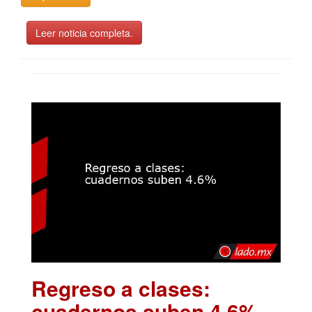
Leer noticia completa.
Regreso a clases:
cuadernos suben 4.6%
.