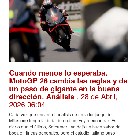
Cuando menos lo esperaba,
MotoGP 26 cambia las reglas y da
un paso de gigante en la buena
. 28 de Abril,
dirección. Análisis
2026 06:04
Cada vez que encaro el análisis de un videojuego de
Milestone tengo la duda de qué me voy a encontrar. Es
cierto que el último, Screamer, me dejó un buen sabor de
boca en líneas generales, pero el estudio italiano puso