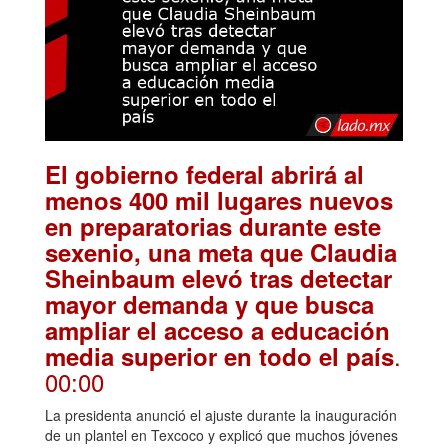
El gobierno federal abrirá al
menos 400 mil lugares nuevos
en preparatorias durante este
sexenio, una meta que Claudia
Sheinbaum elevó tras detectar
mayor demanda y que busca
ampliar el acceso a educación
.
media superior en todo el país
00:00
La presidenta anunció el ajuste durante la inauguración
de un plantel en Texcoco y explicó que muchos jóvenes