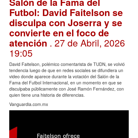
Salón de la Fama del
Futbol: David Faitelson se
disculpa con Joserra y se
convierte en el foco de
atención
. 27 de Abril, 2026
19:05
David Faitelson, polémico comentarista de TUDN, se volvió
tendencia luego de que en redes sociales se difundiera un
video donde aparece durante la votación del Salón de la
Fama del Futbol Internacional, en un momento en que se
disculpaba públicamente con José Ramón Fernández, con
quien tiene una historia de diferencias.
Vanguardia.com.mx