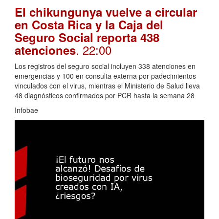
El chikungunya vuelve a circular
en Costa Rica y la Caja del
Seguro Social reporta 438
. 22:00
atenciones
Los registros del seguro social incluyen 338 atenciones en
emergencias y 100 en consulta externa por padecimientos
vinculados con el virus, mientras el Ministerio de Salud lleva
48 diagnósticos confirmados por PCR hasta la semana 28
Infobae