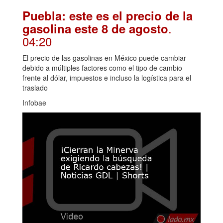
Puebla: este es el precio de la
.
gasolina este 8 de agosto
04:20
El precio de las gasolinas en México puede cambiar
debido a múltiples factores como el tipo de cambio
frente al dólar, impuestos e incluso la logística para el
traslado
Infobae