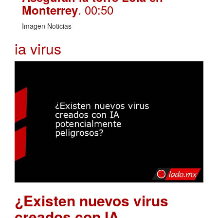
. 00:50
Monterrey
Imagen Noticias
ia virus
¿Existen nuevos virus
creados con IA