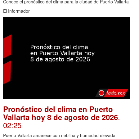
Conoce el pronóstico del clima para la ciudad de Puerto Vallarta
El Informador
Pronóstico del clima en Puerto
.
Vallarta hoy 8 de agosto de 2026
02:25
Puerto Vallarta amanece con neblina y humedad elevada,