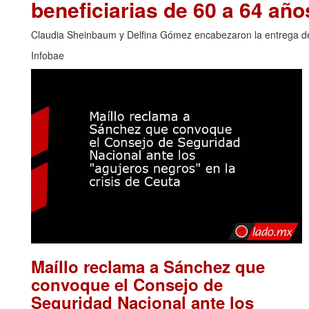
beneficiarias de 60 a 64 año
Claudia Sheinbaum y Delfina Gómez encabezaron la entrega de t
Infobae
Maíllo reclama a Sánchez que
convoque el Consejo de
Seguridad Nacional ante los