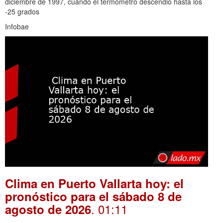
diciembre de 1997, cuando el termómetro descendió hasta los
-25 grados
Infobae
Clima en Puerto Vallarta hoy: el
pronóstico para el sábado 8 de
. 01:11
agosto de 2026