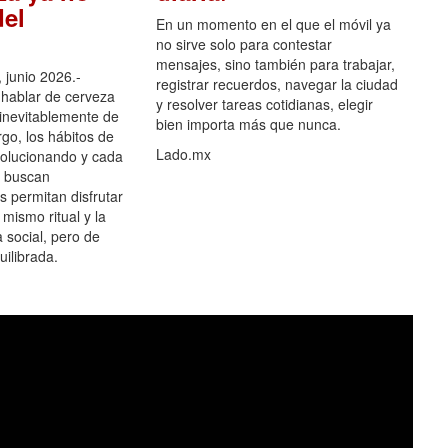
el
En un momento en el que el móvil ya
no sirve solo para contestar
mensajes, sino también para trabajar,
 junio 2026.-
registrar recuerdos, navegar la ciudad
hablar de cerveza
y resolver tareas cotidianas, elegir
 inevitablemente de
bien importa más que nunca.
go, los hábitos de
Lado.mx
olucionando y cada
 buscan
es permitan disfrutar
 mismo ritual y la
 social, pero de
ilibrada.