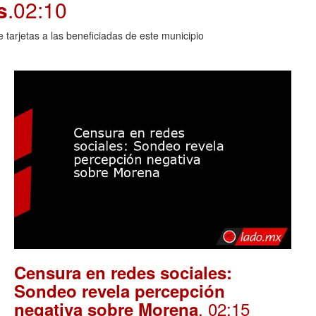
s
.02:10
arjetas a las beneficiadas de este municipio
Censura en redes sociales:
Sondeo revela percepción
. 02:15
negativa sobre Morena