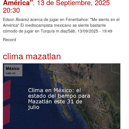
. 13 de Septiembre, 2025
América"
20:30
Edson Álvarez acerca de jugar en Fenerbahce: "Me siento en el
América" El mediocampista mexicano se siente bastante
cómodo de jugar en Turquía m.diazSáb, 13/09/2025 - 19:49
Record
clima mazatlan