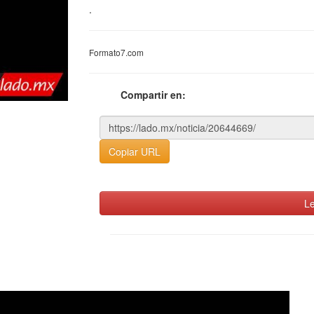
.
Formato7.com
Compartir en:
Copiar URL
Le