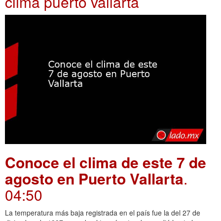
clima puerto vallarta
Conoce el clima de este 7 de
agosto en Puerto Vallarta
.
04:50
La temperatura más baja registrada en el país fue la del 27 de