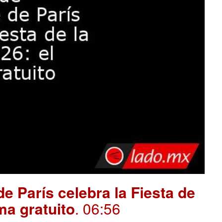
e París celebra la Fiesta de
ma gratuito
. 06:56