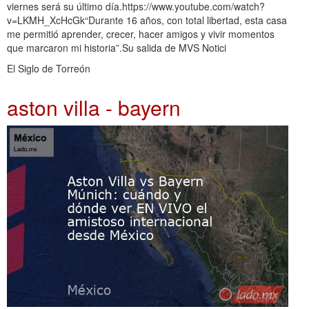
viernes será su último día.https://www.youtube.com/watch?
v=LKMH_XcHcGk“Durante 16 años, con total libertad, esta casa
me permitió aprender, crecer, hacer amigos y vivir momentos
que marcaron mi historia”.Su salida de MVS Notici
El Siglo de Torreón
aston villa - bayern