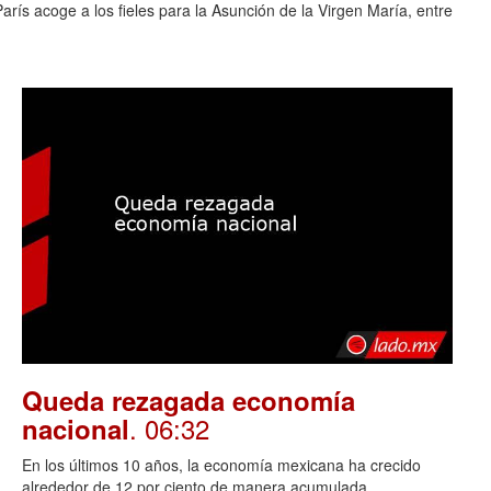
rís acoge a los fieles para la Asunción de la Virgen María, entre
Queda rezagada economía
. 06:32
nacional
En los últimos 10 años, la economía mexicana ha crecido
alrededor de 12 por ciento de manera acumulada