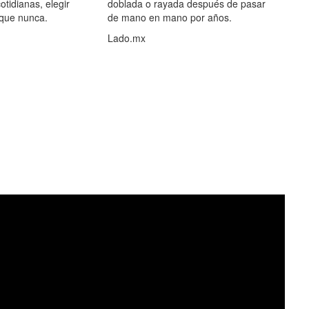
otidianas, elegir
doblada o rayada después de pasar
 que nunca.
de mano en mano por años.
Lado.mx