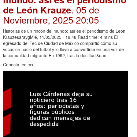
de León Krauze
. 05 de
Noviembre, 2025 20:05
Historias de un rincón del mundo: así es el periodismo de León
KrauzesaraygMié, 11/05/2025 - 19:48 Read time: 4 mins El
egresado del Tec de Ciudad de México compartió cómo su
vocación nació del futbol y lo llevó a convertirse en una voz de
la comunidad migrante En 1992, tras la destituci&oac
Conecta.tec.mx