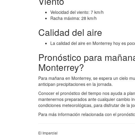
Viento
Velocidad del viento: 7 km/h
Racha máxima: 28 km/h
Calidad del aire
La calidad del aire en Monterrey hoy es poc
Pronóstico para mañana
Monterrey?
Para mañana en Monterrey, se espera un cielo mu
anticipan precipitaciones en la jornada.
Conocer el pronóstico del tiempo nos ayuda a plan
mantenernos preparados ante cualquier cambio ine
condiciones meteorológicas, para disfrutar de la j
Para más información relacionada con el pronóstico
El Imparcial