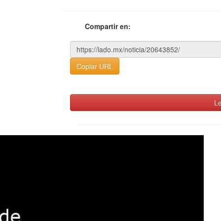
Compartir en:
Copiar URL
Le