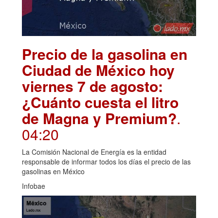
Precio de la gasolina en
Ciudad de México hoy
viernes 7 de agosto:
¿Cuánto cuesta el litro
de Magna y Premium?
.
04:20
La Comisión Nacional de Energía es la entidad
responsable de informar todos los días el precio de las
gasolinas en México
Infobae