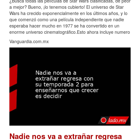
¿Busca todas las películas de Star Wars clasificadas, de peor
a mejor? Bueno, ¡lo tenemos cubierto! El universo de Star
Wars ha crecido exponencialmente en los últimos años, y lo
que comenzó como una película independiente que nadie
esperaba hacer mucho en 1977 se ha convertido en un
enorme universo cinematográfico.Esto ahora incluye numero
Vanguardia.com.mx
Nadie nos va a extrañar regresa