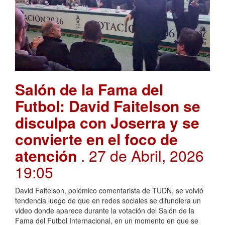
Salón de la Fama del
Futbol: David Faitelson se
disculpa con Joserra y se
convierte en el foco de
atención
. 27 de Abril, 2026
19:05
David Faitelson, polémico comentarista de TUDN, se volvió
tendencia luego de que en redes sociales se difundiera un
video donde aparece durante la votación del Salón de la
Fama del Futbol Internacional, en un momento en que se