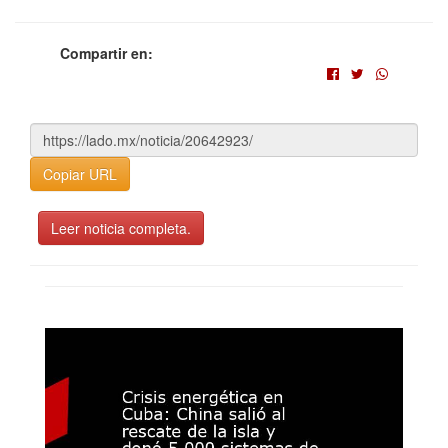
Compartir en:
Copiar URL
Leer noticia completa.