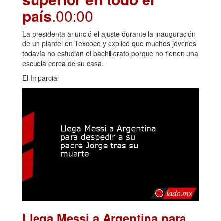
país
.00:00
La presidenta anunció el ajuste durante la inauguración
de un plantel en Texcoco y explicó que muchos jóvenes
todavía no estudian el bachillerato porque no tienen una
escuela cerca de su casa.
El Imparcial
Llega Messi a Argentina para