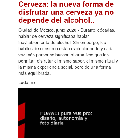
Cerveza: la nueva forma de
disfrutar una cerveza ya no
.
depende del alcohol.
Ciudad de México, junio 2026.- Durante décadas,
hablar de cerveza significaba hablar
inevitablemente de alcohol. Sin embargo, los
hábitos de consumo están evolucionando y cada
vez más personas buscan alternativas que les
permitan disfrutar el mismo sabor, el mismo ritual y
la misma experiencia social, pero de una forma
más equilibrada.
Lado.mx