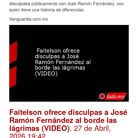
disculpaba públicamente con José Ramón Fernández, con
quien tiene una historia de diferencias.
Vanguardia.com.mx
Faitelson ofrece disculpas a José
Ramón Fernández al borde las
. 27 de Abril,
lágrimas (VIDEO)
2026 19:42