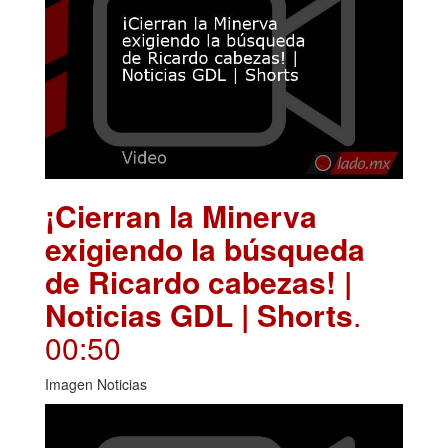
¡Cierran la Minerva
exigiendo la búsqueda
de Ricardo cabezas! |
Noticias GDL | Shorts
.
00:50
Imagen Noticias