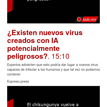
¿Existen nuevos virus
creados con IA
potencialmente
peligrosos?
. 15:10
Expertos advierten que esto podría dar lugar a nuevos virus
capaces de infectar a los humanos y que tal vez no podamos
contener
Expreso.press