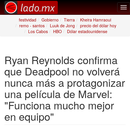
Tog
nav
festividad
Gobierno
Tierra
Kheira Hamraoui
remo - santos
Luuk de Jong
precio del dólar hoy
Los Cabos
HBO
Dólar estadounidense
Ryan Reynolds confirma
que Deadpool no volverá
nunca más a protagonizar
una película de Marvel:
"Funciona mucho mejor
en equipo"