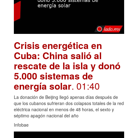
Crisis energética en
Cuba: China salió al
rescate de la isla y donó
5.000 sistemas de
energía solar
. 01:40
La donación de Beijing llegó apenas días después de
que los cubanos sufrieran dos colapsos totales de la red
eléctrica nacional en menos de 48 horas, el sexto y
séptimo apagón nacional del año
Infobae