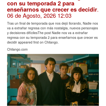
con su temporada 2 para
.
enseñarnos que crecer es decidir
06 de Agosto, 2026 12:03
Tras un final de temporada que nos dejó llorando, Nadie nos
va a extrañar regresa con más nostalgia, nuevos personajes
y decisiones difícilesThe post Nadie nos va a extrañar
regresa con su temporada 2 para enseñarnos que crecer es
decidir appeared first on Chilango.
Chilango.com