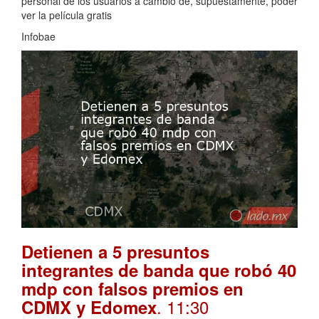
personal de los usuarios a cambio de, supuestamente, poder
ver la película gratis
Infobae
Detienen a 5 presuntos
integrantes de banda que robó 40
mdp con falsos premios en
. 11:30
CDMX y Edomex