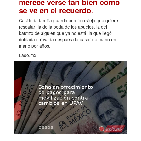
merece verse tan bien como
.
se ve en el recuerdo
Casi toda familia guarda una foto vieja que quiere
rescatar: la de la boda de los abuelos, la del
bautizo de alguien que ya no está, la que llegó
doblada o rayada después de pasar de mano en
mano por años.
Lado.mx