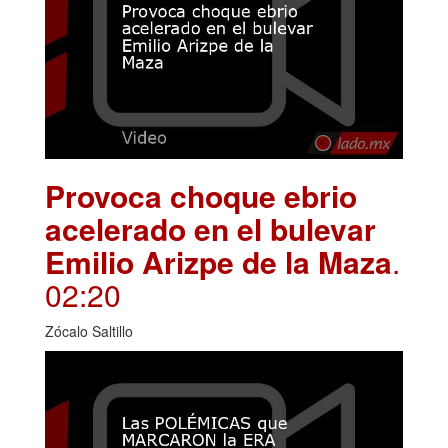
Provoca choque ebrio
acelerado en el bulevar
Emilio Arizpe de la Maza
.
02:20
Zócalo Saltillo