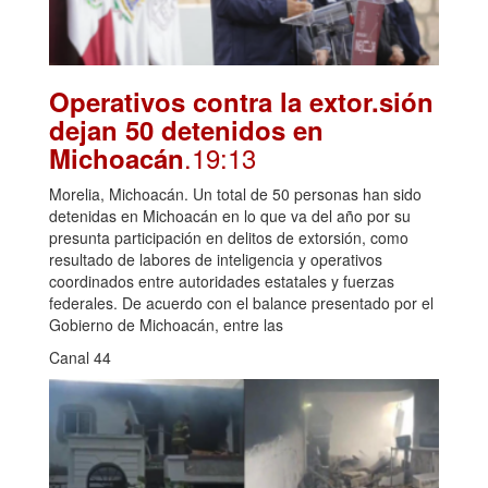
Operativos contra la extor.sión
dejan 50 detenidos en
.19:13
Michoacán
Morelia, Michoacán. Un total de 50 personas han sido
detenidas en Michoacán en lo que va del año por su
presunta participación en delitos de extorsión, como
resultado de labores de inteligencia y operativos
coordinados entre autoridades estatales y fuerzas
federales. De acuerdo con el balance presentado por el
Gobierno de Michoacán, entre las
Canal 44