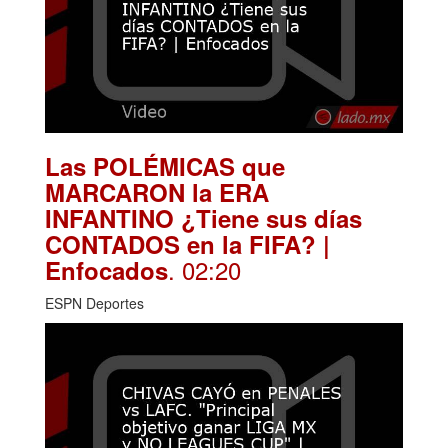
Las POLÉMICAS que
MARCARON la ERA
INFANTINO ¿Tiene sus días
CONTADOS en la FIFA? |
. 02:20
Enfocados
ESPN Deportes