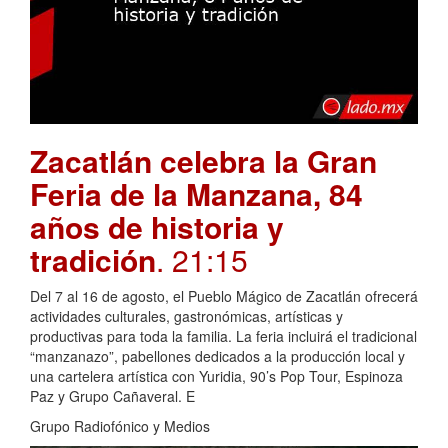
Zacatlán celebra la Gran
Feria de la Manzana, 84
años de historia y
tradición
. 21:15
Del 7 al 16 de agosto, el Pueblo Mágico de Zacatlán ofrecerá
actividades culturales, gastronómicas, artísticas y
productivas para toda la familia. La feria incluirá el tradicional
“manzanazo”, pabellones dedicados a la producción local y
una cartelera artística con Yuridia, 90’s Pop Tour, Espinoza
Paz y Grupo Cañaveral. E
Grupo Radiofónico y Medios