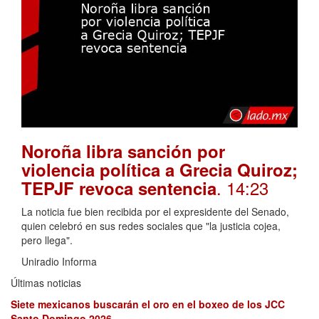
Noroña libra sanción por
violencia política a Grecia Quiroz;
. 14:23
TEPJF revoca sentencia
La noticia fue bien recibida por el expresidente del Senado,
quien celebró en sus redes sociales que "la justicia cojea,
pero llega".
Uniradio Informa
Últimas noticias
Siete mexicanos buscarán el oro en el boxeo de los JCC
Santo Domingo 2026