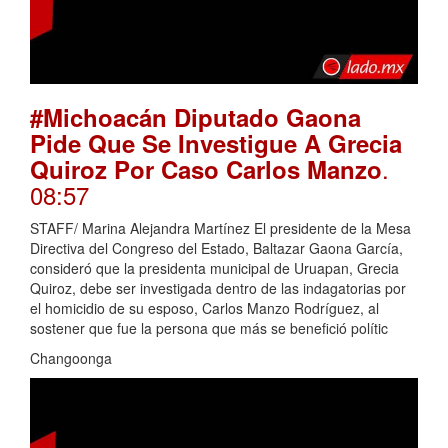
#Michoacán Diputado Gaona
Pide Que Se Investigue A Grecia
.
Quiroz Por Caso Carlos Manzo
08:57
STAFF/ Marina Alejandra Martínez El presidente de la Mesa
Directiva del Congreso del Estado, Baltazar Gaona García,
consideró que la presidenta municipal de Uruapan, Grecia
Quiroz, debe ser investigada dentro de las indagatorias por
el homicidio de su esposo, Carlos Manzo Rodríguez, al
sostener que fue la persona que más se benefició polític
Changoonga