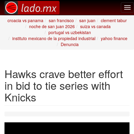
Tog
nav
croacia vs panama
san francisco
san juan
clement tabur
noche de san juan 2026
suiza vs canada
portugal vs uzbekistan
instituto mexicano de la propiedad industrial
yahoo finance
Denuncia
Hawks crave better effort
in bid to tie series with
Knicks