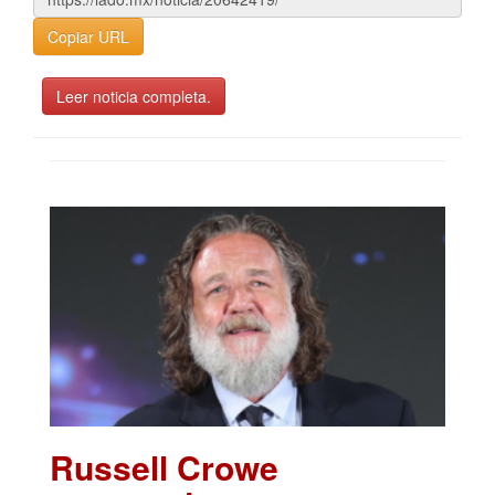
Copiar URL
Leer noticia completa.
Russell Crowe