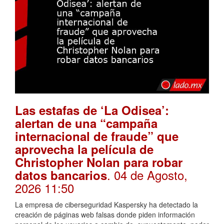
Las estafas de ‘La Odisea’:
alertan de una “campaña
internacional de fraude” que
aprovecha la película de
Christopher Nolan para robar
. 04 de Agosto,
datos bancarios
2026 11:50
La empresa de ciberseguridad Kaspersky ha detectado la
creación de páginas web falsas donde piden información