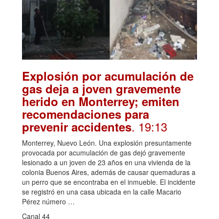
Explosión por acumulación de
gas deja a joven gravemente
herido en Monterrey; emiten
recomendaciones para
. 19:13
prevenir accidentes
Monterrey, Nuevo León. Una explosión presuntamente
provocada por acumulación de gas dejó gravemente
lesionado a un joven de 23 años en una vivienda de la
colonia Buenos Aires, además de causar quemaduras a
un perro que se encontraba en el inmueble. El incidente
se registró en una casa ubicada en la calle Macario
Pérez número …
Canal 44