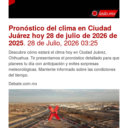
Pronóstico del clima en Ciudad
Juárez hoy 28 de julio de 2026 de
. 28 de Julio, 2026 03:25
2025
Descubre cómo estará el clima hoy en Ciudad Juárez,
Chihuahua. Te presentamos el pronóstico detallado para que
planees tu día con anticipación y evites sorpresas
meteorológicas. Mantente informado sobre las condiciones
del tiempo.
Debate.com.mx