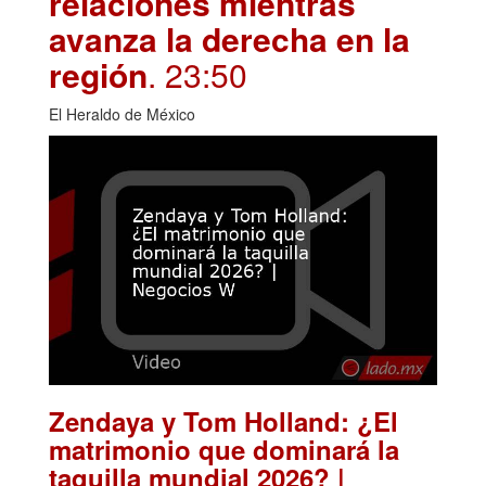
relaciones mientras
avanza la derecha en la
región
. 23:50
El Heraldo de México
Zendaya y Tom Holland: ¿El
matrimonio que dominará la
taquilla mundial 2026? |