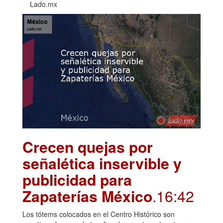
Lado.mx
Crecen quejas por
señalética inservible y
publicidad para
Zapaterías México
.16:42
Los tótems colocados en el Centro Histórico son