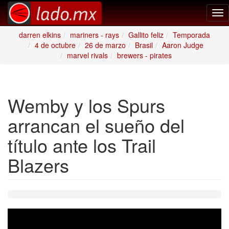
Tog
nav
darren elkins
mariners - rays
Gallito feliz
Temporada
4 de octubre
26 de marzo
Brasil
Aaron Judge
marvel rivals
brewers - pirates
Wemby y los Spurs
arrancan el sueño del
título ante los Trail
Blazers