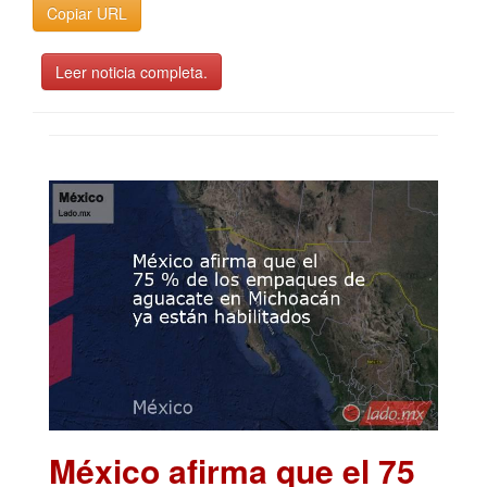
Copiar URL
Leer noticia completa.
México afirma que el 75