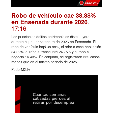
Robo de vehículo cae 38.88%
.
en Ensenada durante 2026
17:16
Los principales delitos patrimoniales disminuyeron
durante el primer semestre de 2026 en Ensenada. El
robo de vehículo bajó 38.88%, el robo a casa habitación
34.62%, el robo a transeúnte 24.75% y el robo a
negocio 16.43%. En conjunto, se registraron 332 casos
menos que en el mismo periodo de 2025.
PoderMX.tv