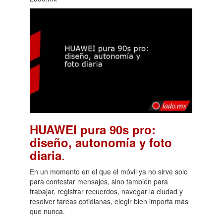
HUAWEI pura 90s pro:
diseño, autonomía y foto
.
diaria
En un momento en el que el móvil ya no sirve solo
para contestar mensajes, sino también para
trabajar, registrar recuerdos, navegar la ciudad y
resolver tareas cotidianas, elegir bien importa más
que nunca.