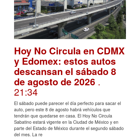
Hoy No Circula en CDMX
y Edomex: estos autos
descansan el sábado 8
de agosto de 2026
.
21:34
El sábado puede parecer el día perfecto para sacar el
auto, pero este 8 de agosto habrá vehículos que
tendrán que quedarse en casa. El Hoy No Circula
Sabatino estará vigente en la Ciudad de México y en
parte del Estado de México durante el segundo sábado
del mes. La re