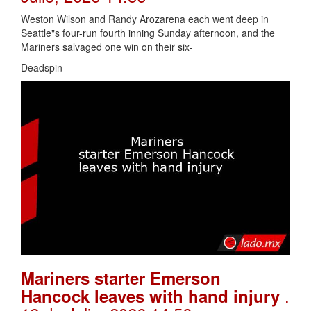
Weston Wilson and Randy Arozarena each went deep in
Seattle"s four-run fourth inning Sunday afternoon, and the
Mariners salvaged one win on their six-
Deadspin
Mariners starter Emerson
.
Hancock leaves with hand injury