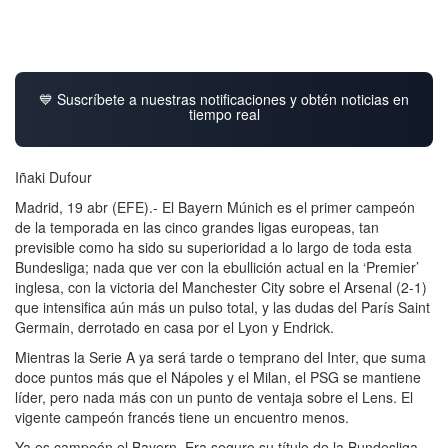
💙 Suscríbete a nuestras notificaciones y obtén noticias en
tiempo real
Iñaki Dufour
Madrid, 19 abr (EFE).- El Bayern Múnich es el primer campeón
de la temporada en las cinco grandes ligas europeas, tan
previsible como ha sido su superioridad a lo largo de toda esta
Bundesliga; nada que ver con la ebullición actual en la ‘Premier’
inglesa, con la victoria del Manchester City sobre el Arsenal (2-1)
que intensifica aún más un pulso total, y las dudas del París Saint
Germain, derrotado en casa por el Lyon y Endrick.
Mientras la Serie A ya será tarde o temprano del Inter, que suma
doce puntos más que el Nápoles y el Milan, el PSG se mantiene
líder, pero nada más con un punto de ventaja sobre el Lens. El
vigente campeón francés tiene un encuentro menos.
Ya es campeón el Bayern. Era seguro su título de la Bundesliga,