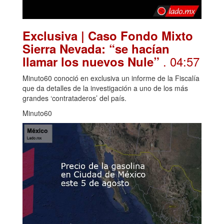
Exclusiva | Caso Fondo Mixto
Sierra Nevada: “se hacían
. 04:57
llamar los nuevos Nule”
Minuto60 conoció en exclusiva un informe de la Fiscalía
que da detalles de la investigación a uno de los más
grandes ‘contrataderos’ del país.
Minuto60