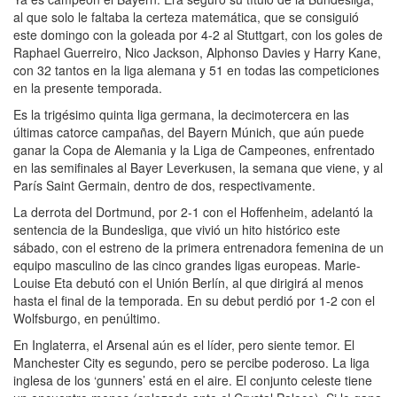
al que solo le faltaba la certeza matemática, que se consiguió
este domingo con la goleada por 4-2 al Stuttgart, con los goles de
Raphael Guerreiro, Nico Jackson, Alphonso Davies y Harry Kane,
con 32 tantos en la liga alemana y 51 en todas las competiciones
en la presente temporada.
Es la trigésimo quinta liga germana, la decimotercera en las
últimas catorce campañas, del Bayern Múnich, que aún puede
ganar la Copa de Alemania y la Liga de Campeones, enfrentado
en las semifinales al Bayer Leverkusen, la semana que viene, y al
París Saint Germain, dentro de dos, respectivamente.
La derrota del Dortmund, por 2-1 con el Hoffenheim, adelantó la
sentencia de la Bundesliga, que vivió un hito histórico este
sábado, con el estreno de la primera entrenadora femenina de un
equipo masculino de las cinco grandes ligas europeas. Marie-
Louise Eta debutó con el Unión Berlín, al que dirigirá al menos
hasta el final de la temporada. En su debut perdió por 1-2 con el
Wolfsburgo, en penúltimo.
En Inglaterra, el Arsenal aún es el líder, pero siente temor. El
Manchester City es segundo, pero se percibe poderoso. La liga
inglesa de los ‘gunners’ está en el aire. El conjunto celeste tiene