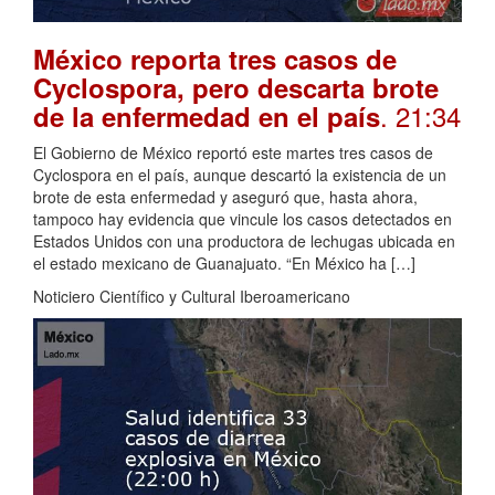
México reporta tres casos de
Cyclospora, pero descarta brote
. 21:34
de la enfermedad en el país
El Gobierno de México reportó este martes tres casos de
Cyclospora en el país, aunque descartó la existencia de un
brote de esta enfermedad y aseguró que, hasta ahora,
tampoco hay evidencia que vincule los casos detectados en
Estados Unidos con una productora de lechugas ubicada en
el estado mexicano de Guanajuato. “En México ha […]
Noticiero Científico y Cultural Iberoamericano