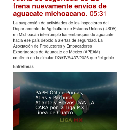
frena nuevamente envíos de
. 05:31
aguacate michoacano
La suspensión de actividades de los inspectores del
Departamento de Agricultura de Estados Unidos (USDA)
en Michoacán interrumpió los embarques de aguacate
hacia ese país debido a alertas de seguridad. La
Asociación de Productores y Empacadores
Exportadores de Aguacate de México (APEAM)
confirmó en la circular DG/GVS/437/2026 que “el gobie
Entrelineas