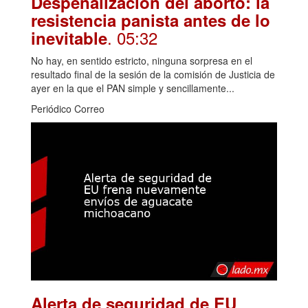
Despenalización del aborto: la
resistencia panista antes de lo
. 05:32
inevitable
No hay, en sentido estricto, ninguna sorpresa en el
resultado final de la sesión de la comisión de Justicia de
ayer en la que el PAN simple y sencillamente...
Periódico Correo
Alerta de seguridad de EU