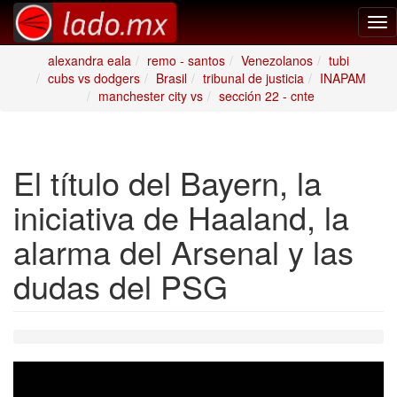
Tog
nav
alexandra eala
remo - santos
Venezolanos
tubi
cubs vs dodgers
Brasil
tribunal de justicia
INAPAM
manchester city vs
sección 22 - cnte
El título del Bayern, la
iniciativa de Haaland, la
alarma del Arsenal y las
dudas del PSG