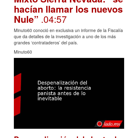
hacían llamar los nuevos
Nule”
.04:57
Minuto60 conoció en exclusiva un informe de la Fiscalía
que da detalles de la investigación a uno de los más
grandes ‘contrataderos’ del país.
Minuto60