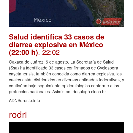
Salud identifica 33 casos de
diarrea explosiva en México
. 22:02
(22:00 h)
Oaxaca de Juárez, 5 de agosto. La Secretaría de Salud
(Ssa) ha identificado 33 casos confirmados de Cyclospora
cayetanensis, también conocida como diarrea explosiva, los
cuales están distribuidos en diversas entidades federativas, y
continúan bajo seguimiento epidemiológico conforme a los
protocolos nacionales. Asimismo, desplegó cinco br
ADNSureste.info
rodri